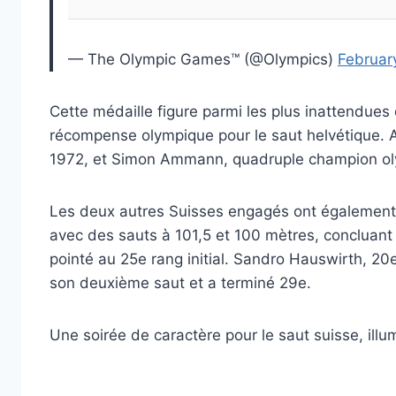
— The Olympic Games™ (@Olympics)
Februar
Cette médaille figure parmi les plus inattendues 
récompense olympique pour le saut helvétique. 
1972, et Simon Ammann, quadruple champion oly
Les deux autres Suisses engagés ont également att
avec des sauts à 101,5 et 100 mètres, concluant 
pointé au 25e rang initial. Sandro Hauswirth, 
son deuxième saut et a terminé 29e.
Une soirée de caractère pour le saut suisse, ill