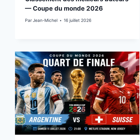
— Coupe du monde 2026
Par
15 juillet 2026
Jean-Michel
16 juillet 2026