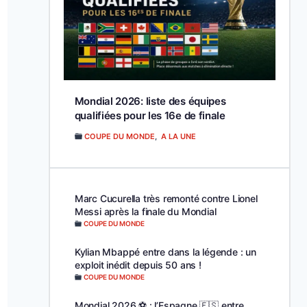
Mondial 2026: liste des équipes
qualifiées pour les 16e de finale
COUPE DU MONDE
,
A LA UNE
Marc Cucurella très remonté contre Lionel
Messi après la finale du Mondial
COUPE DU MONDE
Kylian Mbappé entre dans la légende : un
exploit inédit depuis 50 ans !
COUPE DU MONDE
Mondial 2026 ⚽️ : l’Espagne 🇪🇸 entre