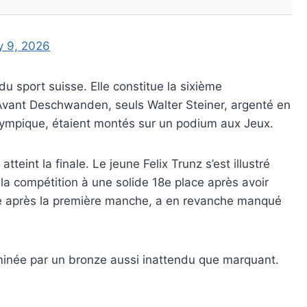
y 9, 2026
du sport suisse. Elle constitue la sixième
Avant Deschwanden, seuls Walter Steiner, argenté en
mpique, étaient montés sur un podium aux Jeux.
eint la finale. Le jeune Felix Trunz s’est illustré
la compétition à une solide 18e place après avoir
20e après la première manche, a en revanche manqué
uminée par un bronze aussi inattendu que marquant.