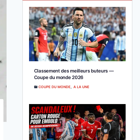
Classement des meilleurs buteurs —
Coupe du monde 2026
COUPE DU MONDE
,
A LA UNE