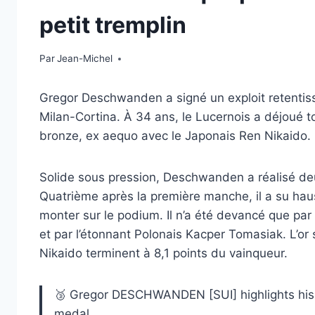
petit tremplin
Par
9 février 2026
Jean-Michel
Gregor Deschwanden a signé un exploit retentiss
Milan-Cortina. À 34 ans, le Lucernois a déjoué t
bronze, ex aequo avec le Japonais Ren Nikaido.
Solide sous pression, Deschwanden a réalisé deu
Quatrième après la première manche, il a su hau
monter sur le podium. Il n’a été devancé que par
et par l’étonnant Polonais Kacper Tomasiak. L’or
Nikaido terminent à 8,1 points du vainqueur.
🥉 Gregor DESCHWANDEN [SUI] highlights his 
medal.