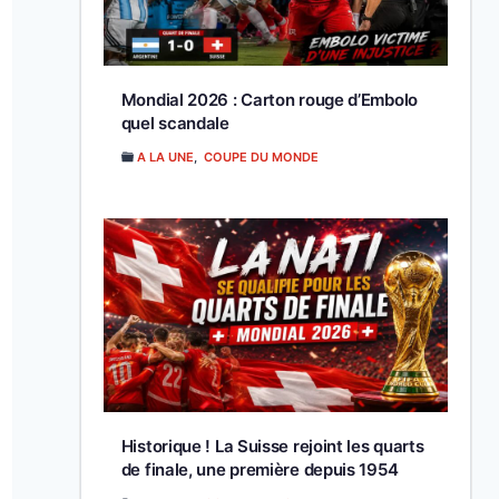
Mondial 2026 : Carton rouge d’Embolo
quel scandale
A LA UNE
,
COUPE DU MONDE
Historique ! La Suisse rejoint les quarts
de finale, une première depuis 1954