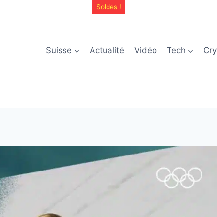
Soldes !
Suisse
Actualité
Vidéo
Tech
Cry