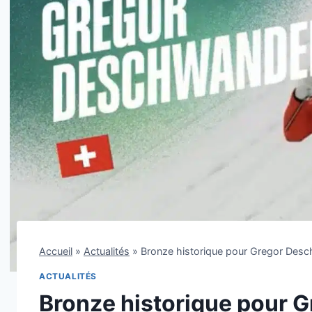
Accueil
»
Actualités
»
Bronze historique pour Gregor Desch
ACTUALITÉS
Bronze historique pour 