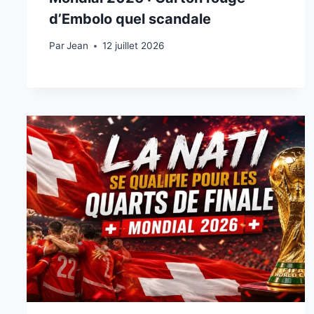
d’Embolo quel scandale
Par
12 juillet 2026
Jean
12 juillet 2026