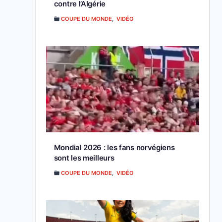
contre l’Algérie
COUPE DU MONDE
,
VIDÉO
Mondial 2026 : les fans norvégiens
sont les meilleurs
COUPE DU MONDE
,
VIDÉO