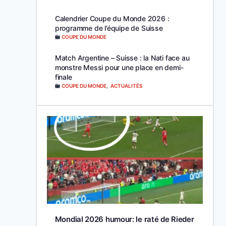
Calendrier Coupe du Monde 2026 :
programme de l’équipe de Suisse
COUPE DU MONDE
Match Argentine – Suisse : la Nati face au
monstre Messi pour une place en demi-
finale
COUPE DU MONDE
,
ACTUALITÉS
Mondial 2026 humour: le raté de Rieder