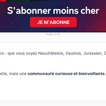
PUBLICITÉ
rs : que vous soyez Neuchâtelois, Vaudois, Jurassien, Ge
 site, mais une
communauté curieuse et bienveillante
.