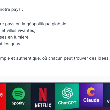
 notre pays :
tre pays ou la géopolitique globale.
et villes vivantes,
ises en lumière,
t les gens.
 simple et authentique, où chacun peut trouver des idée