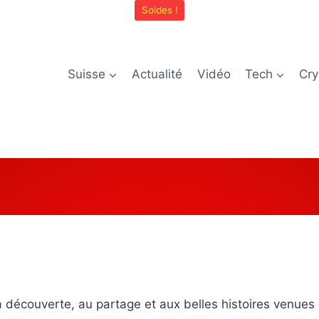
Soldes !
Suisse
Actualité
Vidéo
Tech
Cry
a découverte, au partage et aux belles histoires venues 