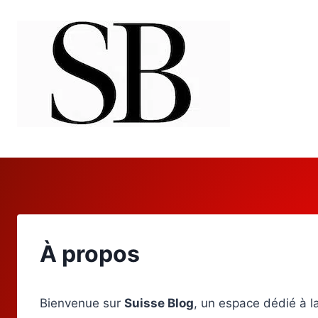
Aller
au
contenu
À propos
Bienvenue sur
Suisse Blog
, un espace dédié à l