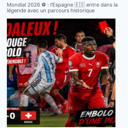
Mondial 2026 ⚽️ : l’Espagne 🇪🇸 entre dans la
légende avec un parcours historique