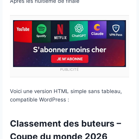
Après les huitième de finale
PUBLICITÉ
Voici une version HTML simple sans tableau,
compatible WordPress :
Classement des buteurs –
Coupe du monde 2026