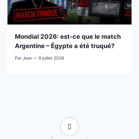
Mondial 2026: est-ce que le match
Argentine – Égypte a été truqué?
Par
9 juillet 2026
Jean
9 juillet 2026
0