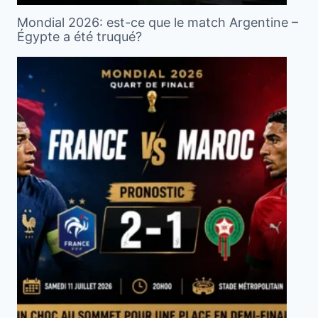
Mondial 2026: est-ce que le match Argentine –
Égypte a été truqué?