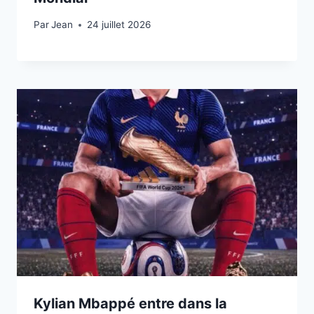
Par
24 juillet 2026
Jean
24 juillet 2026
Kylian Mbappé entre dans la