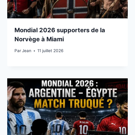
Mondial 2026 supporters de la
Norvège à Miami
Par
11 juillet 2026
Jean
11 juillet 2026