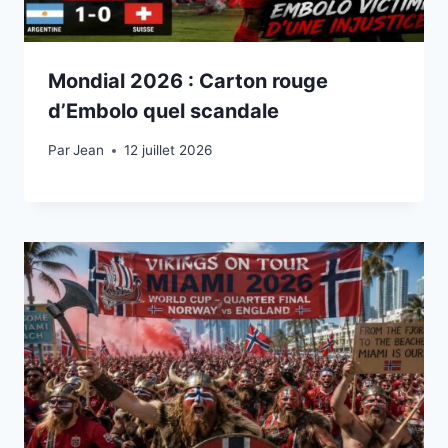
Mondial 2026 : Carton rouge
d’Embolo quel scandale
Par
12 juillet 2026
Jean
12 juillet 2026