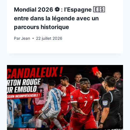
Mondial 2026 ⚽️ : l’Espagne 🇪🇸
entre dans la légende avec un
parcours historique
Par
22 juillet 2026
Jean
22 juillet 2026