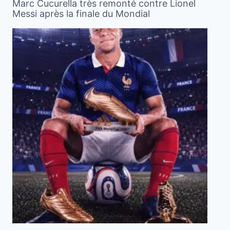
Marc Cucurella très remonté contre Lionel
Messi après la finale du Mondial