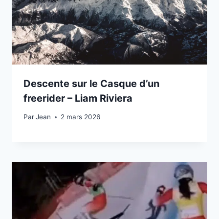
Descente sur le Casque d’un
freerider – Liam Riviera
Par
2 mars 2026
Jean
2 mars 2026