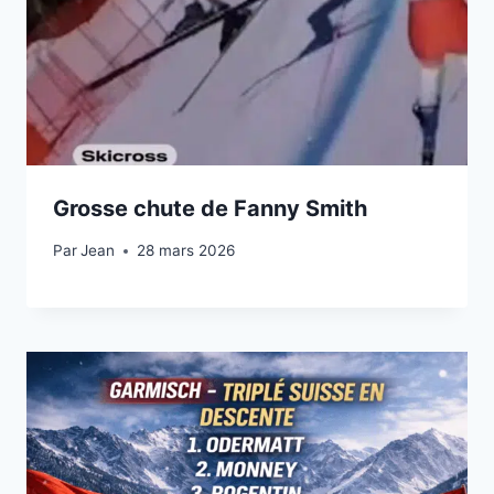
Grosse chute de Fanny Smith
Par
28 février 2026
Jean
28 mars 2026