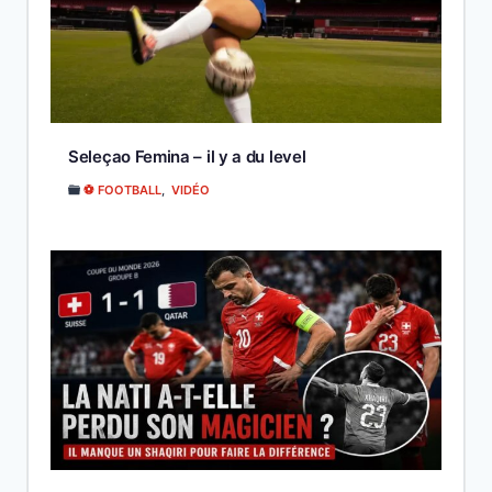
Seleçao Femina – il y a du level
⚽ FOOTBALL
,
VIDÉO