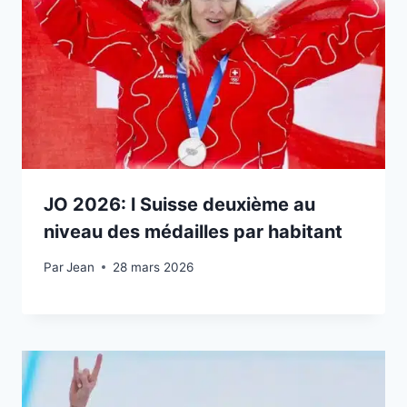
JO 2026: l Suisse deuxième au
niveau des médailles par habitant
Par
24 février 2026
Jean
28 mars 2026