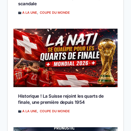
scandale
A LA UNE
,
COUPE DU MONDE
Historique ! La Suisse rejoint les quarts de
finale, une première depuis 1954
A LA UNE
,
COUPE DU MONDE