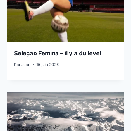
Seleçao Femina – il y a du level
Par
15 juin 2026
Jean
15 juin 2026