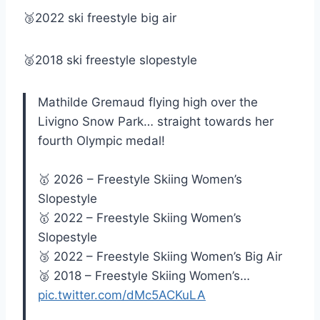
🥉2022 ski freestyle big air
🥈2018 ski freestyle slopestyle
Mathilde Gremaud flying high over the
Livigno Snow Park… straight towards her
fourth Olympic medal!
🥇 2026 – Freestyle Skiing Women’s
Slopestyle
🥇 2022 – Freestyle Skiing Women’s
Slopestyle
🥉 2022 – Freestyle Skiing Women’s Big Air
🥈 2018 – Freestyle Skiing Women’s…
pic.twitter.com/dMc5ACKuLA