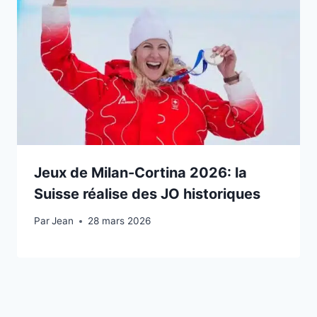
Jeux de Milan-Cortina 2026: la
Suisse réalise des JO historiques
Par
22 février 2026
Jean
28 mars 2026