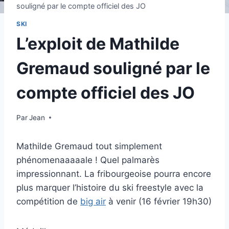
souligné par le compte officiel des JO
SKI
L’exploit de Mathilde
Gremaud souligné par le
compte officiel des JO
Par
9 février 2026
Jean
Mathilde Gremaud tout simplement
phénomenaaaaale ! Quel palmarès
impressionnant. La fribourgeoise pourra encore
plus marquer l’histoire du ski freestyle avec la
compétition de
big air
à venir (16 février 19h30)