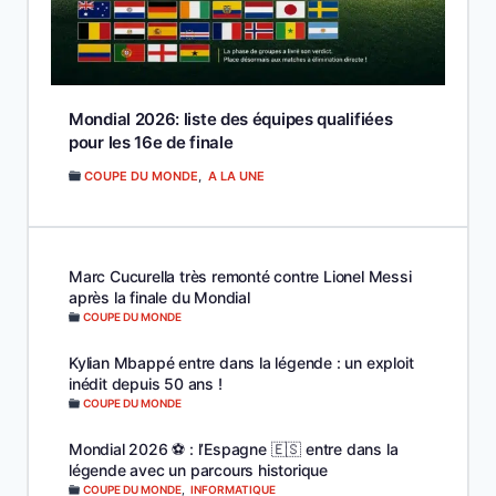
Mondial 2026: liste des équipes qualifiées
pour les 16e de finale
COUPE DU MONDE
,
A LA UNE
Marc Cucurella très remonté contre Lionel Messi
après la finale du Mondial
COUPE DU MONDE
Kylian Mbappé entre dans la légende : un exploit
inédit depuis 50 ans !
COUPE DU MONDE
Mondial 2026 ⚽️ : l’Espagne 🇪🇸 entre dans la
légende avec un parcours historique
COUPE DU MONDE
,
INFORMATIQUE