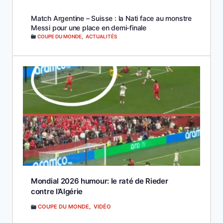
Match Argentine – Suisse : la Nati face au monstre
Messi pour une place en demi-finale
COUPE DU MONDE
,
ACTUALITÉS
Mondial 2026 humour: le raté de Rieder
contre l’Algérie
COUPE DU MONDE
,
VIDÉO