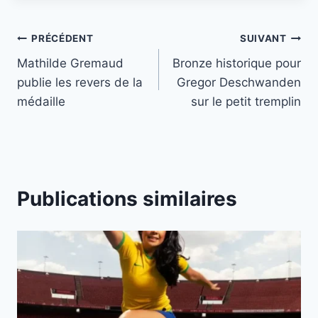
Navigation
PRÉCÉDENT
SUIVANT
Mathilde Gremaud
Bronze historique pour
de
publie les revers de la
Gregor Deschwanden
l’article
médaille
sur le petit tremplin
Publications similaires