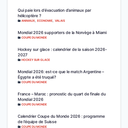
Qui paie lors d’évacuation d’animaux par
hélicoptère ?
ANIMAUX
,
ECONOMIE
,
VALAIS
Mondial 2026 supporters de la Norvège à Miami
COUPE DU MONDE
Hockey sur glace : calendrier de la saison 2026-
2027
HOCKEY SUR GLACE
Mondial 2026: est-ce que le match Argentine –
Égypte a été truqué?
COUPE DU MONDE
France – Maroc : pronostic du quart de finale du
Mondial 2026
COUPE DU MONDE
Calendrier Coupe du Monde 2026 : programme
de l’équipe de Suisse
COUPE DU MONDE