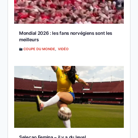
Mondial 2026 : les fans norvégiens sont les
meilleurs
COUPE DU MONDE
,
VIDÉO
Seleçao Femina – il y a du level