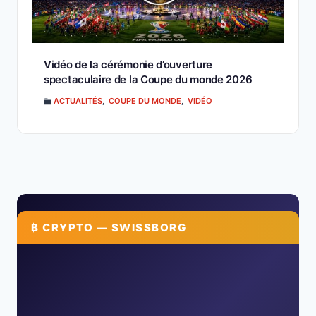
Vidéo de la cérémonie d’ouverture
spectaculaire de la Coupe du monde 2026
ACTUALITÉS
,
COUPE DU MONDE
,
VIDÉO
₿ CRYPTO — SWISSBORG