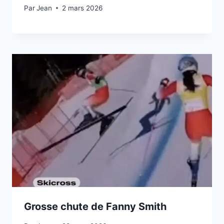
Par
2 mars 2026
Jean
2 mars 2026
Grosse chute de Fanny Smith