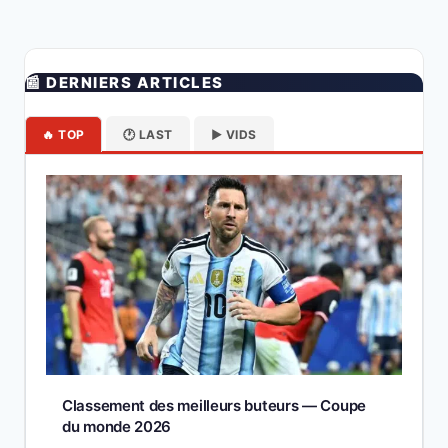
📰 DERNIERS ARTICLES
🔥 TOP
🕐 LAST
▶️ VIDS
Classement des meilleurs buteurs — Coupe
du monde 2026