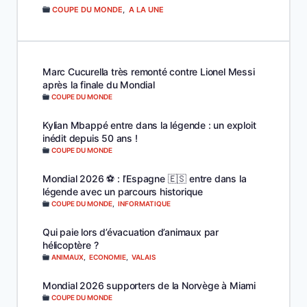
COUPE DU MONDE
,
A LA UNE
Marc Cucurella très remonté contre Lionel Messi
après la finale du Mondial
COUPE DU MONDE
Kylian Mbappé entre dans la légende : un exploit
inédit depuis 50 ans !
COUPE DU MONDE
Mondial 2026 ⚽️ : l’Espagne 🇪🇸 entre dans la
légende avec un parcours historique
COUPE DU MONDE
,
INFORMATIQUE
Qui paie lors d’évacuation d’animaux par
hélicoptère ?
ANIMAUX
,
ECONOMIE
,
VALAIS
Mondial 2026 supporters de la Norvège à Miami
COUPE DU MONDE