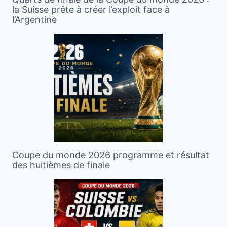
la Suisse prête à créer l’exploit face à
l’Argentine
Coupe du monde 2026 programme et résultat
des huitièmes de finale