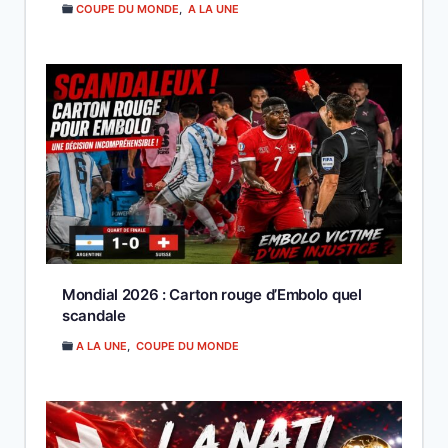
COUPE DU MONDE
,
A LA UNE
Mondial 2026 : Carton rouge d’Embolo quel
scandale
A LA UNE
,
COUPE DU MONDE