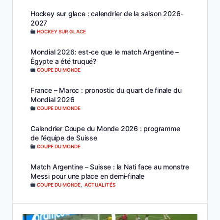
Hockey sur glace : calendrier de la saison 2026-
2027
HOCKEY SUR GLACE
Mondial 2026: est-ce que le match Argentine –
Égypte a été truqué?
COUPE DU MONDE
France – Maroc : pronostic du quart de finale du
Mondial 2026
COUPE DU MONDE
Calendrier Coupe du Monde 2026 : programme
de l’équipe de Suisse
COUPE DU MONDE
Match Argentine – Suisse : la Nati face au monstre
Messi pour une place en demi-finale
COUPE DU MONDE
,
ACTUALITÉS