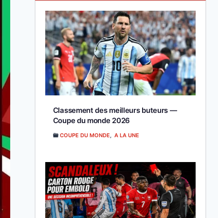
Classement des meilleurs buteurs —
Coupe du monde 2026
COUPE DU MONDE
,
A LA UNE