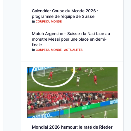
Calendrier Coupe du Monde 2026 :
programme de l’équipe de Suisse
COUPE DU MONDE
Match Argentine – Suisse : la Nati face au
monstre Messi pour une place en demi-
finale
COUPE DU MONDE
,
ACTUALITÉS
Mondial 2026 humour: le raté de Rieder