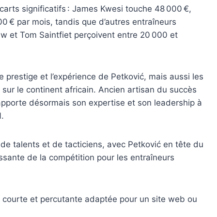
rts significatifs : James Kwesi touche 48 000 €,
0 € par mois, tandis que d’autres entraîneurs
et Tom Saintfiet perçoivent entre 20 000 et
e prestige et l’expérience de Petković, mais aussi les
 sur le continent africain. Ancien artisan du succès
apporte désormais son expertise et son leadership à
.
e talents et de tacticiens, avec Petković en tête du
issante de la compétition pour les entraîneurs
us courte et percutante adaptée pour un site web ou