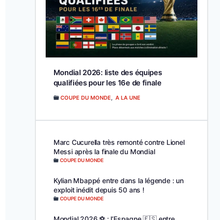
Mondial 2026: liste des équipes
qualifiées pour les 16e de finale
COUPE DU MONDE
,
A LA UNE
Marc Cucurella très remonté contre Lionel
Messi après la finale du Mondial
COUPE DU MONDE
Kylian Mbappé entre dans la légende : un
exploit inédit depuis 50 ans !
COUPE DU MONDE
Mondial 2026 ⚽️ : l’Espagne 🇪🇸 entre