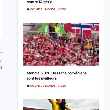
contre l’Algérie
COUPE DU MONDE
,
VIDÉO
 à
ra
Mondial 2026 : les fans norvégiens
sont les meilleurs
COUPE DU MONDE
,
VIDÉO