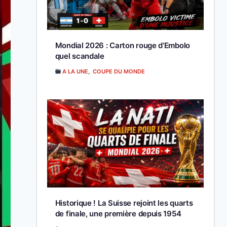
Mondial 2026 : Carton rouge d’Embolo
quel scandale
A LA UNE
,
COUPE DU MONDE
Historique ! La Suisse rejoint les quarts
de finale, une première depuis 1954