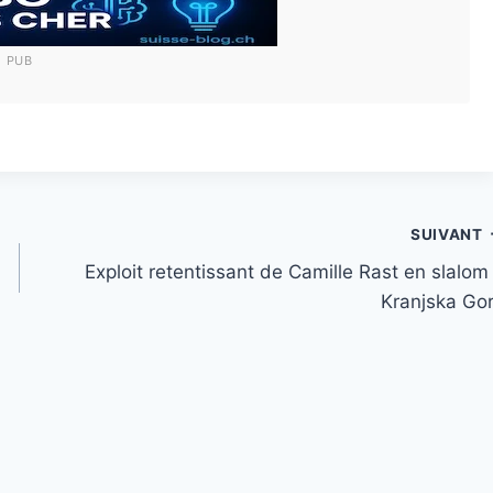
PUB
SUIVANT
Exploit retentissant de Camille Rast en slalom
Kranjska Go