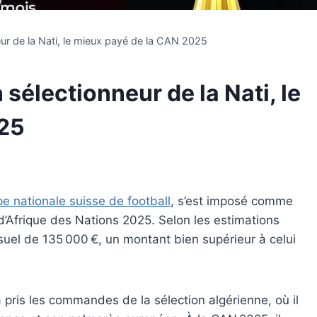
eur de la Nati, le mieux payé de la CAN 2025
 sélectionneur de la Nati, le
025
ipe nationale suisse de football
, s’est imposé comme
d’Afrique des Nations 2025. Selon les estimations
nsuel de 135 000 €, un montant bien supérieur à celui
a pris les commandes de la sélection algérienne, où il