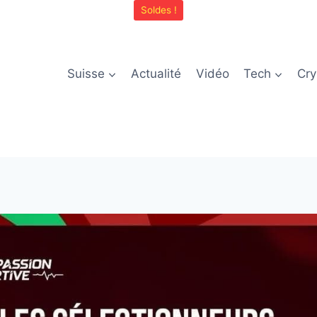
Soldes !
Suisse
Actualité
Vidéo
Tech
Cry