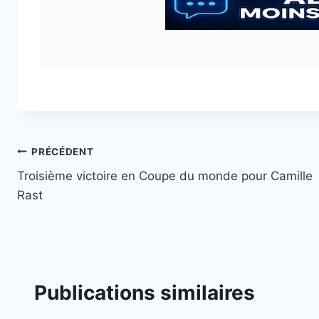
Navigation
PRÉCÉDENT
Troisième victoire en Coupe du monde pour Camille
de
Rast
l’article
Publications similaires