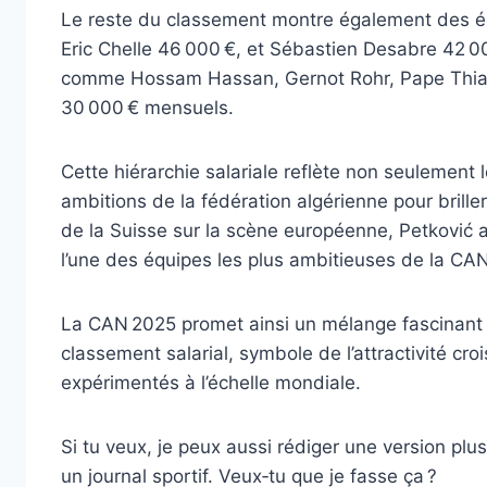
Le reste du classement montre également des éca
Eric Chelle 46 000 €, et Sébastien Desabre 42 00
comme Hossam Hassan, Gernot Rohr, Pape Thiaw 
30 000 € mensuels.
Cette hiérarchie salariale reflète non seulement l
ambitions de la fédération algérienne pour briller
de la Suisse sur la scène européenne, Petković 
l’une des équipes les plus ambitieuses de la CAN
La CAN 2025 promet ainsi un mélange fascinant d
classement salarial, symbole de l’attractivité cro
expérimentés à l’échelle mondiale.
Si tu veux, je peux aussi rédiger une version pl
un journal sportif. Veux‑tu que je fasse ça ?