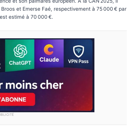
rience et son palmarès européen. À la CAN 2025, il
o Broos et Emerse Faé, respectivement à 75 000 € par
 est estimé à 70 000 €.
UBLICITÉ