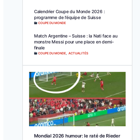
Calendrier Coupe du Monde 2026 :
programme de l’équipe de Suisse
COUPE DU MONDE
Match Argentine – Suisse : la Nati face au
monstre Messi pour une place en demi-
finale
COUPE DU MONDE
,
ACTUALITÉS
Mondial 2026 humour: le raté de Rieder