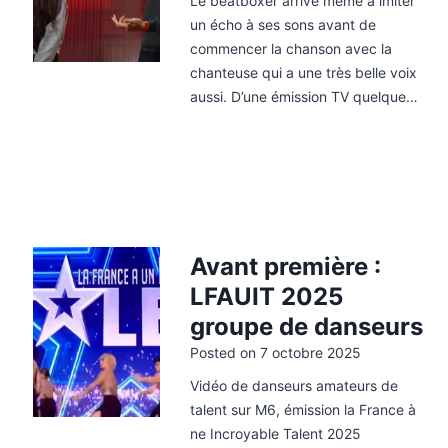
Le beatboxer arrive même à imiter
un écho à ses sons avant de
commencer la chanson avec la
chanteuse qui a une très belle voix
,
aussi. D’une émission TV quelque…
Avant première :
LFAUIT 2025
groupe de danseurs
Posted on
7 octobre 2025
Vidéo de danseurs amateurs de
talent sur M6, émission la France à
ne Incroyable Talent 2025