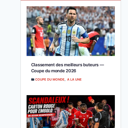
Classement des meilleurs buteurs —
Coupe du monde 2026
COUPE DU MONDE
,
A LA UNE