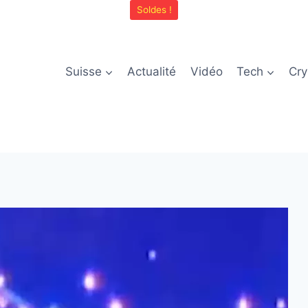
Soldes !
Suisse
Actualité
Vidéo
Tech
Cry