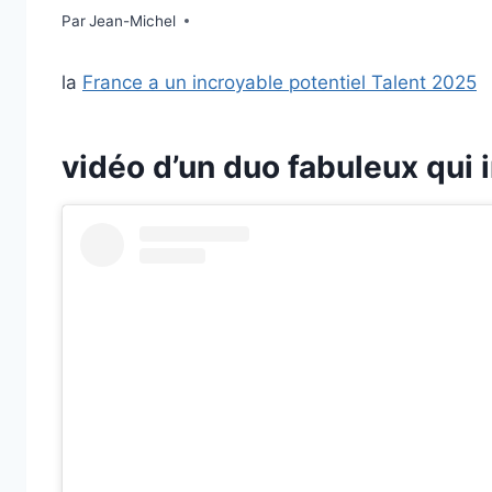
Par
9 novembre 2025
Jean-Michel
la
France a un incroyable potentiel Talent 2025
vidéo d’un duo fabuleux qui 