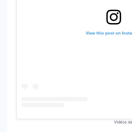
View this post on Inst
Vidéos d