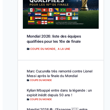
Mondial 2026: liste des équipes
qualifiées pour les 16e de finale
COUPE DU MONDE
,
A LA UNE
Marc Cucurella très remonté contre Lionel
Messi après la finale du Mondial
COUPE DU MONDE
Kylian Mbappé entre dans la légende : un
exploit inédit depuis 50 ans !
COUPE DU MONDE
Mondial 2026 ⚽️ : l’Espagne 🇪🇸 entre