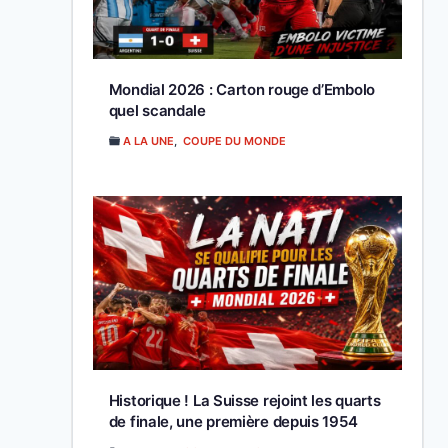
Mondial 2026 : Carton rouge d’Embolo
quel scandale
A LA UNE
,
COUPE DU MONDE
Historique ! La Suisse rejoint les quarts
de finale, une première depuis 1954