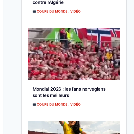
contre l’Algérie
COUPE DU MONDE
,
VIDÉO
Mondial 2026 : les fans norvégiens
sont les meilleurs
COUPE DU MONDE
,
VIDÉO