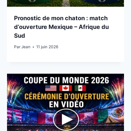
Pronostic de mon chaton : match
d’ouverture Mexique – Afrique du
Sud
Par
11 juin 2026
Jean
11 juin 2026