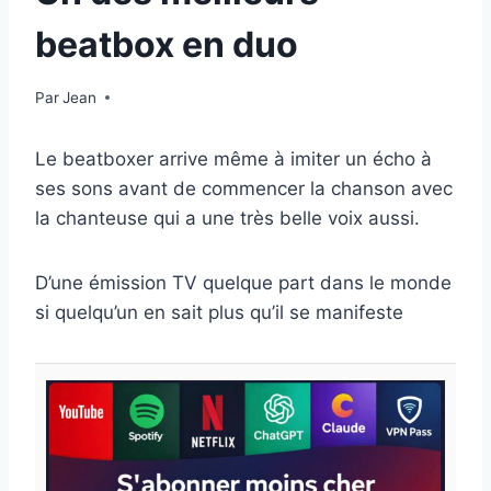
beatbox en duo
Par
25 octobre 2025
Jean
Le beatboxer arrive même à imiter un écho à
ses sons avant de commencer la chanson avec
la chanteuse qui a une très belle voix aussi.
D’une émission TV quelque part dans le monde
si quelqu’un en sait plus qu’il se manifeste