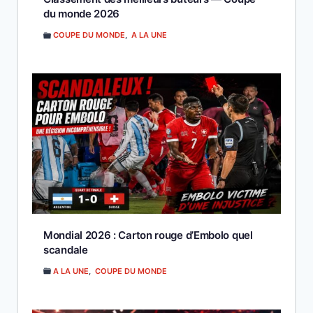
du monde 2026
COUPE DU MONDE
,
A LA UNE
Mondial 2026 : Carton rouge d’Embolo quel
scandale
A LA UNE
,
COUPE DU MONDE