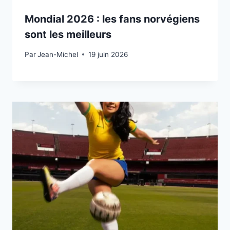
Mondial 2026 : les fans norvégiens
sont les meilleurs
Par
19 juin 2026
Jean-Michel
19 juin 2026