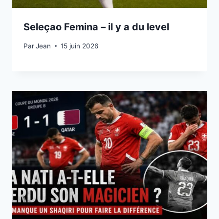
Seleçao Femina – il y a du level
Par
15 juin 2026
Jean
15 juin 2026