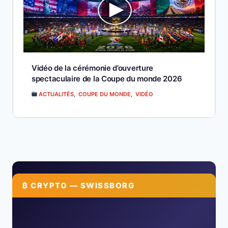
Vidéo de la cérémonie d’ouverture
spectaculaire de la Coupe du monde 2026
ACTUALITÉS
,
COUPE DU MONDE
,
VIDÉO
₿ CRYPTO — SWISSBORG