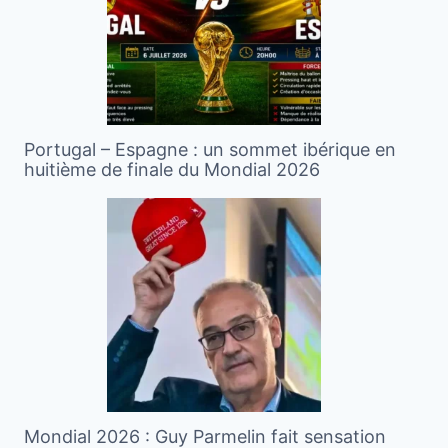
Portugal – Espagne : un sommet ibérique en
huitième de finale du Mondial 2026
Mondial 2026 : Guy Parmelin fait sensation