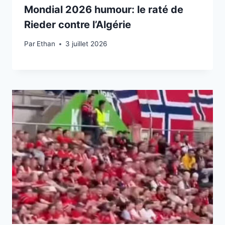
Mondial 2026 humour: le raté de
Rieder contre l’Algérie
Par
3 juillet 2026
Ethan
3 juillet 2026