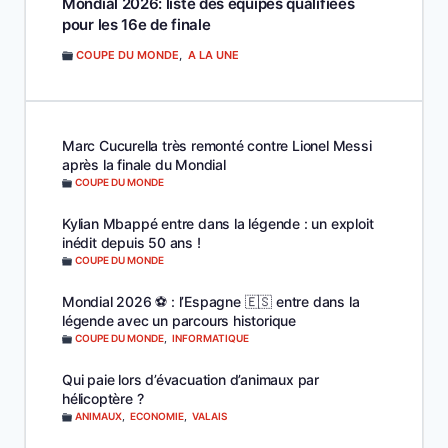
Mondial 2026: liste des équipes qualifiées
pour les 16e de finale
COUPE DU MONDE
,
A LA UNE
Marc Cucurella très remonté contre Lionel Messi
après la finale du Mondial
COUPE DU MONDE
Kylian Mbappé entre dans la légende : un exploit
inédit depuis 50 ans !
COUPE DU MONDE
Mondial 2026 ⚽️ : l’Espagne 🇪🇸 entre dans la
légende avec un parcours historique
COUPE DU MONDE
,
INFORMATIQUE
Qui paie lors d’évacuation d’animaux par
hélicoptère ?
ANIMAUX
,
ECONOMIE
,
VALAIS