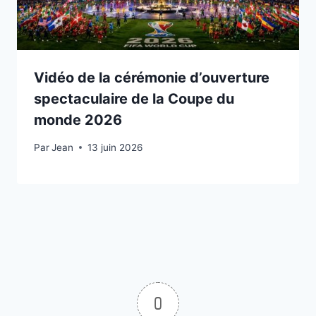
Vidéo de la cérémonie d’ouverture
spectaculaire de la Coupe du
monde 2026
Par
11 juin 2026
Jean
13 juin 2026
0