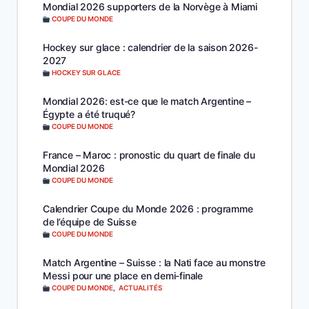
Mondial 2026 supporters de la Norvège à Miami
COUPE DU MONDE
Hockey sur glace : calendrier de la saison 2026-
2027
HOCKEY SUR GLACE
Mondial 2026: est-ce que le match Argentine –
Égypte a été truqué?
COUPE DU MONDE
France – Maroc : pronostic du quart de finale du
Mondial 2026
COUPE DU MONDE
Calendrier Coupe du Monde 2026 : programme
de l’équipe de Suisse
COUPE DU MONDE
Match Argentine – Suisse : la Nati face au monstre
Messi pour une place en demi-finale
COUPE DU MONDE
,
ACTUALITÉS