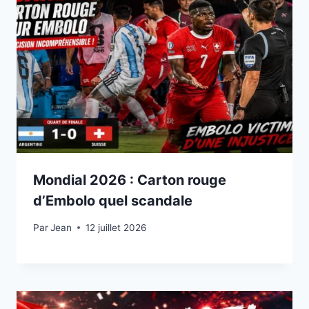
Mondial 2026 : Carton rouge
d’Embolo quel scandale
Par
12 juillet 2026
Jean
12 juillet 2026