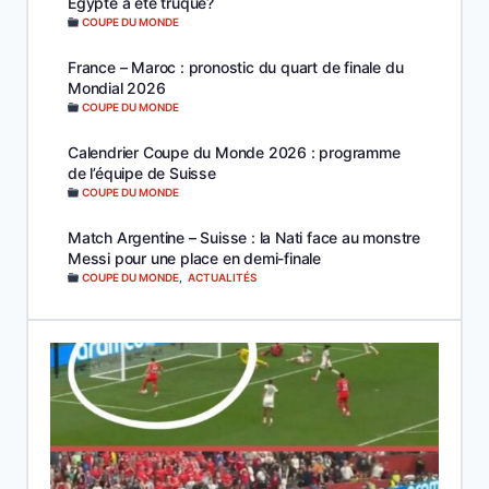
Égypte a été truqué?
COUPE DU MONDE
France – Maroc : pronostic du quart de finale du
Mondial 2026
COUPE DU MONDE
Calendrier Coupe du Monde 2026 : programme
de l’équipe de Suisse
COUPE DU MONDE
Match Argentine – Suisse : la Nati face au monstre
Messi pour une place en demi-finale
COUPE DU MONDE
,
ACTUALITÉS