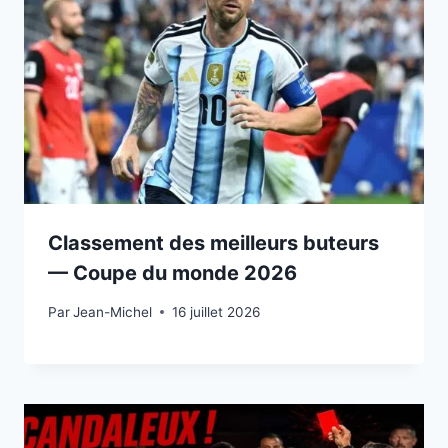
Classement des meilleurs buteurs
— Coupe du monde 2026
Par
15 juillet 2026
Jean-Michel
16 juillet 2026