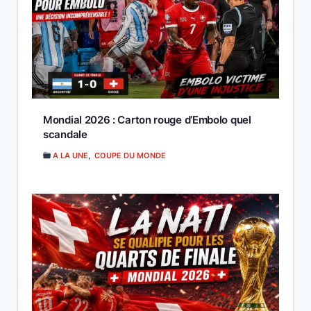
Mondial 2026 : Carton rouge d’Embolo quel
scandale
A LA UNE
,
COUPE DU MONDE