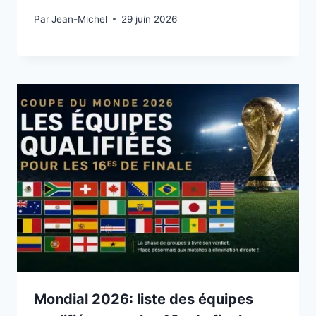
Par
29 juin 2026
Jean-Michel
29 juin 2026
Mondial 2026: liste des équipes