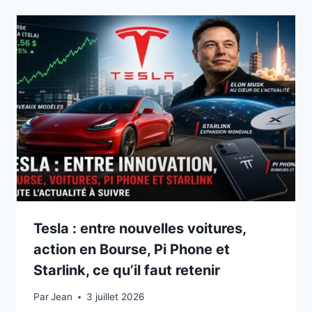
Tesla : entre nouvelles voitures,
action en Bourse, Pi Phone et
Starlink, ce qu’il faut retenir
Par
3 juillet 2026
Jean
3 juillet 2026