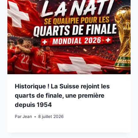
Historique ! La Suisse rejoint les
quarts de finale, une première
depuis 1954
Par
8 juillet 2026
Jean
8 juillet 2026