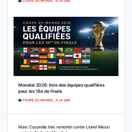
COUPE DU MONDE
,
A LA UNE
Mondial 2026: liste des équipes qualifiées
pour les 16e de finale
COUPE DU MONDE
,
A LA UNE
Marc Cucurella très remonté contre Lionel Messi