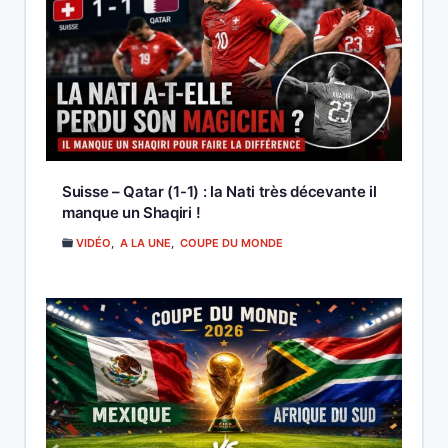
Suisse – Qatar (1-1) : la Nati très décevante il
manque un Shaqiri !
VIDÉO
,
A LA UNE
,
COUPE DU MONDE