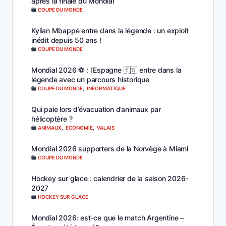
après la finale du Mondial
COUPE DU MONDE
Kylian Mbappé entre dans la légende : un exploit
inédit depuis 50 ans !
COUPE DU MONDE
Mondial 2026 ⚽️ : l’Espagne 🇪🇸 entre dans la
légende avec un parcours historique
COUPE DU MONDE
,
INFORMATIQUE
Qui paie lors d’évacuation d’animaux par
hélicoptère ?
ANIMAUX
,
ECONOMIE
,
VALAIS
Mondial 2026 supporters de la Norvège à Miami
COUPE DU MONDE
Hockey sur glace : calendrier de la saison 2026-
2027
HOCKEY SUR GLACE
Mondial 2026: est-ce que le match Argentine –