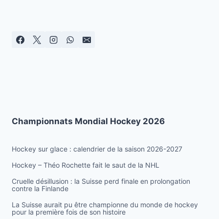
de
suivante
page
Championnats Mondial Hockey 2026
Hockey sur glace : calendrier de la saison 2026-2027
Hockey – Théo Rochette fait le saut de la NHL
Cruelle désillusion : la Suisse perd finale en prolongation
contre la Finlande
La Suisse aurait pu être championne du monde de hockey
pour la première fois de son histoire