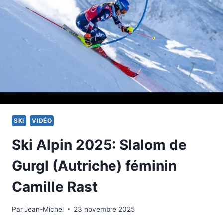
SKI
VIDÉO
Ski Alpin 2025: Slalom de
Gurgl (Autriche) féminin
Camille Rast
Par
23 novembre 2025
Jean-Michel
23 novembre 2025