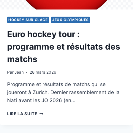
HOCKEY SUR GLACE
JEUX OLYMPIQUES
Euro hockey tour :
programme et résultats des
matchs
Par
3 décembre 2025
Jean
28 mars 2026
Programme et résultats de matchs qui se
joueront à Zurich. Dernier rassemblement de la
Nati avant les JO 2026 (en…
EURO
LIRE LA SUITE
HOCKEY
TOUR
: