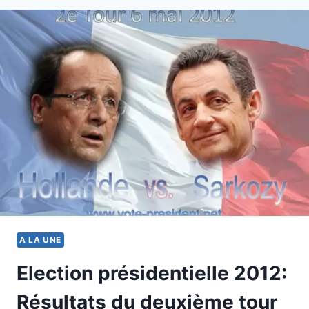
LA
FINALE
DU
100M
A LA UNE
Election présidentielle 2012:
Résultats du deuxième tour