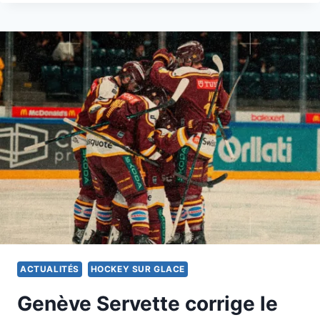
TANGUY
NEF
5E
ACTUALITÉS
HOCKEY SUR GLACE
Genève Servette corrige le