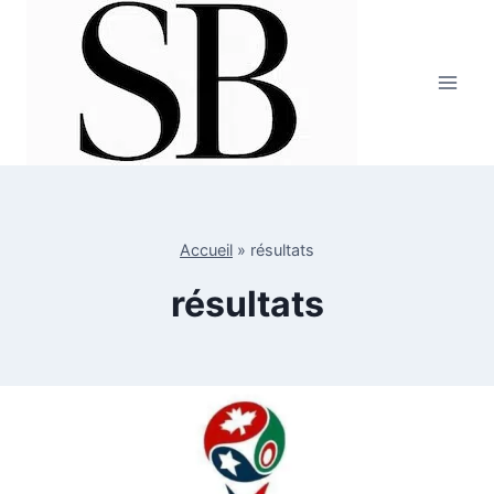
Aller
au
contenu
Accueil
»
résultats
résultats