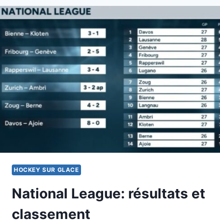
PROGRAMME
ET
RÉSULTATS
DES
MATCHS
HOCKEY SUR GLACE
National League: résultats et
classement