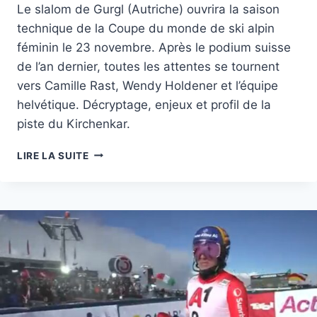
Le slalom de Gurgl (Autriche) ouvrira la saison
technique de la Coupe du monde de ski alpin
féminin le 23 novembre. Après le podium suisse
de l’an dernier, toutes les attentes se tournent
vers Camille Rast, Wendy Holdener et l’équipe
helvétique. Décryptage, enjeux et profil de la
piste du Kirchenkar.
SKI
LIRE LA SUITE
ALPIN
2025:
SLALOM
DE
GURGL
(AUTRICHE)
FÉMININ
CAMILLE
RAST