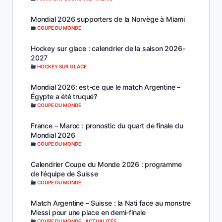
Mondial 2026 supporters de la Norvège à Miami
COUPE DU MONDE
Hockey sur glace : calendrier de la saison 2026-
2027
HOCKEY SUR GLACE
Mondial 2026: est-ce que le match Argentine –
Égypte a été truqué?
COUPE DU MONDE
France – Maroc : pronostic du quart de finale du
Mondial 2026
COUPE DU MONDE
Calendrier Coupe du Monde 2026 : programme
de l’équipe de Suisse
COUPE DU MONDE
Match Argentine – Suisse : la Nati face au monstre
Messi pour une place en demi-finale
COUPE DU MONDE
,
ACTUALITÉS