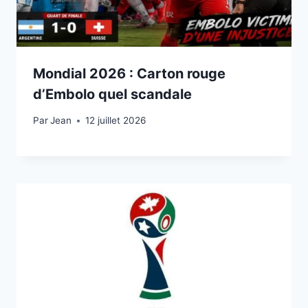
Mondial 2026 : Carton rouge
d’Embolo quel scandale
Par
12 juillet 2026
Jean
12 juillet 2026