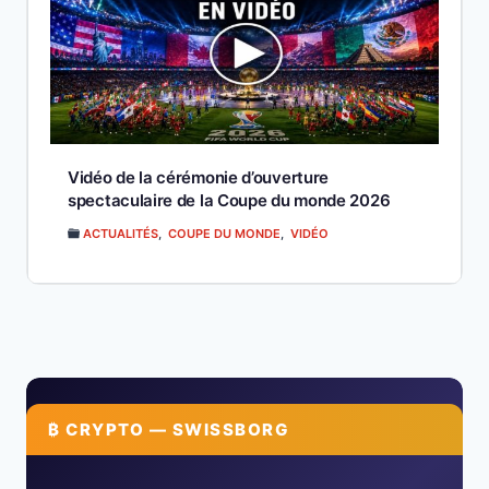
Vidéo de la cérémonie d’ouverture
spectaculaire de la Coupe du monde 2026
ACTUALITÉS
,
COUPE DU MONDE
,
VIDÉO
₿ CRYPTO — SWISSBORG