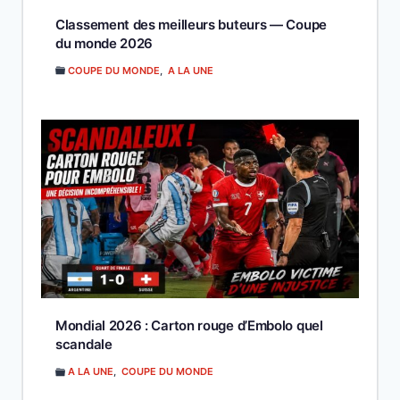
Classement des meilleurs buteurs — Coupe
du monde 2026
COUPE DU MONDE
,
A LA UNE
Mondial 2026 : Carton rouge d’Embolo quel
scandale
A LA UNE
,
COUPE DU MONDE