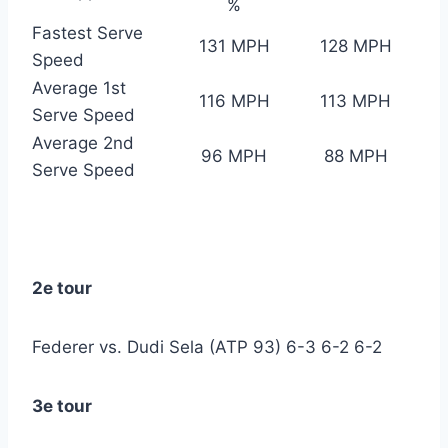
%
Fastest Serve
131 MPH
128 MPH
Speed
Average 1st
116 MPH
113 MPH
Serve Speed
Average 2nd
96 MPH
88 MPH
Serve Speed
2e tour
Federer vs. Dudi Sela (ATP 93) 6-3 6-2 6-2
3e tour