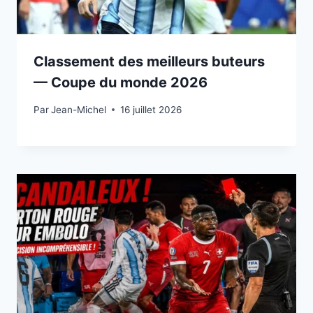
Classement des meilleurs buteurs
— Coupe du monde 2026
Par
15 juillet 2026
Jean-Michel
16 juillet 2026