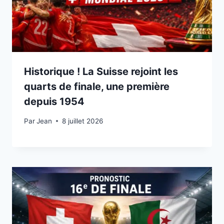
Historique ! La Suisse rejoint les
quarts de finale, une première
depuis 1954
Par
8 juillet 2026
Jean
8 juillet 2026