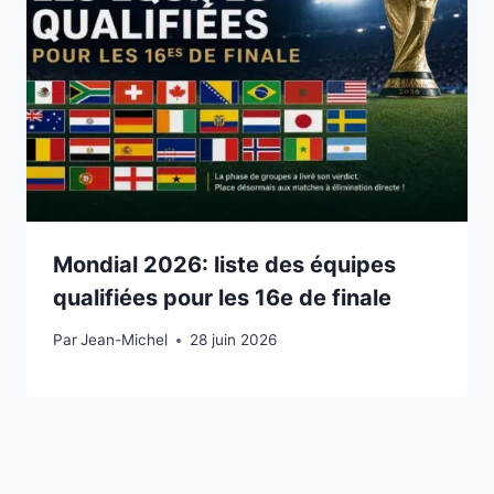
Mondial 2026: liste des équipes
qualifiées pour les 16e de finale
Par
27 juin 2026
Jean-Michel
28 juin 2026