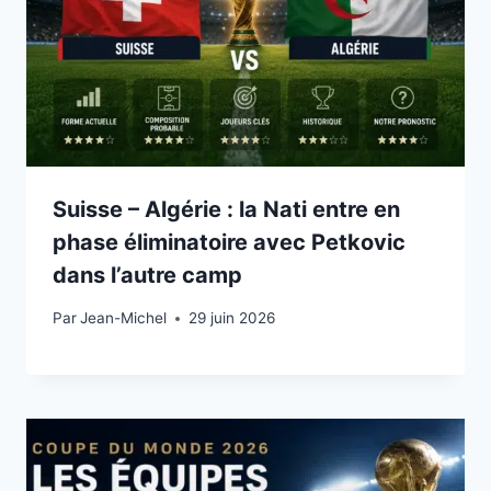
Suisse – Algérie : la Nati entre en
phase éliminatoire avec Petkovic
dans l’autre camp
Par
29 juin 2026
Jean-Michel
29 juin 2026