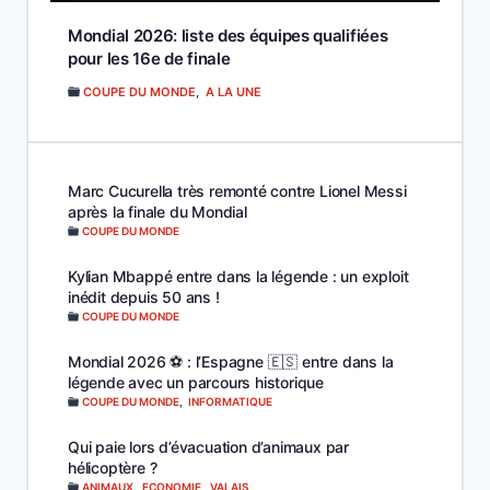
Mondial 2026: liste des équipes qualifiées
pour les 16e de finale
COUPE DU MONDE
,
A LA UNE
Marc Cucurella très remonté contre Lionel Messi
après la finale du Mondial
COUPE DU MONDE
Kylian Mbappé entre dans la légende : un exploit
inédit depuis 50 ans !
COUPE DU MONDE
Mondial 2026 ⚽️ : l’Espagne 🇪🇸 entre dans la
légende avec un parcours historique
COUPE DU MONDE
,
INFORMATIQUE
Qui paie lors d’évacuation d’animaux par
hélicoptère ?
ANIMAUX
,
ECONOMIE
,
VALAIS