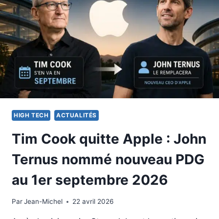
HIGH TECH
ACTUALITÉS
Tim Cook quitte Apple : John
Ternus nommé nouveau PDG
au 1er septembre 2026
Par
22 avril 2026
Jean-Michel
22 avril 2026