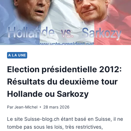
A LA UNE
Election présidentielle 2012:
Résultats du deuxième tour
Hollande ou Sarkozy
Par
6 mai 2012
Jean-Michel
28 mars 2026
Le site Suisse-blog.ch étant basé en Suisse, il ne
tombe pas sous les lois, très restrictives,