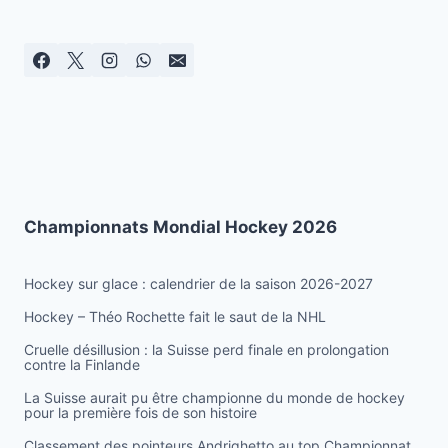
page
Championnats Mondial Hockey 2026
Hockey sur glace : calendrier de la saison 2026-2027
Hockey – Théo Rochette fait le saut de la NHL
Cruelle désillusion : la Suisse perd finale en prolongation
contre la Finlande
La Suisse aurait pu être championne du monde de hockey
pour la première fois de son histoire
Classement des pointeurs Andrighetto au top Championnat