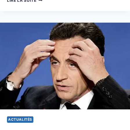
LIRE LA SUITE
SYSTÈME
DE
CORRUPTION
INSTITUTIONNALISÉE
ACTUALITÉS