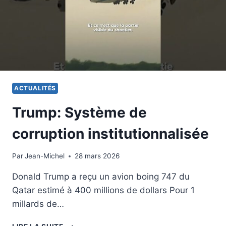
SEPTEMBRE
2026
ACTUALITÉS
Trump: Système de
corruption institutionnalisée
Par
19 janvier 2026
Jean-Michel
28 mars 2026
Donald Trump a reçu un avion boing 747 du
Qatar estimé à 400 millions de dollars Pour 1
millards de…
TRUMP: