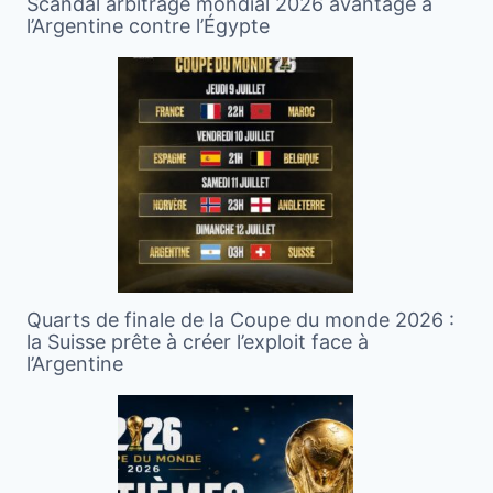
Scandal arbitrage mondial 2026 avantage à
l’Argentine contre l’Égypte
Quarts de finale de la Coupe du monde 2026 :
la Suisse prête à créer l’exploit face à
l’Argentine