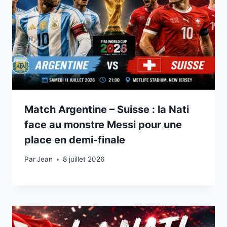
Match Argentine – Suisse : la Nati
face au monstre Messi pour une
place en demi-finale
Par
8 juillet 2026
Jean
8 juillet 2026