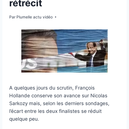
rétrécit
Par
1 mai 2012
Plumelle actu vidéo
A quelques jours du scrutin, François
Hollande conserve son avance sur Nicolas
Sarkozy mais, selon les derniers sondages,
l’écart entre les deux finalistes se réduit
quelque peu.