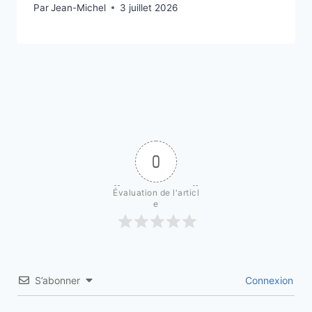
Par
3 juillet 2026
Jean-Michel
3 juillet 2026
0
Évaluation de l'articl
e
S’abonner
Connexion