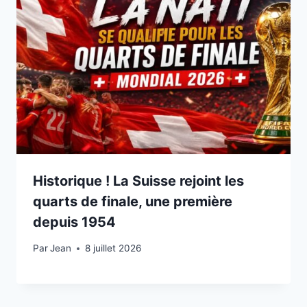
Historique ! La Suisse rejoint les
quarts de finale, une première
depuis 1954
Par
8 juillet 2026
Jean
8 juillet 2026