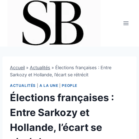
Aller
au
contenu
Accueil
»
Actualités
»
Élections françaises : Entre
Sarkozy et Hollande, l’écart se rétrécit
ACTUALITÉS
|
A LA UNE
|
PEOPLE
Élections françaises :
Entre Sarkozy et
Hollande, l’écart se