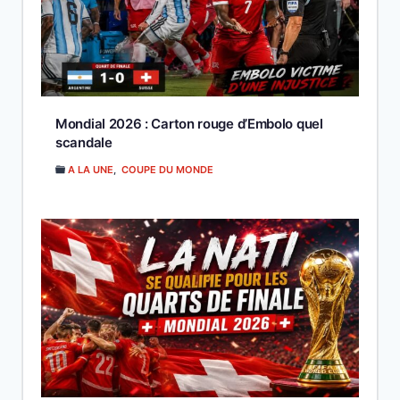
Mondial 2026 : Carton rouge d’Embolo quel
scandale
A LA UNE
,
COUPE DU MONDE