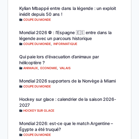
Kylian Mbappé entre dans la légende : un exploit
inédit depuis 50 ans !
COUPE DU MONDE
Mondial 2026 ⚽️ : l’Espagne 🇪🇸 entre dans la
légende avec un parcours historique
COUPE DU MONDE
,
INFORMATIQUE
Qui paie lors d’évacuation d’animaux par
hélicoptère ?
ANIMAUX
,
ECONOMIE
,
VALAIS
Mondial 2026 supporters de la Norvège à Miami
COUPE DU MONDE
Hockey sur glace : calendrier de la saison 2026-
2027
HOCKEY SUR GLACE
Mondial 2026: est-ce que le match Argentine –
Égypte a été truqué?
COUPE DU MONDE