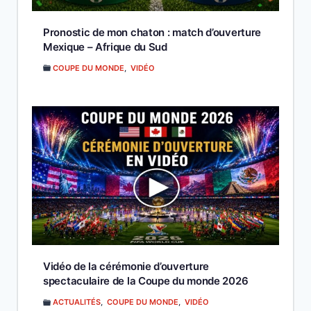
Pronostic de mon chaton : match d’ouverture
Mexique – Afrique du Sud
COUPE DU MONDE
,
VIDÉO
Vidéo de la cérémonie d’ouverture
spectaculaire de la Coupe du monde 2026
ACTUALITÉS
,
COUPE DU MONDE
,
VIDÉO