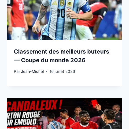
Classement des meilleurs buteurs
— Coupe du monde 2026
Par
15 juillet 2026
Jean-Michel
16 juillet 2026