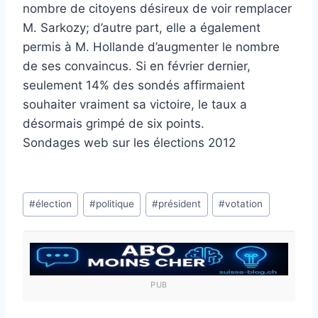
nombre de citoyens désireux de voir remplacer
M. Sarkozy; d’autre part, elle a également
permis à M. Hollande d’augmenter le nombre
de ses convaincus. Si en février dernier,
seulement 14% des sondés affirmaient
souhaiter vraiment sa victoire, le taux a
désormais grimpé de six points.
Sondages web sur les élections 2012
Étiquettes
#
élection
#
politique
#
président
#
votation
de
la
publication :
PUB