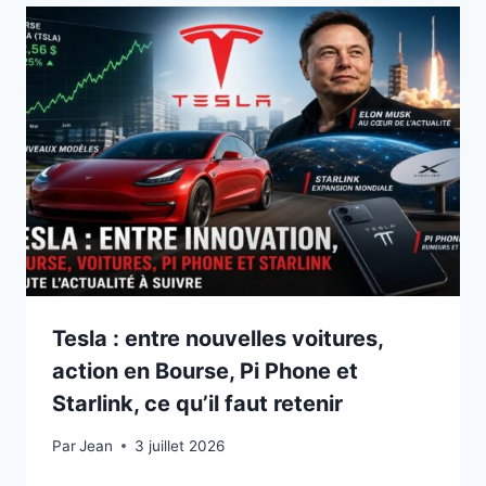
Tesla : entre nouvelles voitures,
action en Bourse, Pi Phone et
Starlink, ce qu’il faut retenir
Par
3 juillet 2026
Jean
3 juillet 2026