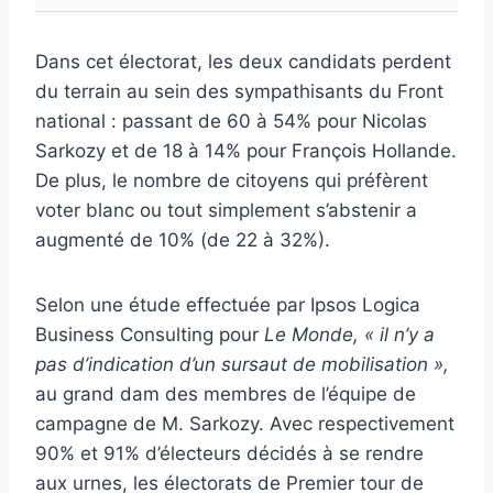
Dans cet électorat, les deux candidats perdent
du terrain au sein des sympathisants du Front
national : passant de 60 à 54% pour Nicolas
Sarkozy et de 18 à 14% pour François Hollande.
De plus, le nombre de citoyens qui préfèrent
voter blanc ou tout simplement s’abstenir a
augmenté de 10% (de 22 à 32%).
Selon une étude effectuée par Ipsos Logica
Business Consulting pour
Le Monde, « il n’y a
pas d’indication d’un sursaut de mobilisation »,
au grand dam des membres de l’équipe de
campagne de M. Sarkozy. Avec respectivement
90% et 91% d’électeurs décidés à se rendre
aux urnes, les électorats de Premier tour de