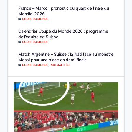
France – Maroc : pronostic du quart de finale du
Mondial 2026
COUPE DU MONDE
Calendrier Coupe du Monde 2026 : programme
de l’équipe de Suisse
COUPE DU MONDE
Match Argentine – Suisse : la Nati face au monstre
Messi pour une place en demi-finale
COUPE DU MONDE
,
ACTUALITÉS