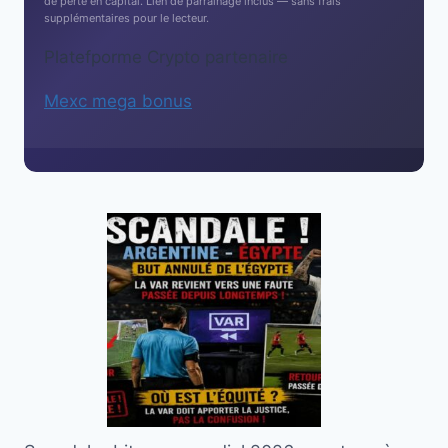
de perte en capital. Lien de parrainage inclus — sans frais
supplémentaires pour le lecteur.
Platefporme Crypto partenaire
Mexc mega bonus