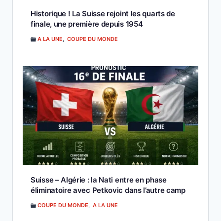
Historique ! La Suisse rejoint les quarts de
finale, une première depuis 1954
A LA UNE
,
COUPE DU MONDE
Suisse – Algérie : la Nati entre en phase
éliminatoire avec Petkovic dans l’autre camp
COUPE DU MONDE
,
A LA UNE