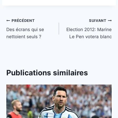
Navigation
PRÉCÉDENT
SUIVANT
Des écrans qui se
Election 2012: Marine
de
nettoient seuls ?
Le Pen votera blanc
l’article
Publications similaires