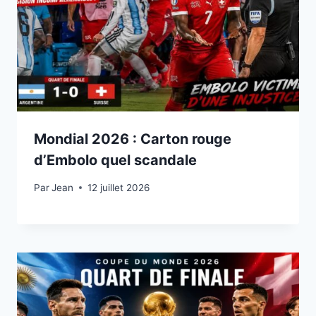
Mondial 2026 : Carton rouge
d’Embolo quel scandale
Par
12 juillet 2026
Jean
12 juillet 2026