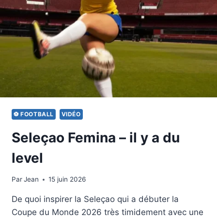
⚽ FOOTBALL
VIDÉO
Seleçao Femina – il y a du
level
Par
15 juin 2026
Jean
15 juin 2026
De quoi inspirer la Seleçao qui a débuter la
Coupe du Monde 2026 très timidement avec une