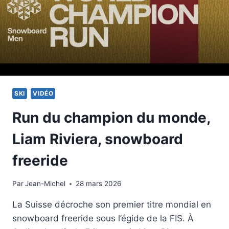
SKI
VIDÉO
Run du champion du monde,
Liam Riviera, snowboard
freeride
Par
4 février 2026
Jean-Michel
28 mars 2026
La Suisse décroche son premier titre mondial en
snowboard freeride sous l’égide de la FIS. À