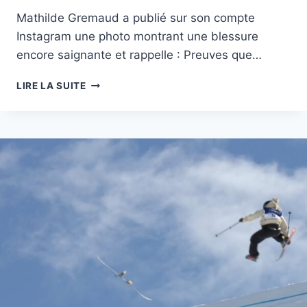
Mathilde Gremaud a publié sur son compte
Instagram une photo montrant une blessure
encore saignante et rappelle : Preuves que…
MATHILDE
LIRE LA SUITE
GREMAUD
PUBLIE
LES
REVERS
DE
LA
MÉDAILLE