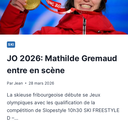
SKI
JO 2026: Mathilde Gremaud
entre en scène
Par
7 février 2026
Jean
28 mars 2026
La skieuse fribourgeoise débute se Jeux
olympiques avec les qualification de la
compétition de Slopestyle 10h30 SKI FREESTYLE
D –…