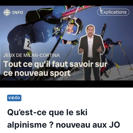
CHIEN
FAIT
SA
COURSE
VIDÉO
Qu’est-ce que le ski
alpinisme ? nouveau aux JO