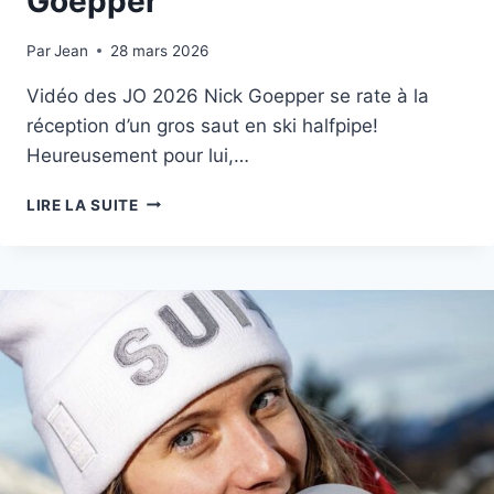
Goepper
Par
21 février 2026
Jean
28 mars 2026
Vidéo des JO 2026 Nick Goepper se rate à la
réception d’un gros saut en ski halfpipe!
Heureusement pour lui,…
VIDÉO
LIRE LA SUITE
DES
JO
2026:
GROSSE
CHUTE
EN
SKI
HALFPIPE
GOEPPER