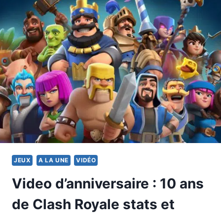
JEUX
A LA UNE
VIDÉO
Video d’anniversaire : 10 ans
de Clash Royale stats et