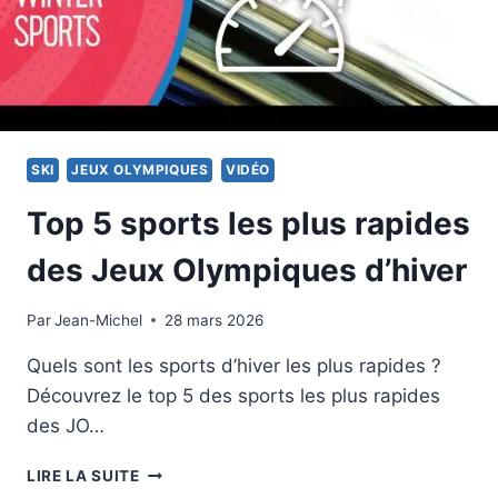
SKI
JEUX OLYMPIQUES
VIDÉO
Top 5 sports les plus rapides
des Jeux Olympiques d’hiver
Par
15 février 2026
Jean-Michel
28 mars 2026
Quels sont les sports d’hiver les plus rapides ?
Découvrez le top 5 des sports les plus rapides
des JO…
TOP
LIRE LA SUITE
5