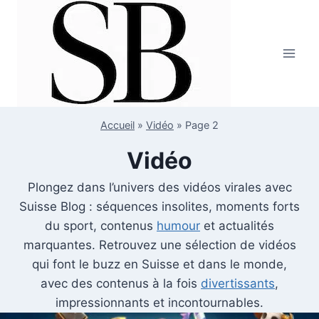
Aller
au
contenu
Accueil
»
Vidéo
»
Page 2
Vidéo
Plongez dans l’univers des vidéos virales avec
Suisse Blog : séquences insolites, moments forts
du sport, contenus
humour
et actualités
marquantes. Retrouvez une sélection de vidéos
qui font le buzz en Suisse et dans le monde,
avec des contenus à la fois
divertissants
,
impressionnants et incontournables.