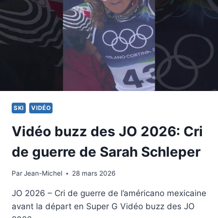
RÉCOMPENSES
SKI
VIDÉO
Vidéo buzz des JO 2026: Cri
de guerre de Sarah Schleper
Par
14 février 2026
Jean-Michel
28 mars 2026
JO 2026 – Cri de guerre de l’américano mexicaine
avant la départ en Super G Vidéo buzz des JO