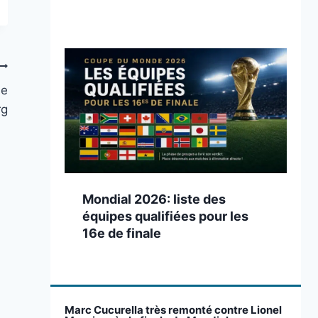
se
rg
Mondial 2026: liste des
équipes qualifiées pour les
16e de finale
Marc Cucurella très remonté contre Lionel