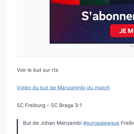
P
Voir le but sur rts
Vidéo du but de Manzamnbi du match
SC Freiburg – SC Braga 3:1
But de Johan Manzambi
#europaleague
Freib