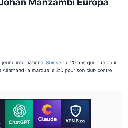
e Johan Manzambi Europa
le jeune international
Suisse
de 20 ans qui joue pour
 Allemand) a marqué le 2:0 pour son club contre