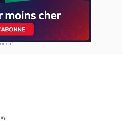
UBLICITÉ
urg