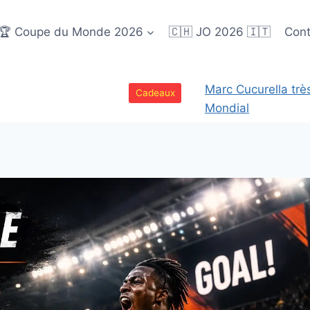
🏆 Coupe du Monde 2026
🇨🇭 JO 2026 🇮🇹
Cont
Marc Cucurella trè
Cadeaux
Mondial