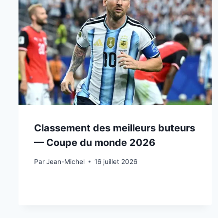
Classement des meilleurs buteurs
— Coupe du monde 2026
Par
15 juillet 2026
Jean-Michel
16 juillet 2026