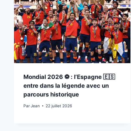
Mondial 2026 ⚽️ : l’Espagne 🇪🇸
entre dans la légende avec un
parcours historique
Par
22 juillet 2026
Jean
22 juillet 2026