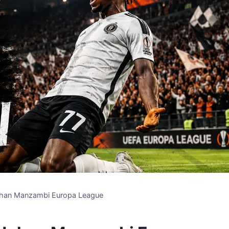
ohan Manzambi Europa League