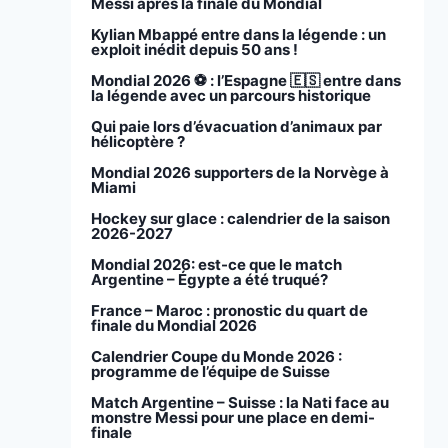
Messi après la finale du Mondial
Kylian Mbappé entre dans la légende : un
exploit inédit depuis 50 ans !
Mondial 2026 ⚽️ : l’Espagne 🇪🇸 entre dans
la légende avec un parcours historique
Qui paie lors d’évacuation d’animaux par
hélicoptère ?
Mondial 2026 supporters de la Norvège à
Miami
Hockey sur glace : calendrier de la saison
2026-2027
Mondial 2026: est-ce que le match
Argentine – Égypte a été truqué?
France – Maroc : pronostic du quart de
finale du Mondial 2026
Calendrier Coupe du Monde 2026 :
programme de l’équipe de Suisse
Match Argentine – Suisse : la Nati face au
monstre Messi pour une place en demi-
finale