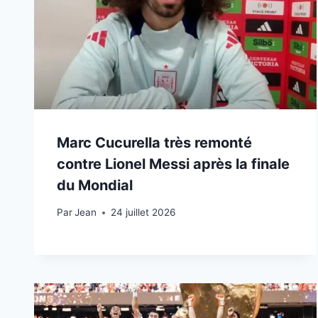
Marc Cucurella très remonté
contre Lionel Messi après la finale
du Mondial
Par
24 juillet 2026
Jean
24 juillet 2026