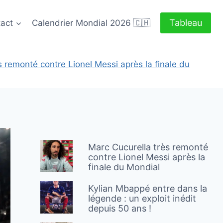
Tableau
act
Calendrier Mondial 2026 🇨🇭
s remonté contre Lionel Messi après la finale du
Marc Cucurella très remonté
contre Lionel Messi après la
finale du Mondial
Kylian Mbappé entre dans la
légende : un exploit inédit
depuis 50 ans !