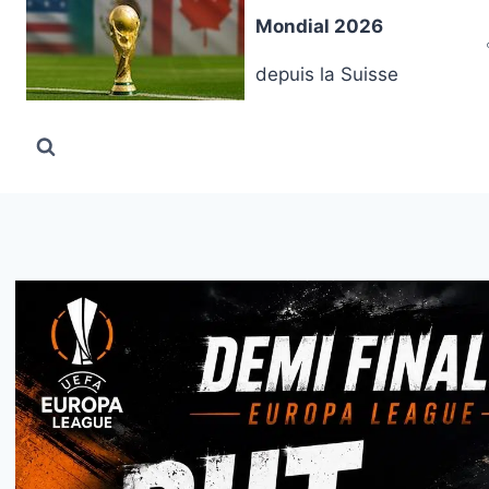
Aller
Mondial 2026
au
contenu
depuis la Suisse