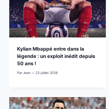
Kylian Mbappé entre dans la
légende : un exploit inédit depuis
50 ans !
Par
23 juillet 2026
Jean
23 juillet 2026