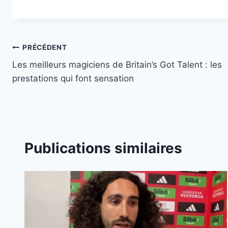
Navigation
PRÉCÉDENT
Les meilleurs magiciens de Britain’s Got Talent : les
de
prestations qui font sensation
l’article
Publications similaires