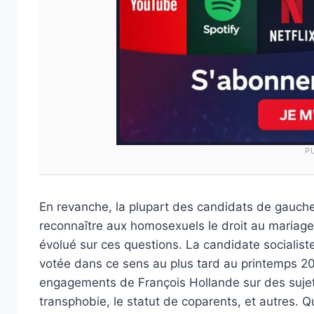
P
En revanche, la plupart des candidats de gauche 
reconnaître aux homosexuels le droit au mariage
évolué sur ces questions. La candidate socialiste 
votée dans ce sens au plus tard au printemps 2
engagements de François Hollande sur des sujets 
transphobie, le statut de coparents, et autres. Q