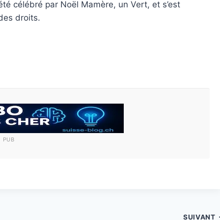
té célébré par Noël Mamère, un Vert, et s’est
des droits.
PUB
SUIVANT