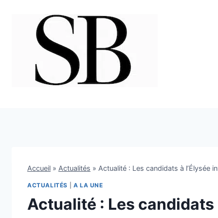
Aller
au
contenu
Accueil
»
Actualités
»
Actualité : Les candidats à l’Élysée i
ACTUALITÉS
|
A LA UNE
Actualité : Les candidats 