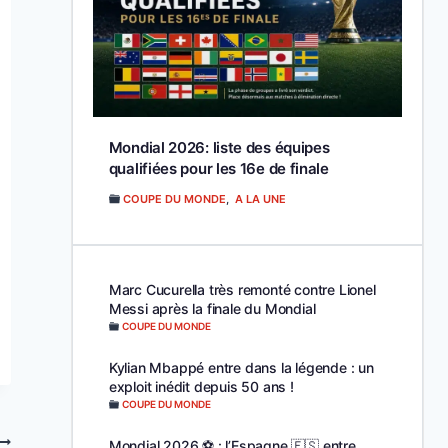
Mondial 2026: liste des équipes
qualifiées pour les 16e de finale
COUPE DU MONDE
,
A LA UNE
Marc Cucurella très remonté contre Lionel
Messi après la finale du Mondial
COUPE DU MONDE
Kylian Mbappé entre dans la légende : un
exploit inédit depuis 50 ans !
COUPE DU MONDE
Mondial 2026 ⚽️ : l’Espagne 🇪🇸 entre