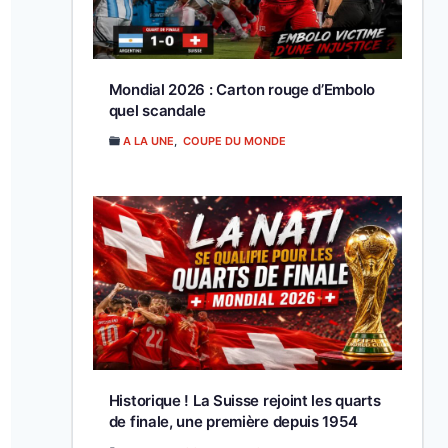
Mondial 2026 : Carton rouge d’Embolo
quel scandale
A LA UNE
,
COUPE DU MONDE
Historique ! La Suisse rejoint les quarts
de finale, une première depuis 1954