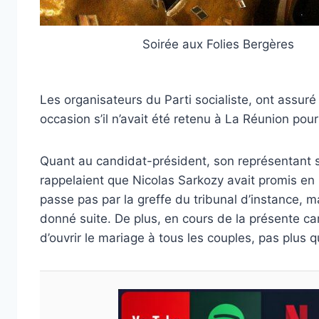
Soirée aux Folies Bergères
Les organisateurs du Parti socialiste, ont assur
occasion s’il n’avait été retenu à La Réunion pou
Quant au candidat-président, son représentant s’e
rappelaient que Nicolas Sarkozy avait promis en
passe pas par la greffe du tribunal d’instance, ma
donné suite. De plus, en cours de la présente c
d’ouvrir le mariage à tous les couples, pas plus qu