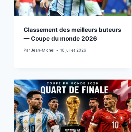
Classement des meilleurs buteurs
— Coupe du monde 2026
Par
15 juillet 2026
Jean-Michel
16 juillet 2026