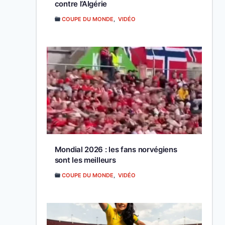
contre l’Algérie
COUPE DU MONDE
,
VIDÉO
Mondial 2026 : les fans norvégiens
sont les meilleurs
COUPE DU MONDE
,
VIDÉO