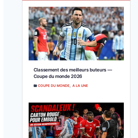
Classement des meilleurs buteurs —
Coupe du monde 2026
COUPE DU MONDE
,
A LA UNE