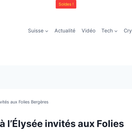
Soldes !
Suisse
Actualité
Vidéo
Tech
Cry
nvités aux Folies Bergères
à l’Élysée invités aux Folies