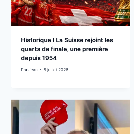
Historique ! La Suisse rejoint les
quarts de finale, une première
depuis 1954
Par
8 juillet 2026
Jean
8 juillet 2026