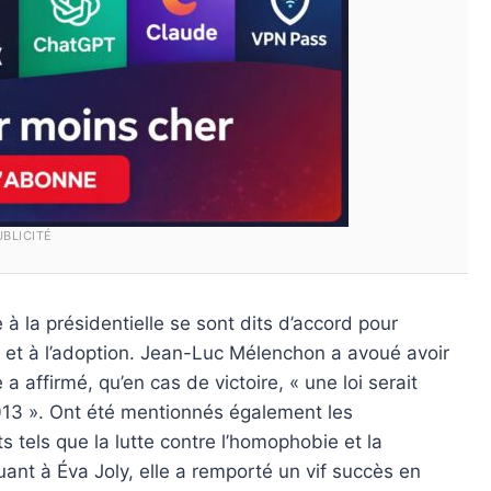
UBLICITÉ
à la présidentielle se sont dits d’accord pour
 et à l’adoption. Jean-Luc Mélenchon a avoué avoir
a affirmé, qu’en cas de victoire, « une loi serait
013 ». Ont été mentionnés également les
tels que la lutte contre l’homophobie et la
uant à Éva Joly, elle a remporté un vif succès en