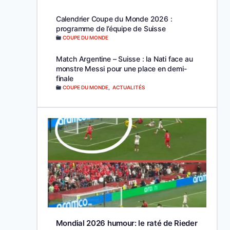
Calendrier Coupe du Monde 2026 :
programme de l’équipe de Suisse
COUPE DU MONDE
Match Argentine – Suisse : la Nati face au
monstre Messi pour une place en demi-
finale
COUPE DU MONDE
,
ACTUALITÉS
Mondial 2026 humour: le raté de Rieder