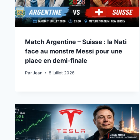
Match Argentine – Suisse : la Nati
face au monstre Messi pour une
place en demi-finale
Par
8 juillet 2026
Jean
8 juillet 2026