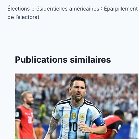
Élections présidentielles américaines : Éparpillement
de
de l’électorat
l’article
Publications similaires