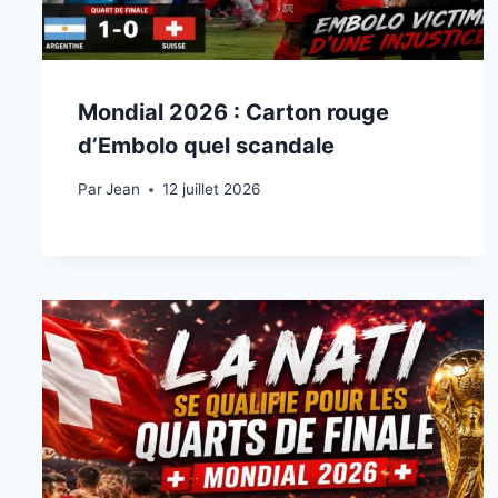
Mondial 2026 : Carton rouge
d’Embolo quel scandale
Par
12 juillet 2026
Jean
12 juillet 2026