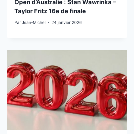
Open d’Australie : Stan Wawrinka –
Taylor Fritz 16e de finale
Par
24 janvier 2026
Jean-Michel
24 janvier 2026