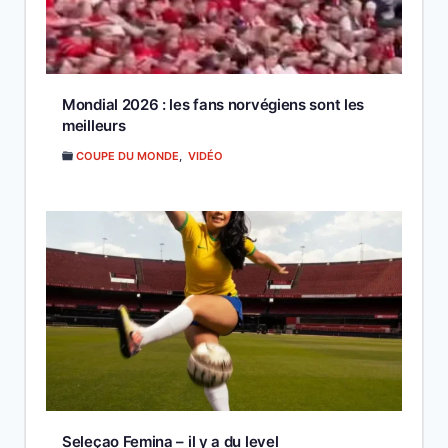
Mondial 2026 : les fans norvégiens sont les
meilleurs
COUPE DU MONDE
,
VIDÉO
Seleçao Femina – il y a du level