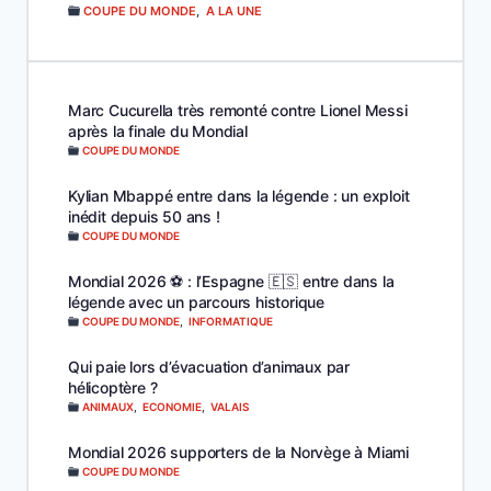
COUPE DU MONDE
,
A LA UNE
Marc Cucurella très remonté contre Lionel Messi
après la finale du Mondial
COUPE DU MONDE
Kylian Mbappé entre dans la légende : un exploit
inédit depuis 50 ans !
COUPE DU MONDE
Mondial 2026 ⚽️ : l’Espagne 🇪🇸 entre dans la
légende avec un parcours historique
COUPE DU MONDE
,
INFORMATIQUE
Qui paie lors d’évacuation d’animaux par
hélicoptère ?
ANIMAUX
,
ECONOMIE
,
VALAIS
Mondial 2026 supporters de la Norvège à Miami
COUPE DU MONDE