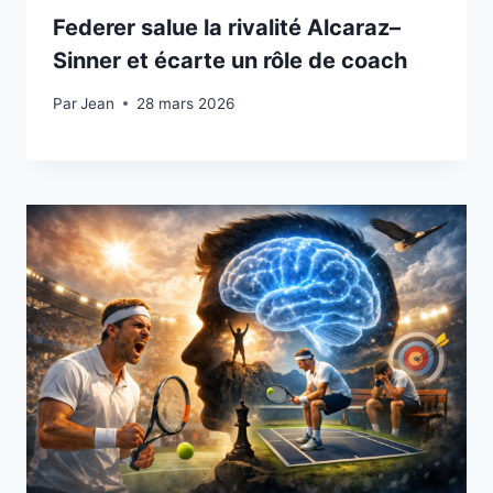
Federer salue la rivalité Alcaraz–
Sinner et écarte un rôle de coach
Par
15 janvier 2026
Jean
28 mars 2026