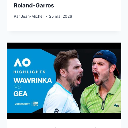
Roland-Garros
Par
25 mai 2026
Jean-Michel
25 mai 2026