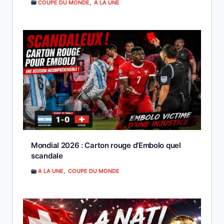
COUPE DU MONDE
,
A LA UNE
Mondial 2026 : Carton rouge d’Embolo quel
scandale
A LA UNE
,
COUPE DU MONDE