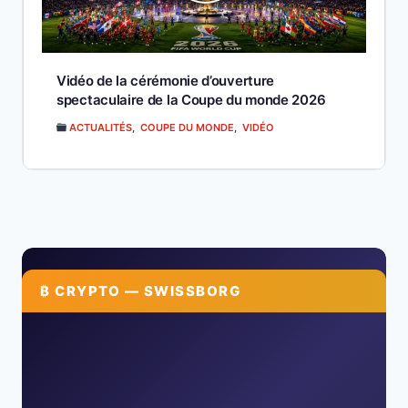
Vidéo de la cérémonie d’ouverture
spectaculaire de la Coupe du monde 2026
ACTUALITÉS
,
COUPE DU MONDE
,
VIDÉO
₿ CRYPTO — SWISSBORG