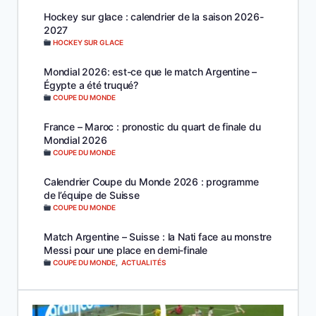
Hockey sur glace : calendrier de la saison 2026-
2027
HOCKEY SUR GLACE
Mondial 2026: est-ce que le match Argentine –
Égypte a été truqué?
COUPE DU MONDE
France – Maroc : pronostic du quart de finale du
Mondial 2026
COUPE DU MONDE
Calendrier Coupe du Monde 2026 : programme
de l’équipe de Suisse
COUPE DU MONDE
Match Argentine – Suisse : la Nati face au monstre
Messi pour une place en demi-finale
COUPE DU MONDE
,
ACTUALITÉS