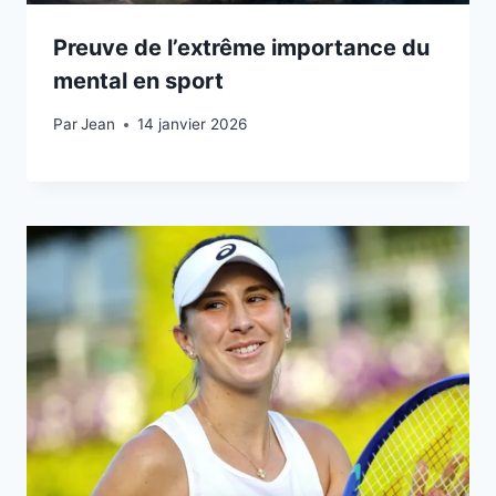
Preuve de l’extrême importance du
mental en sport
Par
14 janvier 2026
Jean
14 janvier 2026