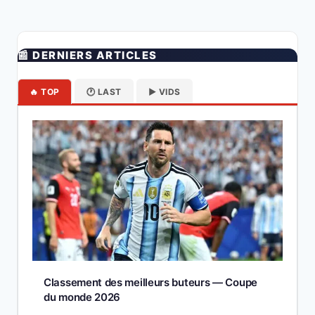
📰 DERNIERS ARTICLES
🔥 TOP
🕐 LAST
▶️ VIDS
Classement des meilleurs buteurs — Coupe
du monde 2026