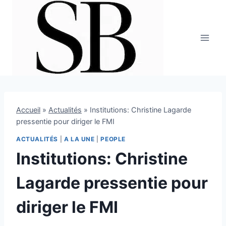
Aller
au
contenu
Accueil
»
Actualités
»
Institutions: Christine Lagarde
pressentie pour diriger le FMI
ACTUALITÉS
|
A LA UNE
|
PEOPLE
Institutions: Christine
Lagarde pressentie pour
diriger le FMI