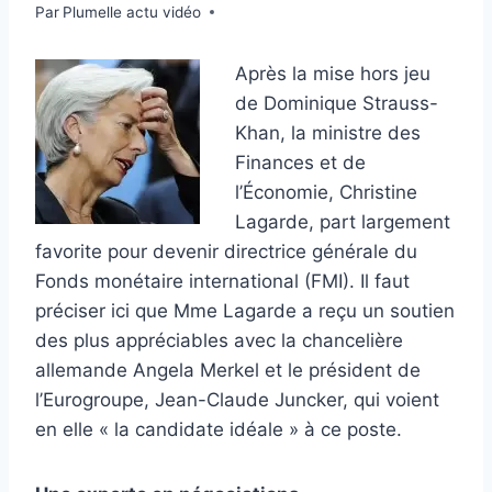
Par
20 mai 2011
Plumelle actu vidéo
Après la mise hors jeu
de Dominique Strauss-
Khan, la ministre des
Finances et de
l’Économie, Christine
Lagarde, part largement
favorite pour devenir directrice générale du
Fonds monétaire international (FMI). Il faut
préciser ici que Mme Lagarde a reçu un soutien
des plus appréciables avec la chancelière
allemande Angela Merkel et le président de
l’Eurogroupe, Jean-Claude Juncker, qui voient
en elle « la candidate idéale » à ce poste.