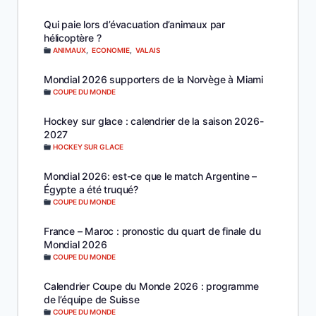
Qui paie lors d’évacuation d’animaux par
hélicoptère ?
ANIMAUX
,
ECONOMIE
,
VALAIS
Mondial 2026 supporters de la Norvège à Miami
COUPE DU MONDE
Hockey sur glace : calendrier de la saison 2026-
2027
HOCKEY SUR GLACE
Mondial 2026: est-ce que le match Argentine –
Égypte a été truqué?
COUPE DU MONDE
France – Maroc : pronostic du quart de finale du
Mondial 2026
COUPE DU MONDE
Calendrier Coupe du Monde 2026 : programme
de l’équipe de Suisse
COUPE DU MONDE