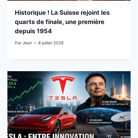
Historique ! La Suisse rejoint les
quarts de finale, une première
depuis 1954
Par
8 juillet 2026
Jean
8 juillet 2026