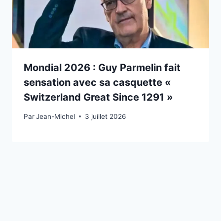
Mondial 2026 : Guy Parmelin fait
sensation avec sa casquette «
Switzerland Great Since 1291 »
Par
3 juillet 2026
Jean-Michel
3 juillet 2026