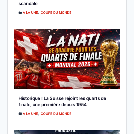
scandale
A LA UNE
,
COUPE DU MONDE
Historique ! La Suisse rejoint les quarts de
finale, une première depuis 1954
A LA UNE
,
COUPE DU MONDE