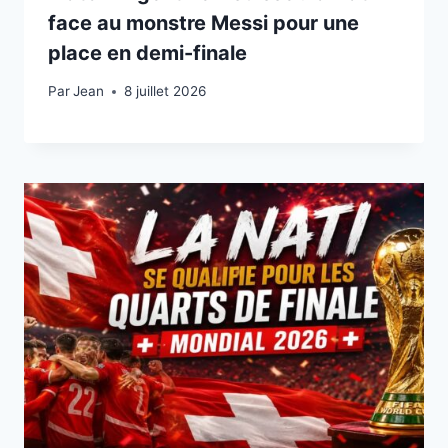
face au monstre Messi pour une
place en demi-finale
Par
8 juillet 2026
Jean
8 juillet 2026