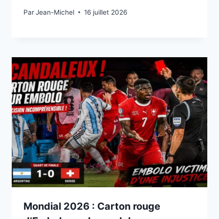
Par
15 juillet 2026
Jean-Michel
16 juillet 2026
Mondial 2026 : Carton rouge