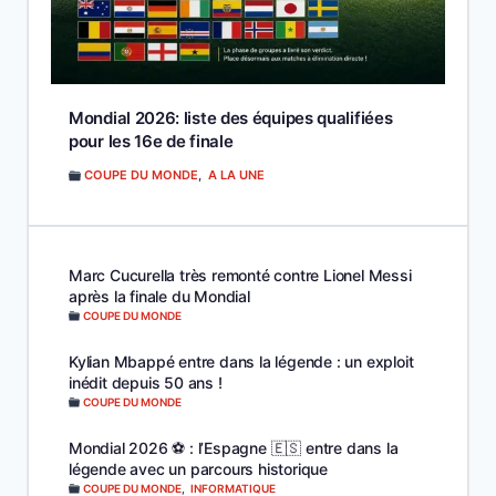
Mondial 2026: liste des équipes qualifiées
pour les 16e de finale
COUPE DU MONDE
,
A LA UNE
Marc Cucurella très remonté contre Lionel Messi
après la finale du Mondial
COUPE DU MONDE
Kylian Mbappé entre dans la légende : un exploit
inédit depuis 50 ans !
COUPE DU MONDE
Mondial 2026 ⚽️ : l’Espagne 🇪🇸 entre dans la
légende avec un parcours historique
COUPE DU MONDE
,
INFORMATIQUE