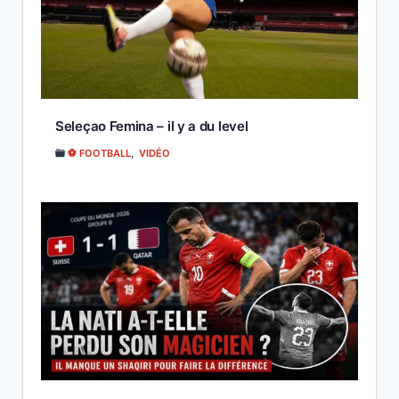
Seleçao Femina – il y a du level
⚽ FOOTBALL
,
VIDÉO