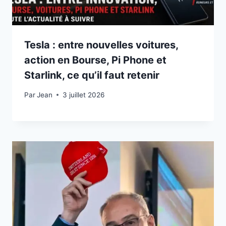
Tesla : entre nouvelles voitures,
action en Bourse, Pi Phone et
Starlink, ce qu’il faut retenir
Par
3 juillet 2026
Jean
3 juillet 2026