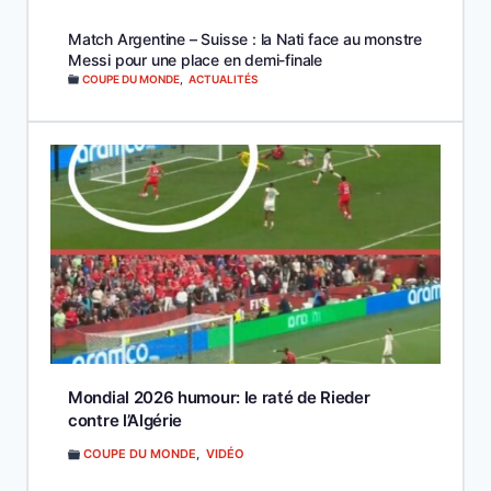
Match Argentine – Suisse : la Nati face au monstre
Messi pour une place en demi-finale
COUPE DU MONDE
,
ACTUALITÉS
Mondial 2026 humour: le raté de Rieder
contre l’Algérie
COUPE DU MONDE
,
VIDÉO