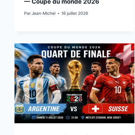
— Coupe du monde 2026
Par
15 juillet 2026
Jean-Michel
16 juillet 2026