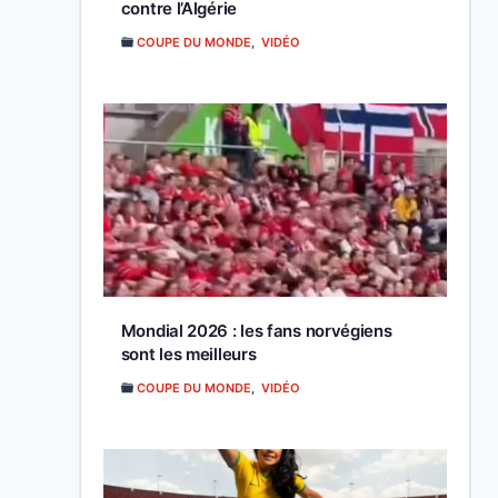
contre l’Algérie
COUPE DU MONDE
,
VIDÉO
Mondial 2026 : les fans norvégiens
sont les meilleurs
COUPE DU MONDE
,
VIDÉO