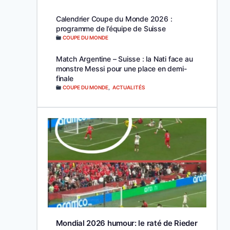
Calendrier Coupe du Monde 2026 :
programme de l’équipe de Suisse
COUPE DU MONDE
Match Argentine – Suisse : la Nati face au
monstre Messi pour une place en demi-
finale
COUPE DU MONDE
,
ACTUALITÉS
Mondial 2026 humour: le raté de Rieder