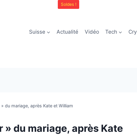
Soldes !
Suisse
Actualité
Vidéo
Tech
Cry
r » du mariage, après Kate et William
ar » du mariage, après Kate