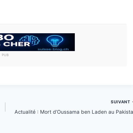
PUB
SUIVANT
Actualité : Mort d’Oussama ben Laden au Pakist