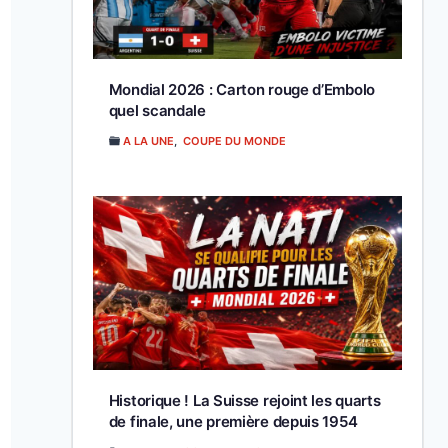
Mondial 2026 : Carton rouge d’Embolo
quel scandale
A LA UNE
,
COUPE DU MONDE
Historique ! La Suisse rejoint les quarts
de finale, une première depuis 1954