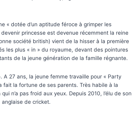
me « dotée d’un aptitude féroce à grimper les
de devenir princesse est devenue récemment la reine
nne société british) vient de la hisser à la première
s les plus « in » du royaume, devant des pointures
ants de la jeune génération de la famille régnante.
. A 27 ans, la jeune femme travaille pour « Party
a fait la fortune de ses parents. Très habile à la
qui n’a pas froid aux yeux. Depuis 2010, l’élu de son
anglaise de cricket.