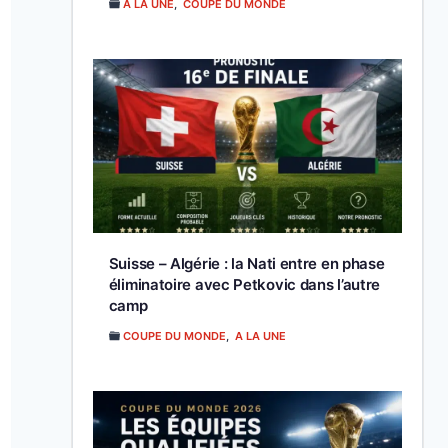
A LA UNE
,
COUPE DU MONDE
Suisse – Algérie : la Nati entre en phase
éliminatoire avec Petkovic dans l’autre
camp
COUPE DU MONDE
,
A LA UNE