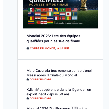
Mondial 2026: liste des équipes
qualifiées pour les 16e de finale
COUPE DU MONDE
,
A LA UNE
Marc Cucurella très remonté contre Lionel
Messi après la finale du Mondial
COUPE DU MONDE
Kylian Mbappé entre dans la légende : un
exploit inédit depuis 50 ans !
COUPE DU MONDE
Mondial 2026 ⚽️ : l’Espagne 🇪🇸 entre