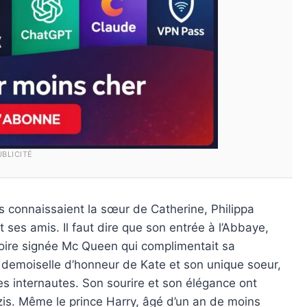
UBLICITÉ
ns connaissaient la sœur de Catherine, Philippa
ses amis. Il faut dire que son entrée à l’Abbaye,
voire signée Mc Queen qui complimentait sa
e demoiselle d’honneur de Kate et son unique soeur,
les internautes. Son sourire et son élégance ont
zzis. Même le prince Harry, âgé d’un an de moins