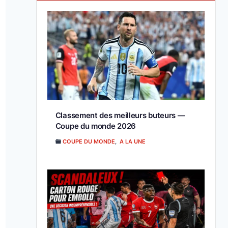
Classement des meilleurs buteurs —
Coupe du monde 2026
COUPE DU MONDE
,
A LA UNE