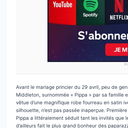
P
Avant le mariage princier du 29 avril, peu de ge
Middleton, surnommée « Pippa » par sa famille et 
vêtue d’une magnifique robe fourreau en satin i
silhouette, n’est pas passée inaperçue. Premièr
Pippa a littéralement séduit tant les invités que 
d’ailleurs fait le plus grand bonheur des papara