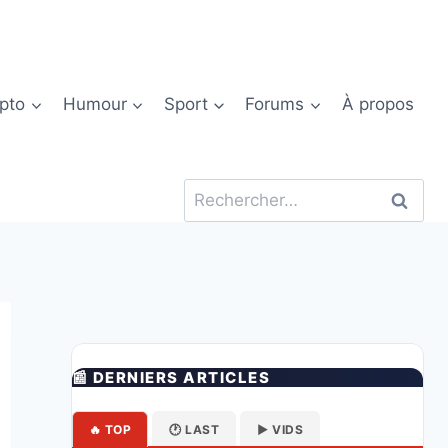
pto
Humour
Sport
Forums
À propos
Rechercher :
📰 DERNIERS ARTICLES
🔥 TOP
🕐 LAST
▶️ VIDS