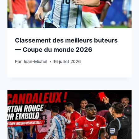
Classement des meilleurs buteurs
— Coupe du monde 2026
Par
15 juillet 2026
Jean-Michel
16 juillet 2026