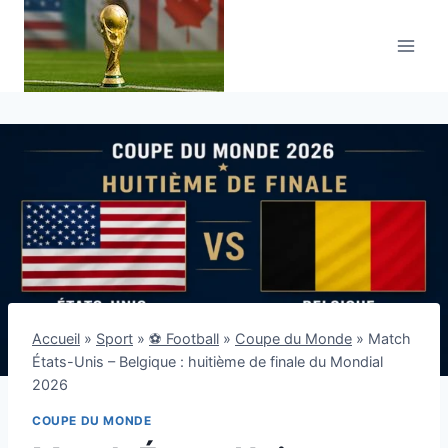
Aller
au
contenu
Accueil
»
Sport
»
⚽ Football
»
Coupe du Monde
»
Match
États-Unis – Belgique : huitième de finale du Mondial
2026
COUPE DU MONDE