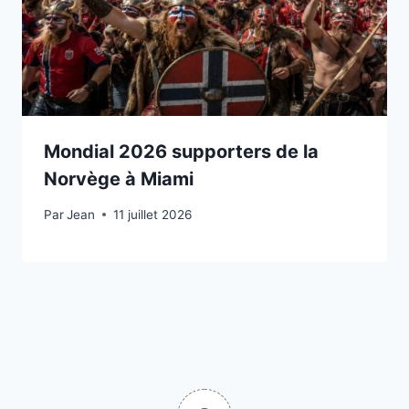
Mondial 2026 supporters de la
Norvège à Miami
Par
11 juillet 2026
Jean
11 juillet 2026