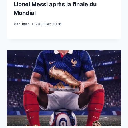
Lionel Messi après la finale du
Mondial
Par
24 juillet 2026
Jean
24 juillet 2026