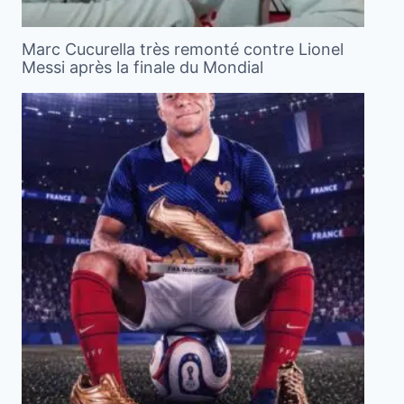
Marc Cucurella très remonté contre Lionel
Messi après la finale du Mondial