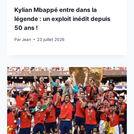
Kylian Mbappé entre dans la
légende : un exploit inédit depuis
50 ans !
Par
23 juillet 2026
Jean
23 juillet 2026