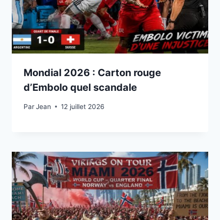
Mondial 2026 : Carton rouge
d’Embolo quel scandale
Par
12 juillet 2026
Jean
12 juillet 2026