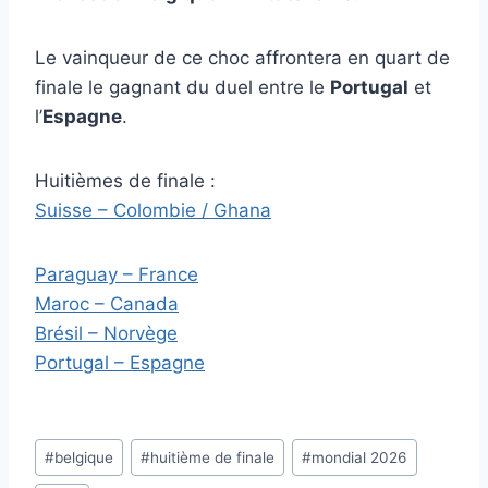
Le vainqueur de ce choc affrontera en quart de
finale le gagnant du duel entre le
Portugal
et
l’
Espagne
.
Huitièmes de finale :
Suisse – Colombie / Ghana
Paraguay – France
Maroc – Canada
Brésil – Norvège
Portugal – Espagne
Étiquettes
#
belgique
#
huitième de finale
#
mondial 2026
de