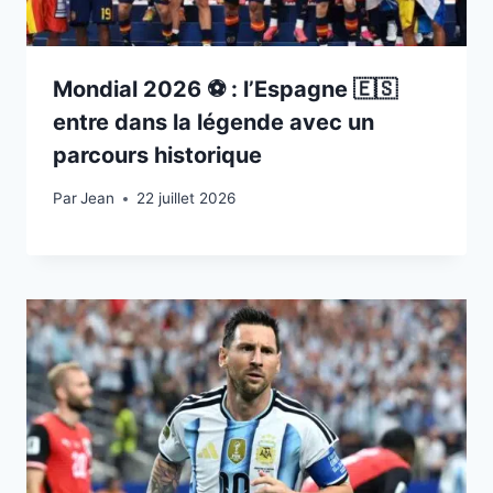
Mondial 2026 ⚽️ : l’Espagne 🇪🇸
entre dans la légende avec un
parcours historique
Par
22 juillet 2026
Jean
22 juillet 2026