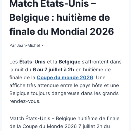
Match États-Unis –
Belgique : huitième de
finale du Mondial 2026
Par
3 juillet 2026
Jean-Michel
Les
États-Unis
et la
Belgique
s’affrontent dans
la nuit du
6 au 7 juillet à 2h
en huitième de
finale de la
Coupe du monde 2026
. Une
affiche très attendue entre le pays hôte et une
Belgique toujours dangereuse dans les grands
rendez-vous.
Match États-Unis – Belgique huitième de finale
de la Coupe du Monde 2026 7 juillet 2h du