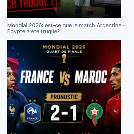
Mondial 2026: est-ce que le match Argentine –
Égypte a été truqué?