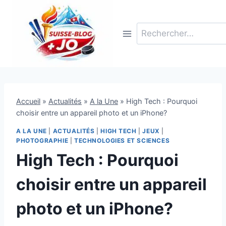
Aller
au
Rechercher :
contenu
Accueil
»
Actualités
»
A la Une
»
High Tech : Pourquoi
choisir entre un appareil photo et un iPhone?
A LA UNE
|
ACTUALITÉS
|
HIGH TECH
|
JEUX
|
PHOTOGRAPHIE
|
TECHNOLOGIES ET SCIENCES
High Tech : Pourquoi
choisir entre un appareil
photo et un iPhone?