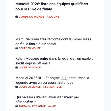
Mondial 2026: liste des équipes qualifiées
pour les 16e de finale
COUPE DU MONDE
,
A LA UNE
Marc Cucurella très remonté contre Lionel Messi
après la finale du Mondial
COUPE DU MONDE
Kylian Mbappé entre dans la légende : un exploit
inédit depuis 50 ans !
COUPE DU MONDE
Mondial 2026 ⚽️ : l’Espagne 🇪🇸 entre dans la
légende avec un parcours historique
COUPE DU MONDE
,
INFORMATIQUE
Qui paie lors d’évacuation d’animaux par
hélicoptère ?
ANIMAUX
,
ECONOMIE
,
VALAIS