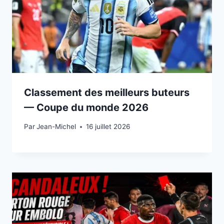
Classement des meilleurs buteurs
— Coupe du monde 2026
Par
15 juillet 2026
Jean-Michel
16 juillet 2026