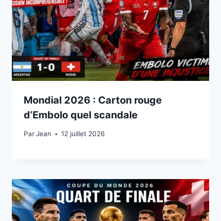
Mondial 2026 : Carton rouge
d’Embolo quel scandale
Par
12 juillet 2026
Jean
12 juillet 2026