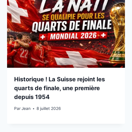
Historique ! La Suisse rejoint les
quarts de finale, une première
depuis 1954
Par
8 juillet 2026
Jean
8 juillet 2026