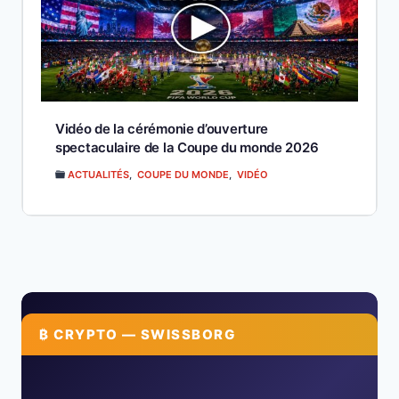
Vidéo de la cérémonie d’ouverture
spectaculaire de la Coupe du monde 2026
ACTUALITÉS
,
COUPE DU MONDE
,
VIDÉO
₿ CRYPTO — SWISSBORG