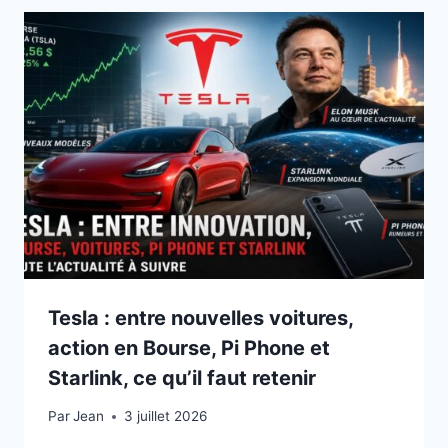
Tesla : entre nouvelles voitures,
action en Bourse, Pi Phone et
Starlink, ce qu’il faut retenir
Par
3 juillet 2026
Jean
3 juillet 2026