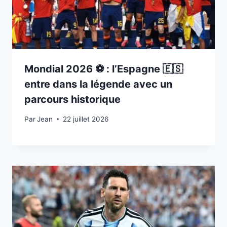
Mondial 2026 ⚽️ : l’Espagne 🇪🇸
entre dans la légende avec un
parcours historique
Par
22 juillet 2026
Jean
22 juillet 2026