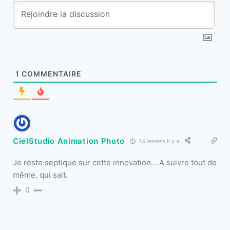
1
COMMENTAIRE
CielStudio Animation Photo
14 années il y a
Je reste septique sur cette innovation… A suivre tout de
même, qui sait.
0