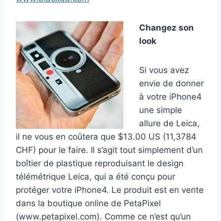
Changez son
look
Si vous avez
envie de donner
à votre iPhone4
une simple
allure de Leica,
il ne vous en coûtera que $13.00 US (11,3784
CHF) pour le faire. Il s’agit tout simplement d’un
boîtier de plastique reproduisant le design
télémétrique Leica, qui a été conçu pour
protéger votre iPhone4. Le produit est en vente
dans la boutique online de PetaPixel
(www.petapixel.com). Comme ce n’est qu’un