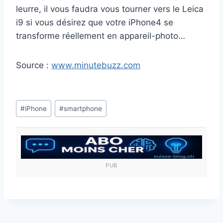
leurre, il vous faudra vous tourner vers le Leica
i9 si vous désirez que votre iPhone4 se
transforme réellement en appareil-photo…
Source :
www.minutebuzz.com
Étiquettes
#
iPhone
#
smartphone
de
la
publication :
PUB