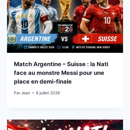
Match Argentine – Suisse : la Nati
face au monstre Messi pour une
place en demi-finale
Par
8 juillet 2026
Jean
8 juillet 2026