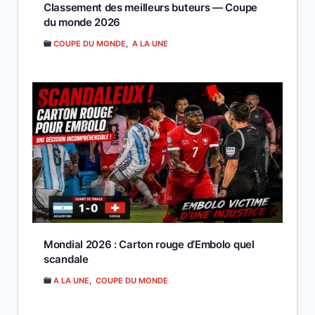
Classement des meilleurs buteurs — Coupe
du monde 2026
COUPE DU MONDE
,
A LA UNE
Mondial 2026 : Carton rouge d’Embolo quel
scandale
A LA UNE
,
COUPE DU MONDE