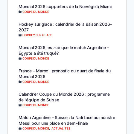
Mondial 2026 supporters de la Norvège à Miami
COUPE DU MONDE
Hockey sur glace : calendrier de la saison 2026-
2027
HOCKEY SUR GLACE
Mondial 2026: est-ce que le match Argentine –
Égypte a été truqué?
COUPE DU MONDE
France – Maroc : pronostic du quart de finale du
Mondial 2026
COUPE DU MONDE
Calendrier Coupe du Monde 2026 : programme
de l’équipe de Suisse
COUPE DU MONDE
Match Argentine – Suisse : la Nati face au monstre
Messi pour une place en demi-finale
COUPE DU MONDE
,
ACTUALITÉS