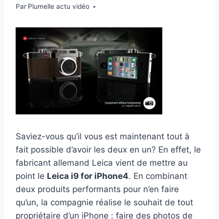
Par
27 avril 2011
Plumelle actu vidéo
Saviez-vous qu’il vous est maintenant tout à
fait possible d’avoir les deux en un? En effet, le
fabricant allemand Leica vient de mettre au
point le
Leica i9 for iPhone4
. En combinant
deux produits performants pour n’en faire
qu’un, la compagnie réalise le souhait de tout
propriétaire d’un iPhone : faire des photos de