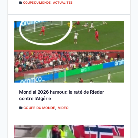
COUPE DU MONDE
,
ACTUALITÉS
Mondial 2026 humour: le raté de Rieder
contre l’Algérie
COUPE DU MONDE
,
VIDÉO