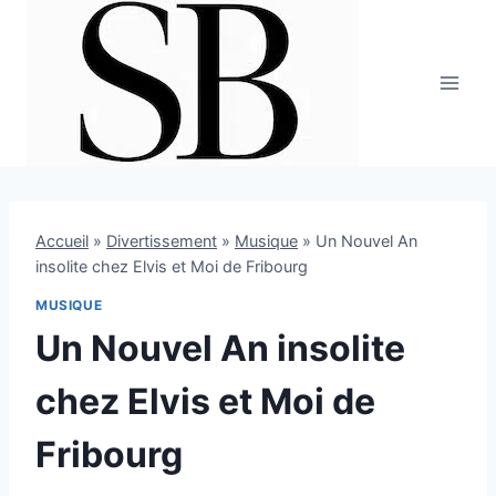
Aller
au
contenu
Accueil
»
Divertissement
»
Musique
»
Un Nouvel An
insolite chez Elvis et Moi de Fribourg
MUSIQUE
Un Nouvel An insolite
chez Elvis et Moi de
Fribourg