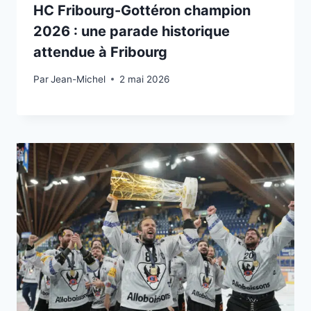
HC Fribourg-Gottéron champion
2026 : une parade historique
attendue à Fribourg
Par
2 mai 2026
Jean-Michel
2 mai 2026