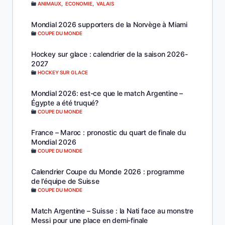
ANIMAUX
,
ECONOMIE
,
VALAIS
Mondial 2026 supporters de la Norvège à Miami
COUPE DU MONDE
Hockey sur glace : calendrier de la saison 2026-
2027
HOCKEY SUR GLACE
Mondial 2026: est-ce que le match Argentine –
Égypte a été truqué?
COUPE DU MONDE
France – Maroc : pronostic du quart de finale du
Mondial 2026
COUPE DU MONDE
Calendrier Coupe du Monde 2026 : programme
de l’équipe de Suisse
COUPE DU MONDE
Match Argentine – Suisse : la Nati face au monstre
Messi pour une place en demi-finale