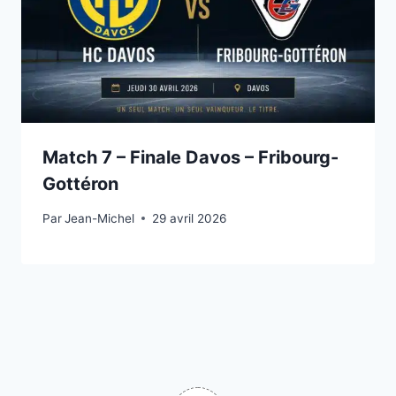
Match 7 – Finale Davos – Fribourg-
Gottéron
Par
29 avril 2026
Jean-Michel
29 avril 2026