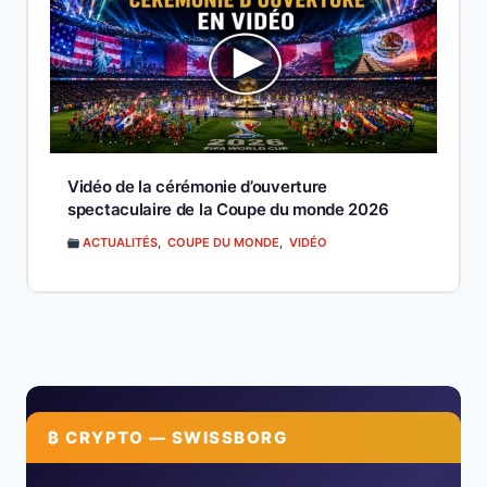
Vidéo de la cérémonie d’ouverture
spectaculaire de la Coupe du monde 2026
ACTUALITÉS
,
COUPE DU MONDE
,
VIDÉO
₿ CRYPTO — SWISSBORG