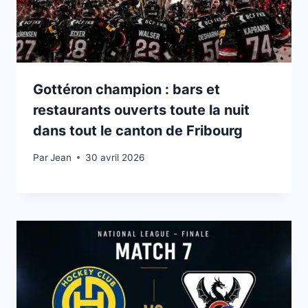
Gottéron champion : bars et
restaurants ouverts toute la nuit
dans tout le canton de Fribourg
Par
30 avril 2026
Jean
30 avril 2026