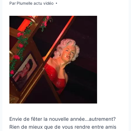
Par
22 décembre 2010
Plumelle actu vidéo
Envie de fêter la nouvelle année…autrement?
Rien de mieux que de vous rendre entre amis