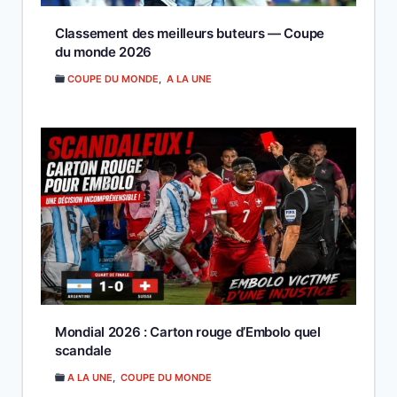
Classement des meilleurs buteurs — Coupe
du monde 2026
COUPE DU MONDE
,
A LA UNE
Mondial 2026 : Carton rouge d’Embolo quel
scandale
A LA UNE
,
COUPE DU MONDE