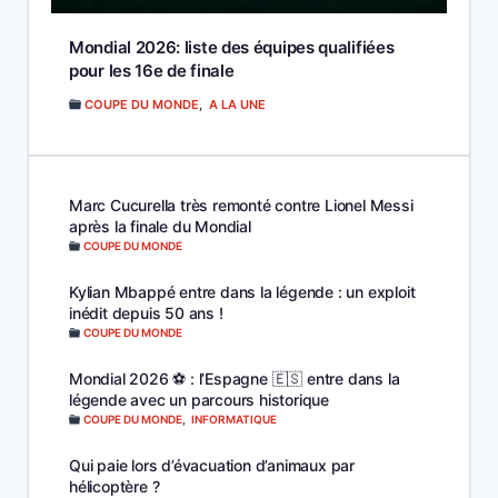
Mondial 2026: liste des équipes qualifiées
pour les 16e de finale
COUPE DU MONDE
,
A LA UNE
Marc Cucurella très remonté contre Lionel Messi
après la finale du Mondial
COUPE DU MONDE
Kylian Mbappé entre dans la légende : un exploit
inédit depuis 50 ans !
COUPE DU MONDE
Mondial 2026 ⚽️ : l’Espagne 🇪🇸 entre dans la
légende avec un parcours historique
COUPE DU MONDE
,
INFORMATIQUE
Qui paie lors d’évacuation d’animaux par
hélicoptère ?