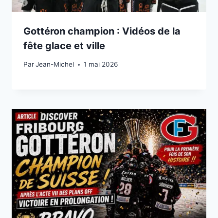
Gottéron champion : Vidéos de la
fête glace et ville
Par
1 mai 2026
Jean-Michel
1 mai 2026