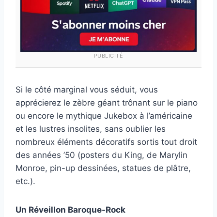
PUBLICITÉ
Si le côté marginal vous séduit, vous
apprécierez le zèbre géant trônant sur le piano
ou encore le mythique Jukebox à l’américaine
et les lustres insolites, sans oublier les
nombreux éléments décoratifs sortis tout droit
des années ’50 (posters du King, de Marylin
Monroe, pin-up dessinées, statues de plâtre,
etc.).
Un Réveillon Baroque-Rock