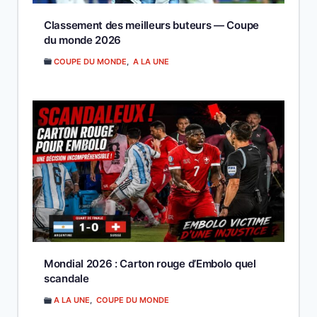
Classement des meilleurs buteurs — Coupe
du monde 2026
COUPE DU MONDE
,
A LA UNE
Mondial 2026 : Carton rouge d’Embolo quel
scandale
A LA UNE
,
COUPE DU MONDE