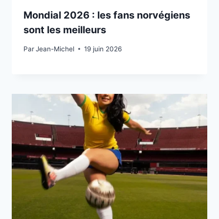
Mondial 2026 : les fans norvégiens
sont les meilleurs
Par
19 juin 2026
Jean-Michel
19 juin 2026