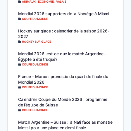
ANIMAUX
,
ECONOMIE
,
VALAIS
Mondial 2026 supporters de la Norvège à Miami
COUPE DU MONDE
Hockey sur glace : calendrier de la saison 2026-
2027
HOCKEY SUR GLACE
Mondial 2026: est-ce que le match Argentine –
Égypte a été truqué?
COUPE DU MONDE
France – Maroc : pronostic du quart de finale du
Mondial 2026
COUPE DU MONDE
Calendrier Coupe du Monde 2026 : programme
de l’équipe de Suisse
COUPE DU MONDE
Match Argentine – Suisse : la Nati face au monstre
Messi pour une place en demi-finale