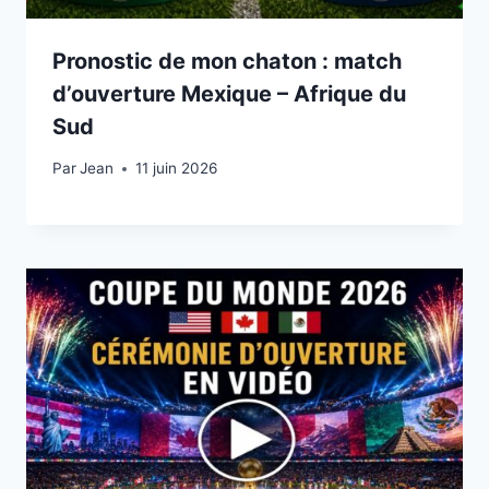
Pronostic de mon chaton : match
d’ouverture Mexique – Afrique du
Sud
Par
11 juin 2026
Jean
11 juin 2026