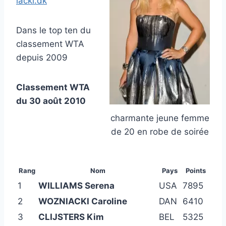
iacki.dk
Dans le top ten du
classement WTA
depuis 2009
Classement WTA
du 30 août 2010
charmante jeune femme
de 20 en robe de soirée
Rang
Nom
Pays
Points
1
WILLIAMS Serena
USA
7895
2
WOZNIACKI Caroline
DAN
6410
3
CLIJSTERS Kim
BEL
5325