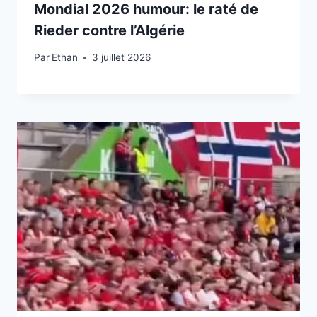
Mondial 2026 humour: le raté de
Rieder contre l’Algérie
Par
3 juillet 2026
Ethan
3 juillet 2026