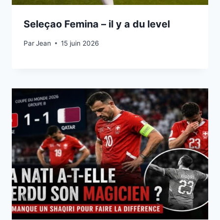
Seleçao Femina – il y a du level
Par
15 juin 2026
Jean
15 juin 2026