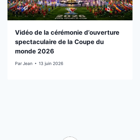
Vidéo de la cérémonie d’ouverture
spectaculaire de la Coupe du
monde 2026
Par
11 juin 2026
Jean
13 juin 2026