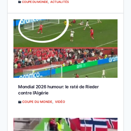
COUPE DU MONDE
,
ACTUALITÉS
Mondial 2026 humour: le raté de Rieder
contre l’Algérie
COUPE DU MONDE
,
VIDÉO