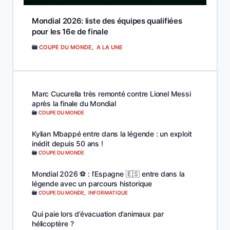
Mondial 2026: liste des équipes qualifiées
pour les 16e de finale
COUPE DU MONDE
,
A LA UNE
Marc Cucurella très remonté contre Lionel Messi
après la finale du Mondial
COUPE DU MONDE
Kylian Mbappé entre dans la légende : un exploit
inédit depuis 50 ans !
COUPE DU MONDE
Mondial 2026 ⚽️ : l’Espagne 🇪🇸 entre dans la
légende avec un parcours historique
COUPE DU MONDE
,
INFORMATIQUE
Qui paie lors d’évacuation d’animaux par
hélicoptère ?