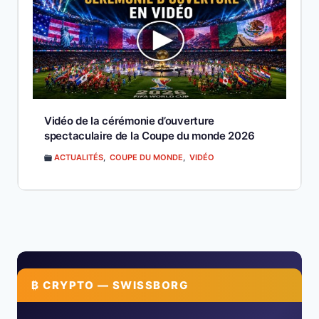
Vidéo de la cérémonie d’ouverture
spectaculaire de la Coupe du monde 2026
ACTUALITÉS
,
COUPE DU MONDE
,
VIDÉO
₿ CRYPTO — SWISSBORG