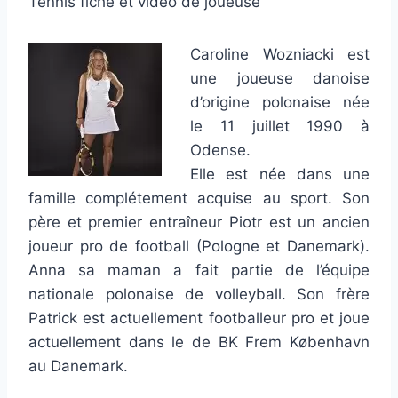
Tennis fiche et vidéo de joueuse
Caroline Wozniacki est
une joueuse danoise
d’origine polonaise née
le 11 juillet 1990 à
Odense.
Elle est née dans une
famille complétement acquise au sport. Son
père et premier entraîneur Piotr est un ancien
joueur pro de football (Pologne et Danemark).
Anna sa maman a fait partie de l’équipe
nationale polonaise de volleyball. Son frère
Patrick est actuellement footballeur pro et joue
actuellement dans le de BK Frem København
au Danemark.