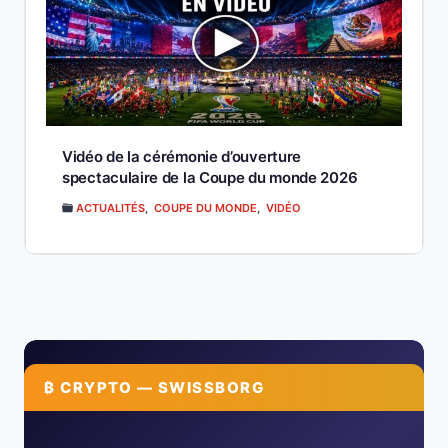
Vidéo de la cérémonie d’ouverture
spectaculaire de la Coupe du monde 2026
ACTUALITÉS
,
COUPE DU MONDE
,
VIDÉO
₿ CRYPTO — SWISSBORG