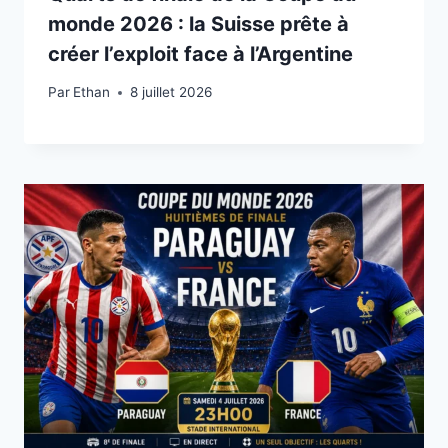
monde 2026 : la Suisse prête à
créer l’exploit face à l’Argentine
Par
8 juillet 2026
Ethan
8 juillet 2026