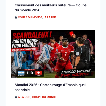
Classement des meilleurs buteurs — Coupe
du monde 2026
COUPE DU MONDE
,
A LA UNE
Mondial 2026 : Carton rouge d’Embolo quel
scandale
A LA UNE
,
COUPE DU MONDE