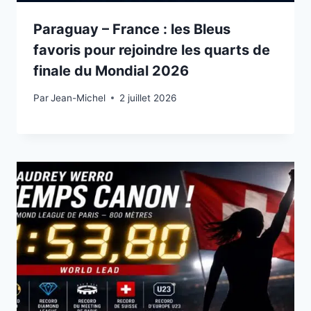
Paraguay – France : les Bleus
favoris pour rejoindre les quarts de
finale du Mondial 2026
Par
2 juillet 2026
Jean-Michel
2 juillet 2026