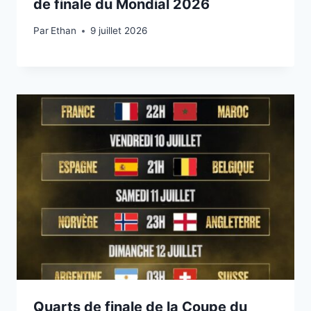
de finale du Mondial 2026
Par
9 juillet 2026
Ethan
9 juillet 2026
Quarts de finale de la Coupe du