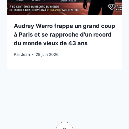
Audrey Werro frappe un grand coup
à Paris et se rapproche d’un record
du monde vieux de 43 ans
Par
29 juin 2026
Jean
29 juin 2026