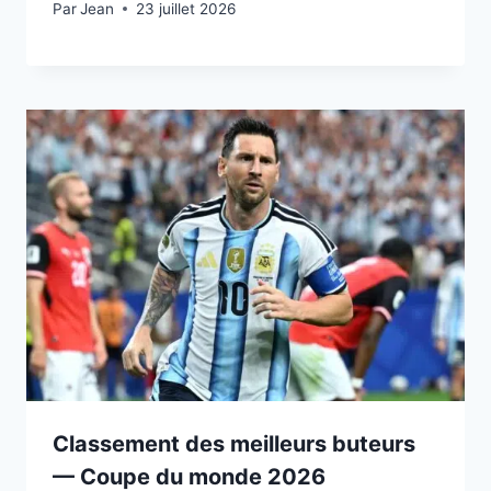
Par
23 juillet 2026
Jean
23 juillet 2026
Classement des meilleurs buteurs
— Coupe du monde 2026