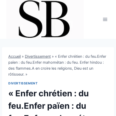
Aller
au
contenu
Accueil
»
Divertissement
»
« Enfer chrétien : du feu.Enfer
païen : du feu.Enfer mahométan : du feu. Enfer hindou :
des flammes.A en croire les religions, Dieu est un
rôtisseur. »
DIVERTISSEMENT
« Enfer chrétien : du
feu.Enfer païen : du