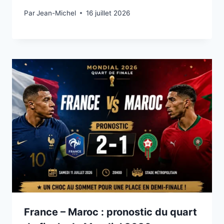
Par
15 juillet 2026
Jean-Michel
16 juillet 2026
France – Maroc : pronostic du quart