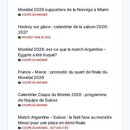
Mondial 2026 supporters de la Norvège à Miami
COUPE DU MONDE
Hockey sur glace : calendrier de la saison 2026-
2027
HOCKEY SUR GLACE
Mondial 2026: est-ce que le match Argentine –
Égypte a été truqué?
COUPE DU MONDE
France – Maroc : pronostic du quart de finale du
Mondial 2026
COUPE DU MONDE
Calendrier Coupe du Monde 2026 : programme
de l’équipe de Suisse
COUPE DU MONDE
Match Argentine – Suisse : la Nati face au monstre
Messi pour une place en demi-finale
COUPE DU MONDE
,
ACTUALITÉS