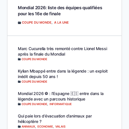
Mondial 2026: liste des équipes qualifiées
pour les 16e de finale
COUPE DU MONDE
,
A LA UNE
Marc Cucurella très remonté contre Lionel Messi
après la finale du Mondial
COUPE DU MONDE
Kylian Mbappé entre dans la légende : un exploit
inédit depuis 50 ans !
COUPE DU MONDE
Mondial 2026 ⚽️ : l’Espagne 🇪🇸 entre dans la
légende avec un parcours historique
COUPE DU MONDE
,
INFORMATIQUE
Qui paie lors d’évacuation d’animaux par
hélicoptère ?
ANIMAUX
,
ECONOMIE
,
VALAIS