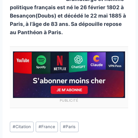
politique français est né le 26 février 1802 à
Besançon(Doubs) et décédé le 22 mai 1885 à
Paris, à l’âge de 83 ans. Sa dépouille repose
au Panthéon à Paris.
PUBLICITÉ
Étiquettes
#
Citation
#
France
#
Paris
de