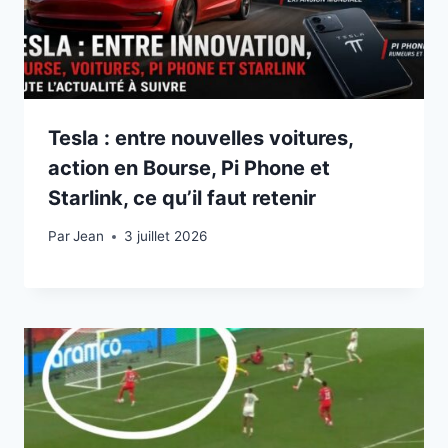
Tesla : entre nouvelles voitures,
action en Bourse, Pi Phone et
Starlink, ce qu’il faut retenir
Par
3 juillet 2026
Jean
3 juillet 2026