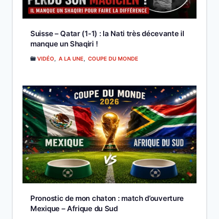
Suisse – Qatar (1-1) : la Nati très décevante il
manque un Shaqiri !
VIDÉO
,
A LA UNE
,
COUPE DU MONDE
Pronostic de mon chaton : match d’ouverture
Mexique – Afrique du Sud