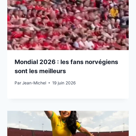
Mondial 2026 : les fans norvégiens
sont les meilleurs
Par
19 juin 2026
Jean-Michel
19 juin 2026