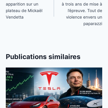
de
apparition sur un
à trois ans de mise à
l’article
plateau de Mickaël
l’épreuve. Tout de
Vendetta
violence envers un
paparazzi
Publications similaires