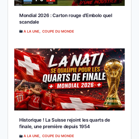
Mondial 2026 : Carton rouge d’Embolo quel
scandale
A LA UNE
,
COUPE DU MONDE
Historique ! La Suisse rejoint les quarts de
finale, une première depuis 1954
A LA UNE
,
COUPE DU MONDE