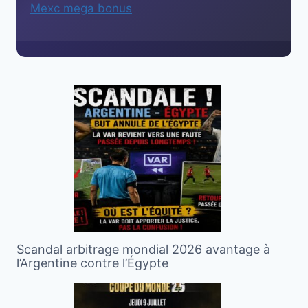
Mexc mega bonus
Scandal arbitrage mondial 2026 avantage à
l’Argentine contre l’Égypte