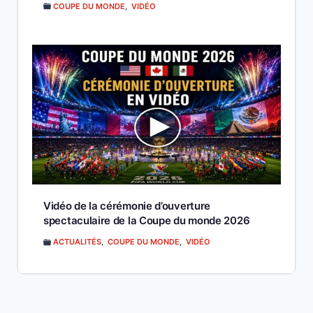
COUPE DU MONDE
,
VIDÉO
Vidéo de la cérémonie d’ouverture
spectaculaire de la Coupe du monde 2026
ACTUALITÉS
,
COUPE DU MONDE
,
VIDÉO