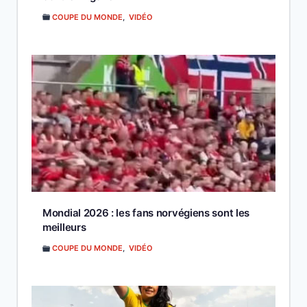
COUPE DU MONDE
,
VIDÉO
Mondial 2026 : les fans norvégiens sont les
meilleurs
COUPE DU MONDE
,
VIDÉO