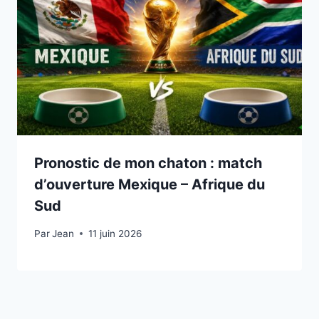
Pronostic de mon chaton : match
d’ouverture Mexique – Afrique du
Sud
Par
11 juin 2026
Jean
11 juin 2026