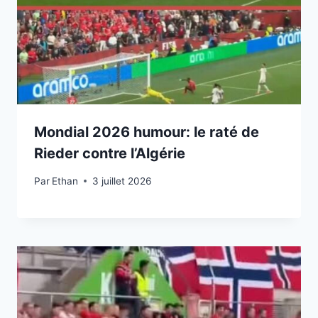
Mondial 2026 humour: le raté de
Rieder contre l’Algérie
Par
3 juillet 2026
Ethan
3 juillet 2026