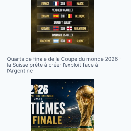
Quarts de finale de la Coupe du monde 2026 :
la Suisse prête à créer l’exploit face à
l’Argentine