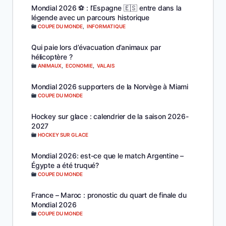
Mondial 2026 ⚽️ : l’Espagne 🇪🇸 entre dans la
légende avec un parcours historique
COUPE DU MONDE
,
INFORMATIQUE
Qui paie lors d’évacuation d’animaux par
hélicoptère ?
ANIMAUX
,
ECONOMIE
,
VALAIS
Mondial 2026 supporters de la Norvège à Miami
COUPE DU MONDE
Hockey sur glace : calendrier de la saison 2026-
2027
HOCKEY SUR GLACE
Mondial 2026: est-ce que le match Argentine –
Égypte a été truqué?
COUPE DU MONDE
France – Maroc : pronostic du quart de finale du
Mondial 2026
COUPE DU MONDE