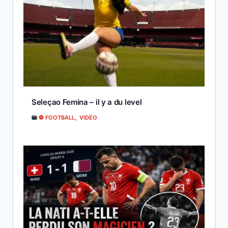
Seleçao Femina – il y a du level
⚽ FOOTBALL
,
VIDÉO