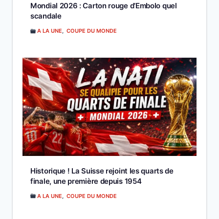
Mondial 2026 : Carton rouge d’Embolo quel
scandale
A LA UNE
,
COUPE DU MONDE
Historique ! La Suisse rejoint les quarts de
finale, une première depuis 1954
A LA UNE
,
COUPE DU MONDE