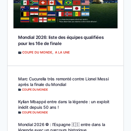
Mondial 2026: liste des équipes qualifiées
pour les 16e de finale
COUPE DU MONDE
,
A LA UNE
Marc Cucurella très remonté contre Lionel Messi
après la finale du Mondial
COUPE DU MONDE
Kylian Mbappé entre dans la légende : un exploit
inédit depuis 50 ans !
COUPE DU MONDE
Mondial 2026 ⚽️ : l’Espagne 🇪🇸 entre dans la
légende avec un parcours historique