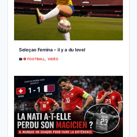
Seleçao Femina – il y a du level
⚽ FOOTBALL
,
VIDÉO