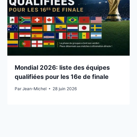
Mondial 2026: liste des équipes
qualifiées pour les 16e de finale
Par
27 juin 2026
Jean-Michel
28 juin 2026