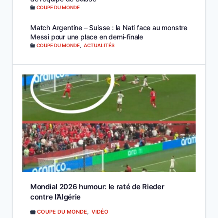
COUPE DU MONDE
Match Argentine – Suisse : la Nati face au monstre
Messi pour une place en demi-finale
COUPE DU MONDE
,
ACTUALITÉS
Mondial 2026 humour: le raté de Rieder
contre l’Algérie
COUPE DU MONDE
,
VIDÉO