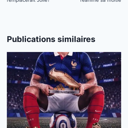
remplacerait Jolie?
réanime sa moitié
l’article
Publications similaires