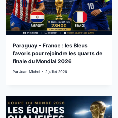
Paraguay – France : les Bleus
favoris pour rejoindre les quarts de
finale du Mondial 2026
Par
2 juillet 2026
Jean-Michel
2 juillet 2026