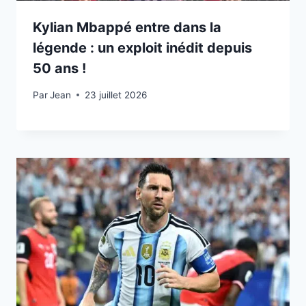
Kylian Mbappé entre dans la
légende : un exploit inédit depuis
50 ans !
Par
23 juillet 2026
Jean
23 juillet 2026