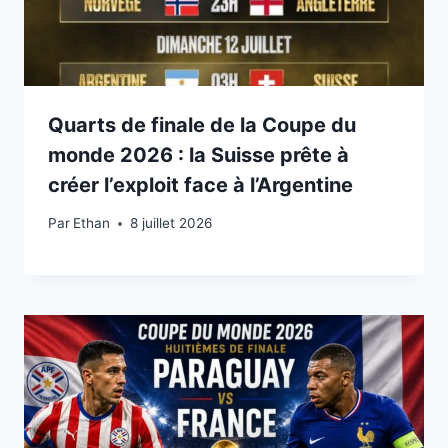
Quarts de finale de la Coupe du
monde 2026 : la Suisse prête à
créer l’exploit face à l’Argentine
Par
8 juillet 2026
Ethan
8 juillet 2026