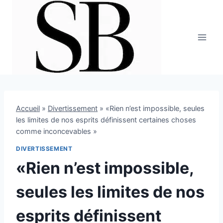
Aller
au
contenu
Accueil
»
Divertissement
»
«Rien n’est impossible, seules
les limites de nos esprits définissent certaines choses
comme inconcevables »
DIVERTISSEMENT
«Rien n’est impossible,
seules les limites de nos
esprits définissent