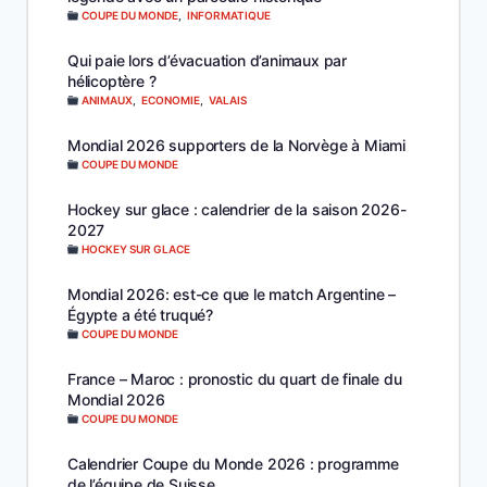
COUPE DU MONDE
,
INFORMATIQUE
Qui paie lors d’évacuation d’animaux par
hélicoptère ?
ANIMAUX
,
ECONOMIE
,
VALAIS
Mondial 2026 supporters de la Norvège à Miami
COUPE DU MONDE
Hockey sur glace : calendrier de la saison 2026-
2027
HOCKEY SUR GLACE
Mondial 2026: est-ce que le match Argentine –
Égypte a été truqué?
COUPE DU MONDE
France – Maroc : pronostic du quart de finale du
Mondial 2026
COUPE DU MONDE
Calendrier Coupe du Monde 2026 : programme
de l’équipe de Suisse