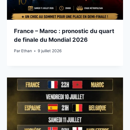
France – Maroc : pronostic du quart
de finale du Mondial 2026
Par
9 juillet 2026
Ethan
9 juillet 2026