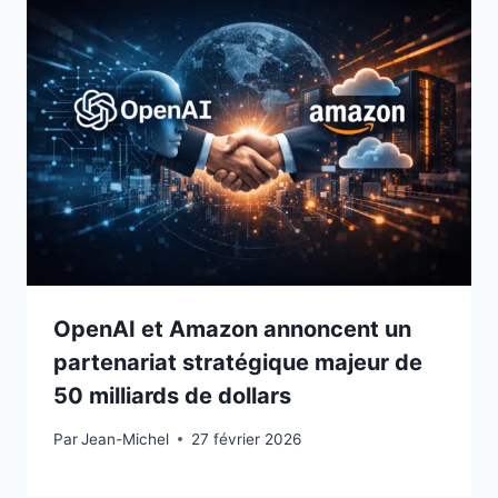
OpenAI et Amazon annoncent un
partenariat stratégique majeur de
50 milliards de dollars
Par
27 février 2026
Jean-Michel
27 février 2026