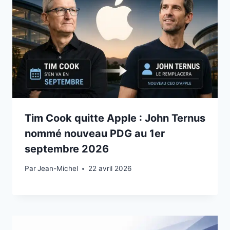
Tim Cook quitte Apple : John Ternus
nommé nouveau PDG au 1er
septembre 2026
Par
22 avril 2026
Jean-Michel
22 avril 2026