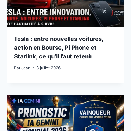
Tesla : entre nouvelles voitures,
action en Bourse, Pi Phone et
Starlink, ce qu’il faut retenir
Par
3 juillet 2026
Jean
3 juillet 2026