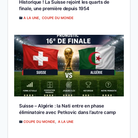
Historique ! La Suisse rejoint les quarts de
finale, une première depuis 1954
A LA UNE
,
COUPE DU MONDE
Suisse – Algérie : la Nati entre en phase
éliminatoire avec Petkovic dans l’autre camp
COUPE DU MONDE
,
A LA UNE