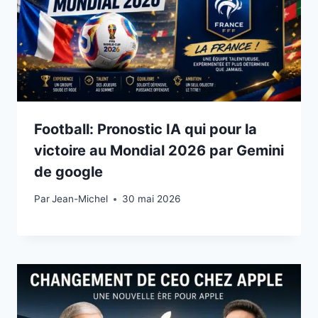
Football: Pronostic IA qui pour la
victoire au Mondial 2026 par Gemini
de google
Par
30 mai 2026
Jean-Michel
30 mai 2026