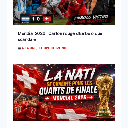
Mondial 2026 : Carton rouge d’Embolo quel
scandale
A LA UNE
,
COUPE DU MONDE