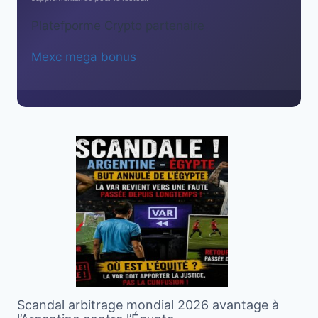
Platefporme Crypto partenaire
Mexc mega bonus
Scandal arbitrage mondial 2026 avantage à