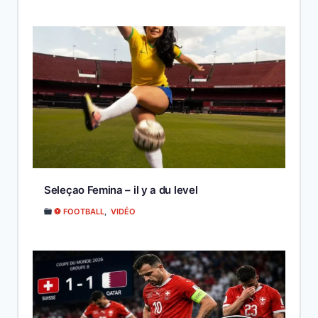
Seleçao Femina – il y a du level
⚽ FOOTBALL
,
VIDÉO