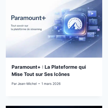
Paramount+ : La Plateforme qui
Mise Tout sur Ses Icônes
Par
28 février 2026
Jean-Michel
1 mars 2026