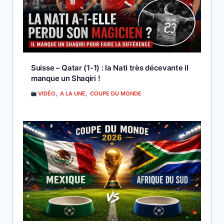
Suisse – Qatar (1-1) : la Nati très décevante il
manque un Shaqiri !
VIDÉO
,
A LA UNE
,
COUPE DU MONDE