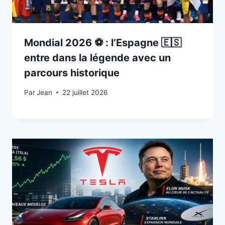
Mondial 2026 ⚽️ : l’Espagne 🇪🇸
entre dans la légende avec un
parcours historique
Par
22 juillet 2026
Jean
22 juillet 2026