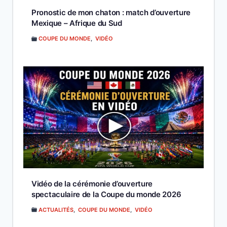
Pronostic de mon chaton : match d’ouverture
Mexique – Afrique du Sud
COUPE DU MONDE
,
VIDÉO
Vidéo de la cérémonie d’ouverture
spectaculaire de la Coupe du monde 2026
ACTUALITÉS
,
COUPE DU MONDE
,
VIDÉO