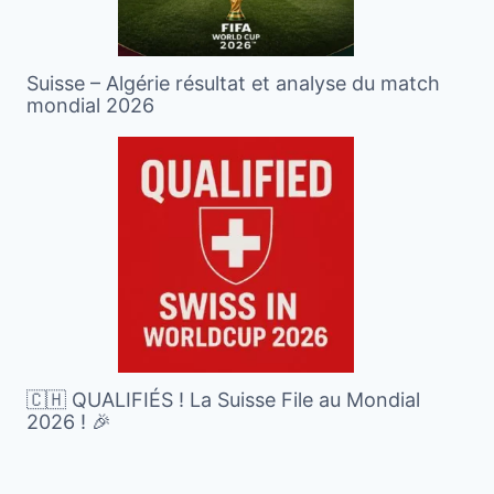
Suisse – Algérie résultat et analyse du match
mondial 2026
🇨🇭 QUALIFIÉS ! La Suisse File au Mondial
2026 ! 🎉