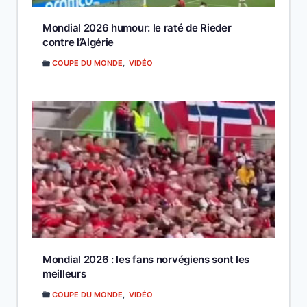
Mondial 2026 humour: le raté de Rieder
contre l’Algérie
COUPE DU MONDE
,
VIDÉO
Mondial 2026 : les fans norvégiens sont les
meilleurs
COUPE DU MONDE
,
VIDÉO