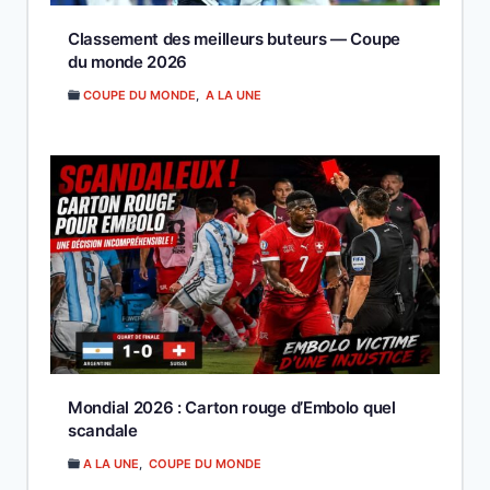
Classement des meilleurs buteurs — Coupe
du monde 2026
COUPE DU MONDE
,
A LA UNE
Mondial 2026 : Carton rouge d’Embolo quel
scandale
A LA UNE
,
COUPE DU MONDE