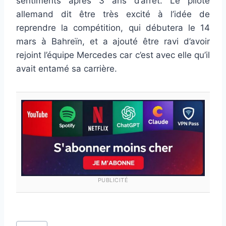
sentiments après 3 ans d’arrêt. Le pilote
allemand dit être très excité à l’idée de
reprendre la compétition, qui débutera le 14
mars à Bahreïn, et a ajouté être ravi d’avoir
rejoint l’équipe Mercedes car c’est avec elle qu’il
avait entamé sa carrière.
PUBLICITÉ
Étiquettes