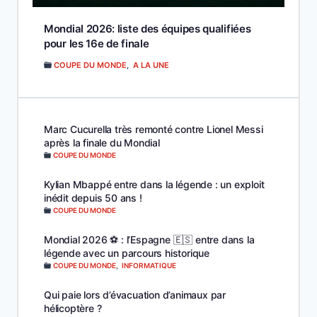
Mondial 2026: liste des équipes qualifiées
pour les 16e de finale
COUPE DU MONDE
,
A LA UNE
Marc Cucurella très remonté contre Lionel Messi
après la finale du Mondial
COUPE DU MONDE
Kylian Mbappé entre dans la légende : un exploit
inédit depuis 50 ans !
COUPE DU MONDE
Mondial 2026 ⚽️ : l’Espagne 🇪🇸 entre dans la
légende avec un parcours historique
COUPE DU MONDE
,
INFORMATIQUE
Qui paie lors d’évacuation d’animaux par
hélicoptère ?