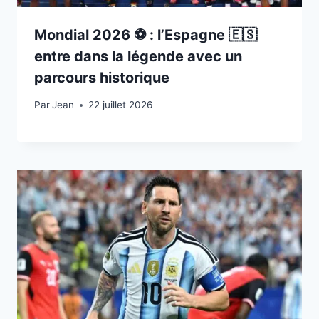
Mondial 2026 ⚽️ : l’Espagne 🇪🇸
entre dans la légende avec un
parcours historique
Par
22 juillet 2026
Jean
22 juillet 2026