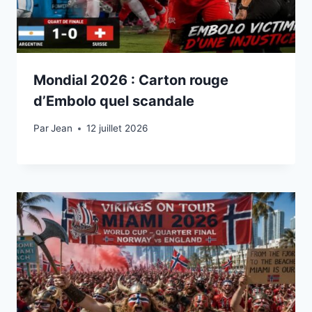
Mondial 2026 : Carton rouge
d’Embolo quel scandale
Par
12 juillet 2026
Jean
12 juillet 2026