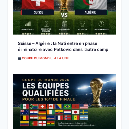
Suisse – Algérie : la Nati entre en phase
éliminatoire avec Petkovic dans l’autre camp
COUPE DU MONDE
,
A LA UNE