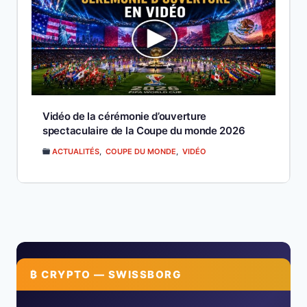
Vidéo de la cérémonie d’ouverture
spectaculaire de la Coupe du monde 2026
ACTUALITÉS
,
COUPE DU MONDE
,
VIDÉO
₿ CRYPTO — SWISSBORG