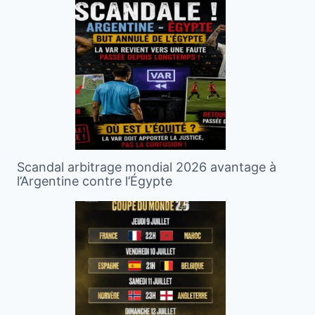
Scandal arbitrage mondial 2026 avantage à
l’Argentine contre l’Égypte