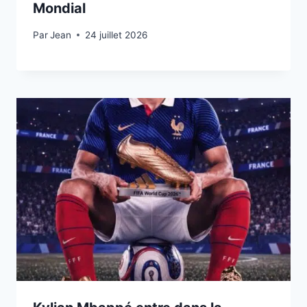
Mondial
Par
24 juillet 2026
Jean
24 juillet 2026