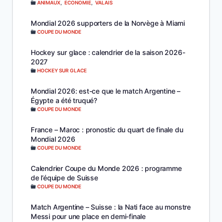
ANIMAUX
,
ECONOMIE
,
VALAIS
Mondial 2026 supporters de la Norvège à Miami
COUPE DU MONDE
Hockey sur glace : calendrier de la saison 2026-
2027
HOCKEY SUR GLACE
Mondial 2026: est-ce que le match Argentine –
Égypte a été truqué?
COUPE DU MONDE
France – Maroc : pronostic du quart de finale du
Mondial 2026
COUPE DU MONDE
Calendrier Coupe du Monde 2026 : programme
de l’équipe de Suisse
COUPE DU MONDE
Match Argentine – Suisse : la Nati face au monstre
Messi pour une place en demi-finale