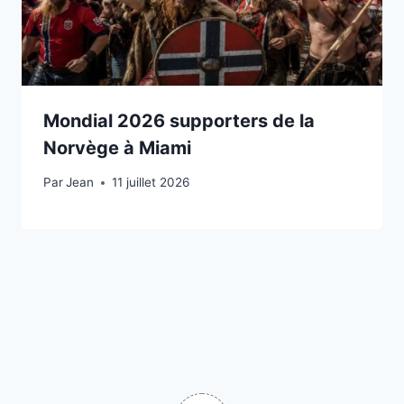
Mondial 2026 supporters de la
Norvège à Miami
Par
11 juillet 2026
Jean
11 juillet 2026