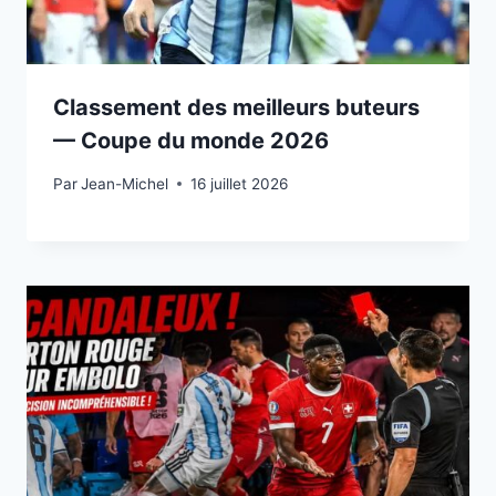
Classement des meilleurs buteurs
— Coupe du monde 2026
Par
15 juillet 2026
Jean-Michel
16 juillet 2026