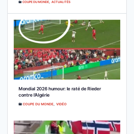
COUPE DU MONDE
,
ACTUALITÉS
Mondial 2026 humour: le raté de Rieder
contre l’Algérie
COUPE DU MONDE
,
VIDÉO