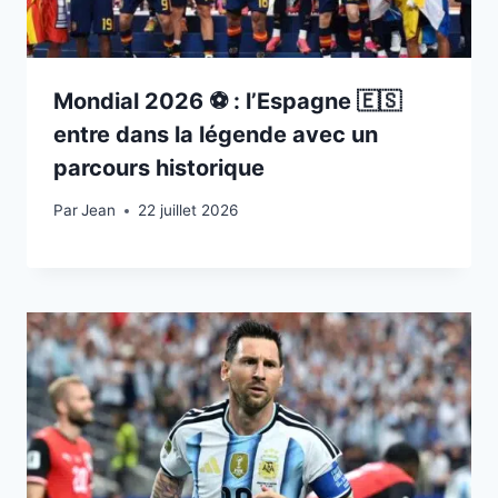
Mondial 2026 ⚽️ : l’Espagne 🇪🇸
entre dans la légende avec un
parcours historique
Par
22 juillet 2026
Jean
22 juillet 2026