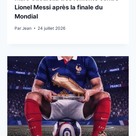
Lionel Messi après la finale du
Mondial
Par
24 juillet 2026
Jean
24 juillet 2026