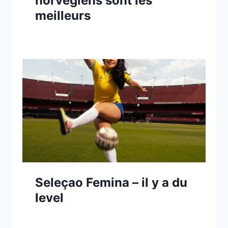
norvégiens sont les
meilleurs
Seleçao Femina – il y a du
level