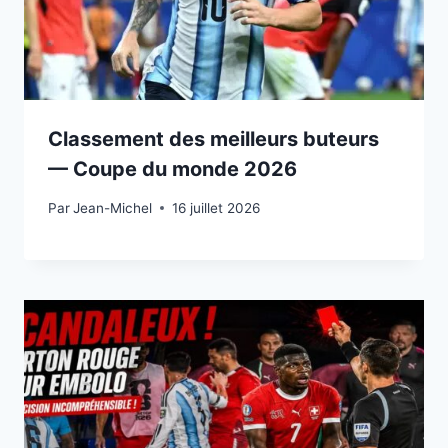
Classement des meilleurs buteurs
— Coupe du monde 2026
Par
15 juillet 2026
Jean-Michel
16 juillet 2026