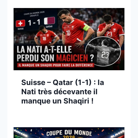
Suisse – Qatar (1-1) : la
Nati très décevante il
manque un Shaqiri !