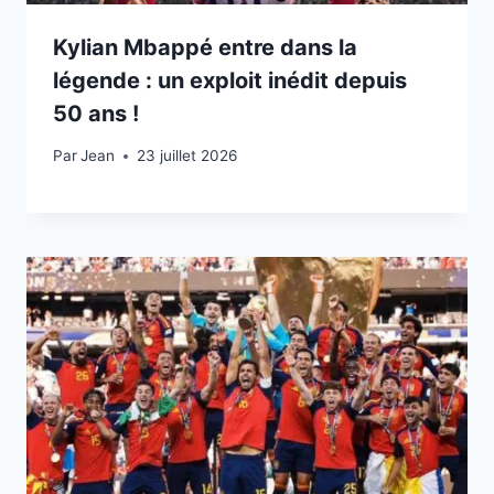
Kylian Mbappé entre dans la
légende : un exploit inédit depuis
50 ans !
Par
23 juillet 2026
Jean
23 juillet 2026