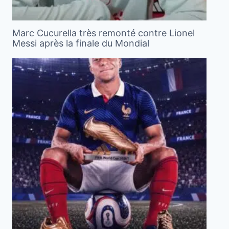
Marc Cucurella très remonté contre Lionel
Messi après la finale du Mondial