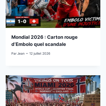
Mondial 2026 : Carton rouge
d’Embolo quel scandale
Par
12 juillet 2026
Jean
12 juillet 2026