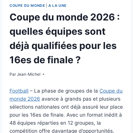
COUPE DU MONDE
|
A LA UNE
Coupe du monde 2026 :
quelles équipes sont
déjà qualifiées pour les
16es de finale ?
Par
24 juin 2026
Jean-Michel
Football
– La phase de groupes de la
Coupe du
monde 2026
avance à grands pas et plusieurs
sélections nationales ont déjà assuré leur place
pour les 16es de finale. Avec un format inédit à
48 équipes réparties en 12 groupes, la
compétition offre davantage d’opportunités,