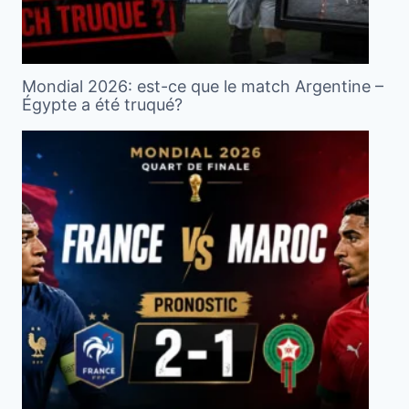
Mondial 2026: est-ce que le match Argentine –
Égypte a été truqué?