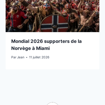
Mondial 2026 supporters de la
Norvège à Miami
Par
11 juillet 2026
Jean
11 juillet 2026