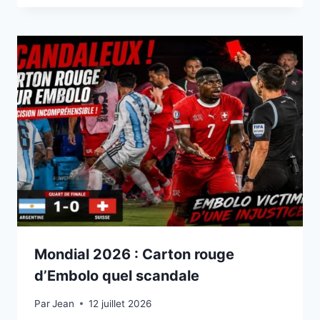
Mondial 2026 : Carton rouge
d’Embolo quel scandale
Par
12 juillet 2026
Jean
12 juillet 2026