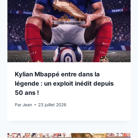
Kylian Mbappé entre dans la
légende : un exploit inédit depuis
50 ans !
Par
23 juillet 2026
Jean
23 juillet 2026