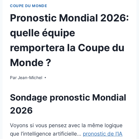
COUPE DU MONDE
Pronostic Mondial 2026:
quelle équipe
remportera la Coupe du
Monde ?
Par
14 juin 2026
Jean-Michel
Sondage pronostic Mondial
2026
Voyons si vous pensez avec la même logique
que l’intelligence artificielle…
pronostic de l’IA