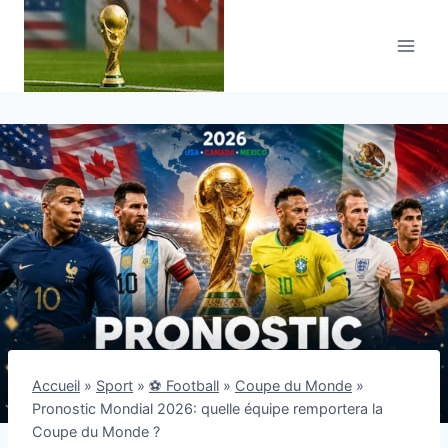
Aller
au
contenu
Accueil
»
Sport
»
⚽ Football
»
Coupe du Monde
»
Pronostic Mondial 2026: quelle équipe remportera la
Coupe du Monde ?