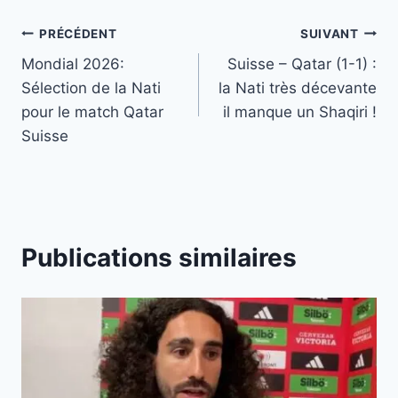
Navigation
PRÉCÉDENT
SUIVANT
Mondial 2026:
Suisse – Qatar (1-1) :
de
Sélection de la Nati
la Nati très décevante
l’article
pour le match Qatar
il manque un Shaqiri !
Suisse
Publications similaires