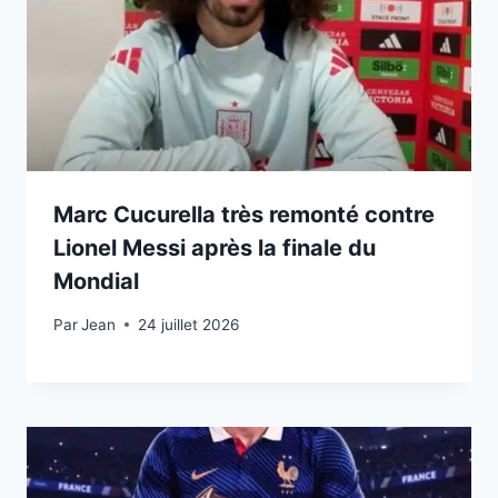
Marc Cucurella très remonté contre
Lionel Messi après la finale du
Mondial
Par
24 juillet 2026
Jean
24 juillet 2026