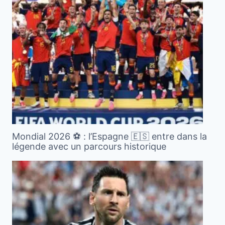
Mondial 2026 ⚽️ : l’Espagne 🇪🇸 entre dans la
légende avec un parcours historique