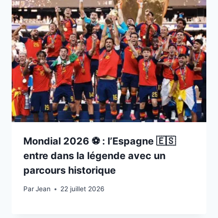
Mondial 2026 ⚽️ : l’Espagne 🇪🇸
entre dans la légende avec un
parcours historique
Par
22 juillet 2026
Jean
22 juillet 2026