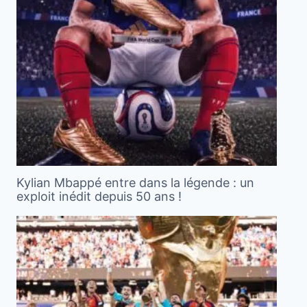
Kylian Mbappé entre dans la légende : un
exploit inédit depuis 50 ans !