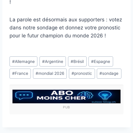
!
La parole est désormais aux supporters : votez
dans notre sondage et donnez votre pronostic
pour le futur champion du monde 2026 !
Étiquettes
#
Allemagne
#
Argentine
#
Brésil
#
Espagne
de
#
France
#
mondial 2026
#
pronostic
#
sondage
la
publication :
PUB