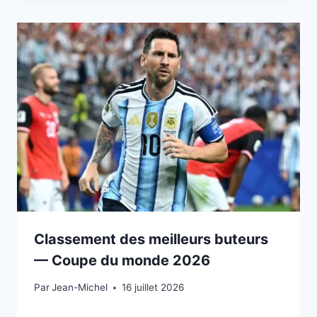
Classement des meilleurs buteurs
— Coupe du monde 2026
Par
15 juillet 2026
Jean-Michel
16 juillet 2026