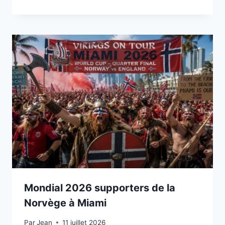
Mondial 2026 supporters de la
Norvège à Miami
Par
11 juillet 2026
Jean
11 juillet 2026