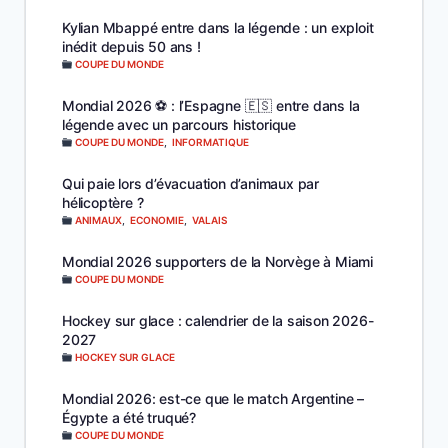
Kylian Mbappé entre dans la légende : un exploit
inédit depuis 50 ans !
COUPE DU MONDE
Mondial 2026 ⚽️ : l’Espagne 🇪🇸 entre dans la
légende avec un parcours historique
COUPE DU MONDE
,
INFORMATIQUE
Qui paie lors d’évacuation d’animaux par
hélicoptère ?
ANIMAUX
,
ECONOMIE
,
VALAIS
Mondial 2026 supporters de la Norvège à Miami
COUPE DU MONDE
Hockey sur glace : calendrier de la saison 2026-
2027
HOCKEY SUR GLACE
Mondial 2026: est-ce que le match Argentine –
Égypte a été truqué?
COUPE DU MONDE