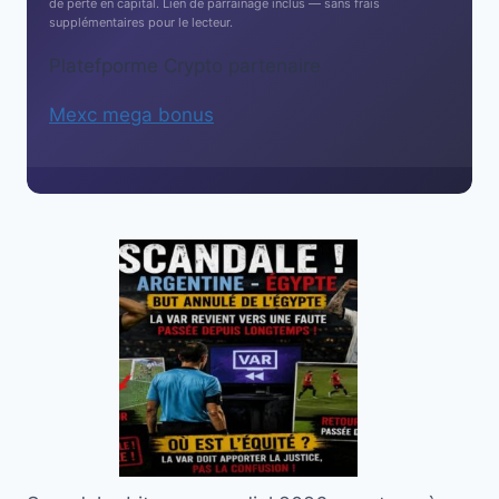
de perte en capital. Lien de parrainage inclus — sans frais
supplémentaires pour le lecteur.
Platefporme Crypto partenaire
Mexc mega bonus