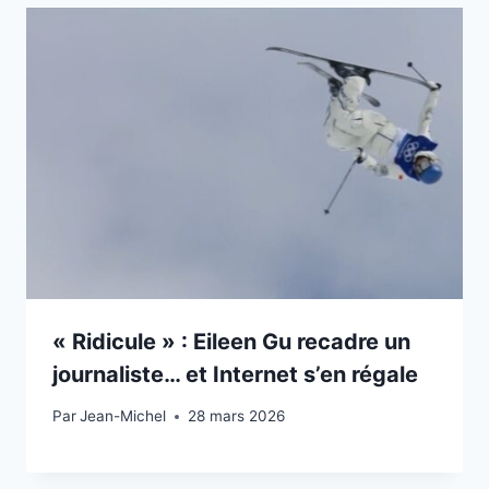
« Ridicule » : Eileen Gu recadre un
journaliste… et Internet s’en régale
Par
19 février 2026
Jean-Michel
28 mars 2026