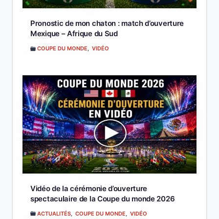
Pronostic de mon chaton : match d’ouverture
Mexique – Afrique du Sud
COUPE DU MONDE
,
VIDÉO
Vidéo de la cérémonie d’ouverture
spectaculaire de la Coupe du monde 2026
ACTUALITÉS
,
COUPE DU MONDE
,
VIDÉO