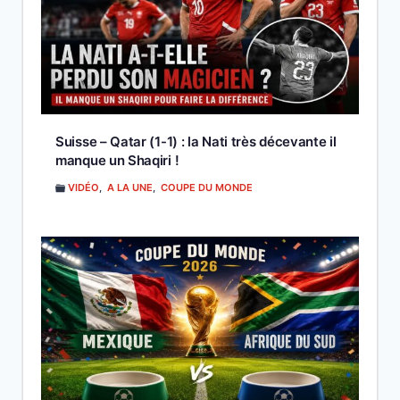
Suisse – Qatar (1-1) : la Nati très décevante il
manque un Shaqiri !
VIDÉO
,
A LA UNE
,
COUPE DU MONDE