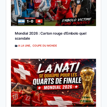
Mondial 2026 : Carton rouge d’Embolo quel
scandale
A LA UNE
,
COUPE DU MONDE