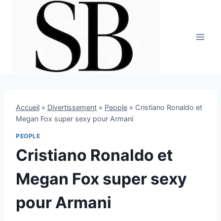
Aller
au
contenu
Accueil
»
Divertissement
»
People
»
Cristiano Ronaldo et
Megan Fox super sexy pour Armani
PEOPLE
Cristiano Ronaldo et
Megan Fox super sexy
pour Armani