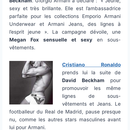
Beckham
. Giorgio Armani a déclaré : « Jeune,
sexy et très brillante. Elle est l’ambassadrice
parfaite pour les collections Emporio Armani
Underwear et Armani Jeans, des lignes à
l’esprit jeune ». La campagne dévoile, une
Megan Fox sensuelle et sexy
en sous-
vêtements.
Cristiano Ronaldo
prends lui la suite de
David Beckham
pour
promouvoir les même
lignes de sous-
vêtements et Jeans. Le
footballeur du Real de Madrid, pause presque
nu, comme les autres stars masculines avant
lui pour Armani.