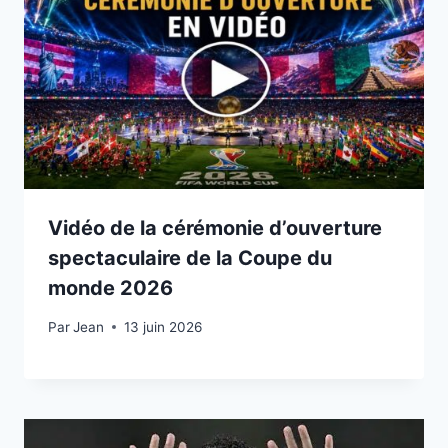
Vidéo de la cérémonie d’ouverture
spectaculaire de la Coupe du
monde 2026
Par
11 juin 2026
Jean
13 juin 2026