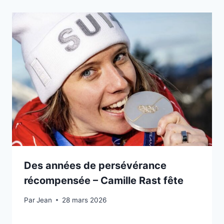
Des années de persévérance
récompensée – Camille Rast fête
Par
19 février 2026
Jean
28 mars 2026