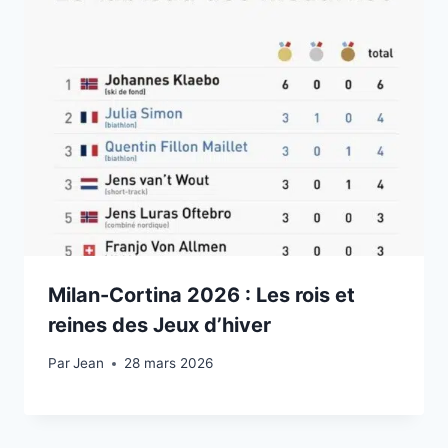
Milan-Cortina 2026 : Les rois et
reines des Jeux d’hiver
Par
22 février 2026
Jean
28 mars 2026