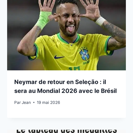
Neymar de retour en Seleção : il
sera au Mondial 2026 avec le Brésil
Par
19 mai 2026
Jean
19 mai 2026