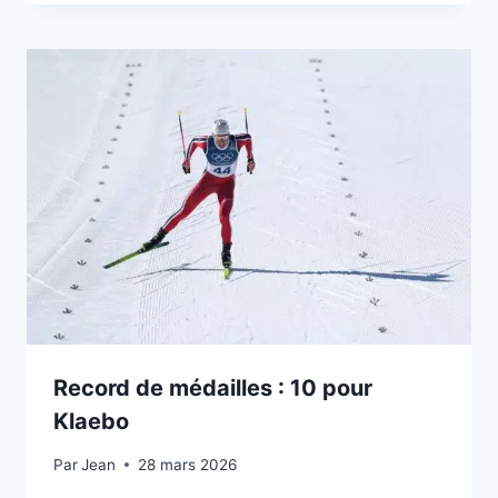
Record de médailles : 10 pour
Klaebo
Par
18 février 2026
Jean
28 mars 2026