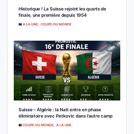
Historique ! La Suisse rejoint les quarts de
finale, une première depuis 1954
A LA UNE
,
COUPE DU MONDE
Suisse – Algérie : la Nati entre en phase
éliminatoire avec Petkovic dans l’autre camp
COUPE DU MONDE
,
A LA UNE