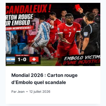
Mondial 2026 : Carton rouge
d’Embolo quel scandale
Par
12 juillet 2026
Jean
12 juillet 2026