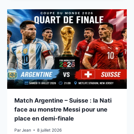
Match Argentine – Suisse : la Nati
face au monstre Messi pour une
place en demi-finale
Par
8 juillet 2026
Jean
8 juillet 2026