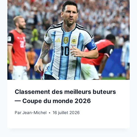
Classement des meilleurs buteurs
— Coupe du monde 2026
Par
15 juillet 2026
Jean-Michel
16 juillet 2026