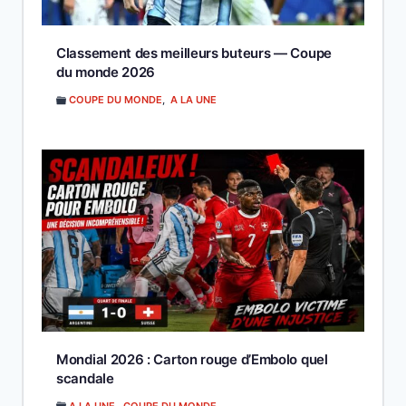
Classement des meilleurs buteurs — Coupe
du monde 2026
COUPE DU MONDE
,
A LA UNE
Mondial 2026 : Carton rouge d’Embolo quel
scandale
A LA UNE
,
COUPE DU MONDE