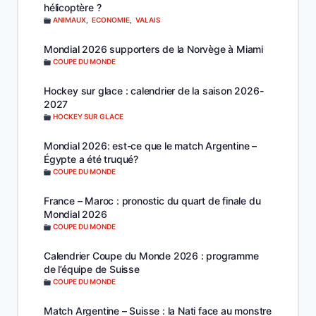
hélicoptère ?
ANIMAUX
,
ECONOMIE
,
VALAIS
Mondial 2026 supporters de la Norvège à Miami
COUPE DU MONDE
Hockey sur glace : calendrier de la saison 2026-
2027
HOCKEY SUR GLACE
Mondial 2026: est-ce que le match Argentine –
Égypte a été truqué?
COUPE DU MONDE
France – Maroc : pronostic du quart de finale du
Mondial 2026
COUPE DU MONDE
Calendrier Coupe du Monde 2026 : programme
de l’équipe de Suisse
COUPE DU MONDE
Match Argentine – Suisse : la Nati face au monstre