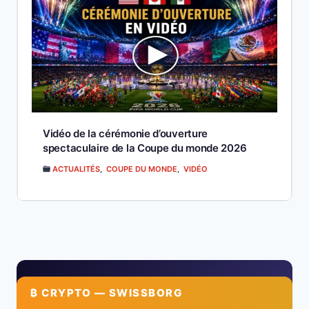
Vidéo de la cérémonie d’ouverture
spectaculaire de la Coupe du monde 2026
ACTUALITÉS
,
COUPE DU MONDE
,
VIDÉO
₿ CRYPTO — SWISSBORG