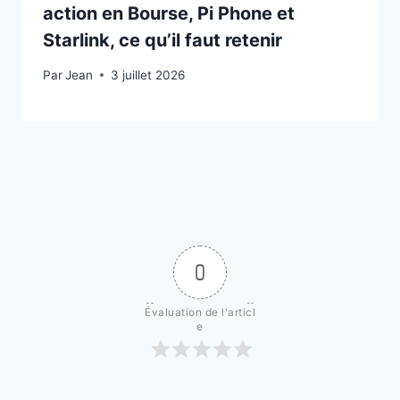
action en Bourse, Pi Phone et
Starlink, ce qu’il faut retenir
Par
3 juillet 2026
Jean
3 juillet 2026
0
Évaluation de l'articl
e