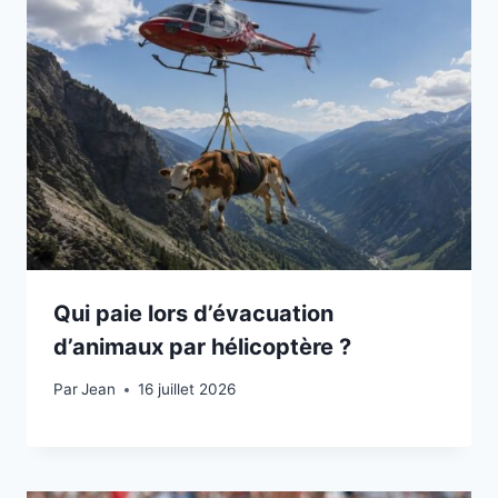
Qui paie lors d’évacuation
d’animaux par hélicoptère ?
Par
16 juillet 2026
Jean
16 juillet 2026