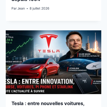
Par
8 juillet 2026
Jean
8 juillet 2026
Tesla : entre nouvelles voitures,