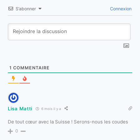
S’abonner
Connexion
1
COMMENTAIRE
Lisa Matti
6 mois il y a
De tout cœur avec la Suisse ! Serons-nous les coudes
0