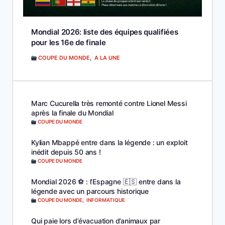
Mondial 2026: liste des équipes qualifiées
pour les 16e de finale
COUPE DU MONDE
,
A LA UNE
Marc Cucurella très remonté contre Lionel Messi
après la finale du Mondial
COUPE DU MONDE
Kylian Mbappé entre dans la légende : un exploit
inédit depuis 50 ans !
COUPE DU MONDE
Mondial 2026 ⚽️ : l’Espagne 🇪🇸 entre dans la
légende avec un parcours historique
COUPE DU MONDE
,
INFORMATIQUE
Qui paie lors d’évacuation d’animaux par