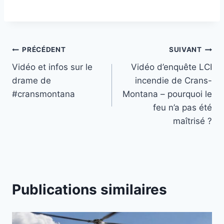
Navigation
PRÉCÉDENT
SUIVANT
Vidéo et infos sur le
Vidéo d’enquête LCI
de
drame de
incendie de Crans-
l’article
#cransmontana
Montana – pourquoi le
feu n’a pas été
maîtrisé ?
Publications similaires