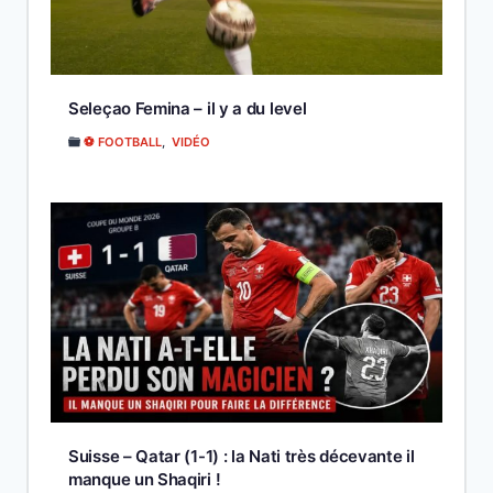
Seleçao Femina – il y a du level
⚽ FOOTBALL
,
VIDÉO
Suisse – Qatar (1-1) : la Nati très décevante il
manque un Shaqiri !