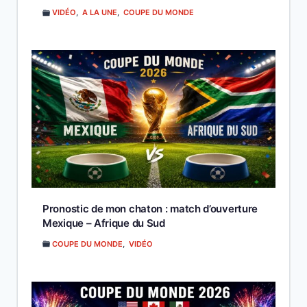
VIDÉO
,
A LA UNE
,
COUPE DU MONDE
Pronostic de mon chaton : match d’ouverture
Mexique – Afrique du Sud
COUPE DU MONDE
,
VIDÉO