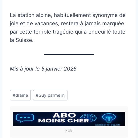
La station alpine, habituellement synonyme de
joie et de vacances, restera à jamais marquée
par cette terrible tragédie qui a endeuillé toute
la Suisse.
Mis à jour le 5 janvier 2026
Étiquettes
#
drame
#
Guy parmelin
de
la
publication :
PUB