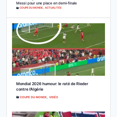
Messi pour une place en demi-finale
COUPE DU MONDE
,
ACTUALITÉS
Mondial 2026 humour: le raté de Rieder
contre l’Algérie
COUPE DU MONDE
,
VIDÉO