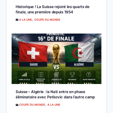
Historique ! La Suisse rejoint les quarts de
finale, une première depuis 1954
A LA UNE
,
COUPE DU MONDE
Suisse – Algérie : la Nati entre en phase
éliminatoire avec Petkovic dans l’autre camp
COUPE DU MONDE
,
A LA UNE