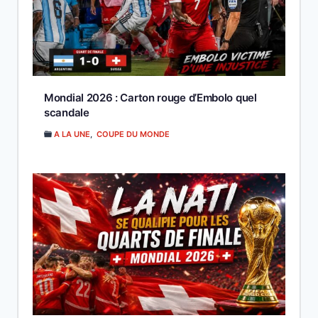
Mondial 2026 : Carton rouge d’Embolo quel
scandale
A LA UNE
,
COUPE DU MONDE