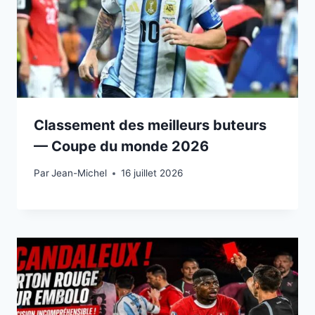
Classement des meilleurs buteurs
— Coupe du monde 2026
Par
15 juillet 2026
Jean-Michel
16 juillet 2026