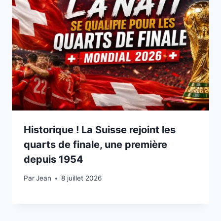
Historique ! La Suisse rejoint les
quarts de finale, une première
depuis 1954
Par
8 juillet 2026
Jean
8 juillet 2026