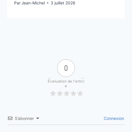
Par
3 juillet 2026
Jean-Michel
3 juillet 2026
0
Évaluation de l'articl
e
S’abonner
Connexion