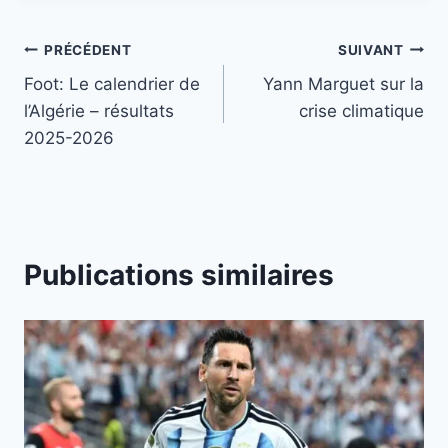
Navigation
PRÉCÉDENT
SUIVANT
Foot: Le calendrier de
Yann Marguet sur la
de
l’Algérie – résultats
crise climatique
l’article
2025-2026
Publications similaires