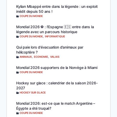
Kylian Mbappé entre dans la légende : un exploit
inédit depuis 50 ans !
COUPE DU MONDE
Mondial 2026 ⚽️ : l’Espagne 🇪🇸 entre dans la
légende avec un parcours historique
COUPE DU MONDE
,
INFORMATIQUE
Qui paie lors d’évacuation d’animaux par
hélicoptère ?
ANIMAUX
,
ECONOMIE
,
VALAIS
Mondial 2026 supporters de la Norvège à Miami
COUPE DU MONDE
Hockey sur glace : calendrier de la saison 2026-
2027
HOCKEY SUR GLACE
Mondial 2026: est-ce que le match Argentine –
Égypte a été truqué?
COUPE DU MONDE