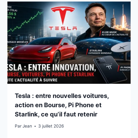
Tesla : entre nouvelles voitures,
action en Bourse, Pi Phone et
Starlink, ce qu’il faut retenir
Par
3 juillet 2026
Jean
3 juillet 2026