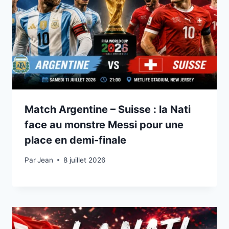
Match Argentine – Suisse : la Nati
face au monstre Messi pour une
place en demi-finale
Par
8 juillet 2026
Jean
8 juillet 2026