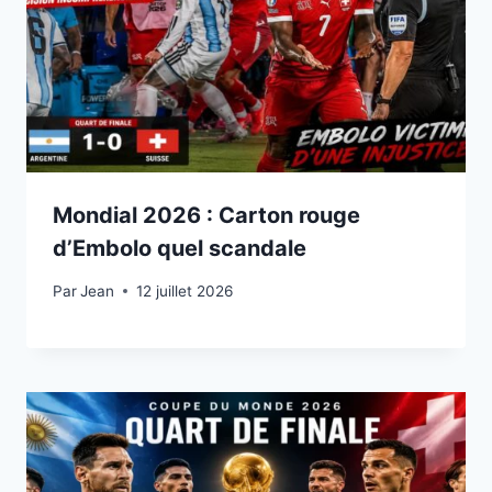
Mondial 2026 : Carton rouge
d’Embolo quel scandale
Par
12 juillet 2026
Jean
12 juillet 2026