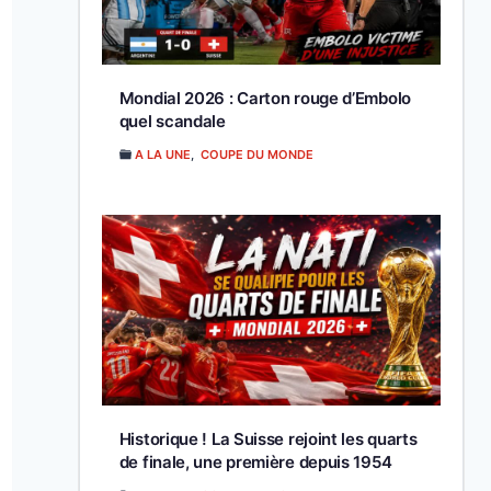
Mondial 2026 : Carton rouge d’Embolo
quel scandale
A LA UNE
,
COUPE DU MONDE
Historique ! La Suisse rejoint les quarts
de finale, une première depuis 1954