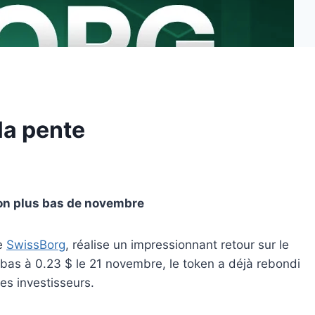
la pente
son plus bas de novembre
me
SwissBorg
, réalise un impressionnant retour sur le
 bas à 0.23 $ le 21 novembre, le token a déjà rebondi
es investisseurs.