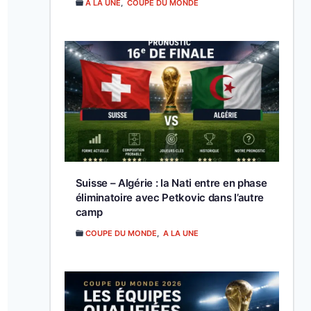
A LA UNE
,
COUPE DU MONDE
Suisse – Algérie : la Nati entre en phase
éliminatoire avec Petkovic dans l’autre
camp
COUPE DU MONDE
,
A LA UNE