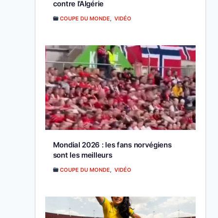
contre l’Algérie
COUPE DU MONDE
,
VIDÉO
Mondial 2026 : les fans norvégiens
sont les meilleurs
COUPE DU MONDE
,
VIDÉO