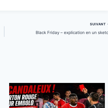
SUIVANT
Black Friday – explication en un sket