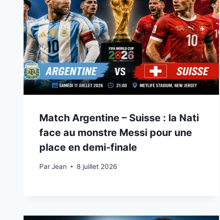
Match Argentine – Suisse : la Nati
face au monstre Messi pour une
place en demi-finale
Par
8 juillet 2026
Jean
8 juillet 2026