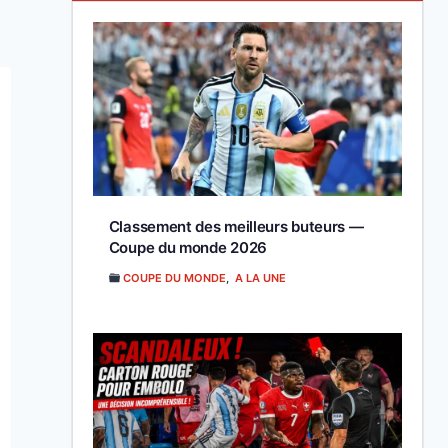
Classement des meilleurs buteurs —
Coupe du monde 2026
COUPE DU MONDE
,
A LA UNE