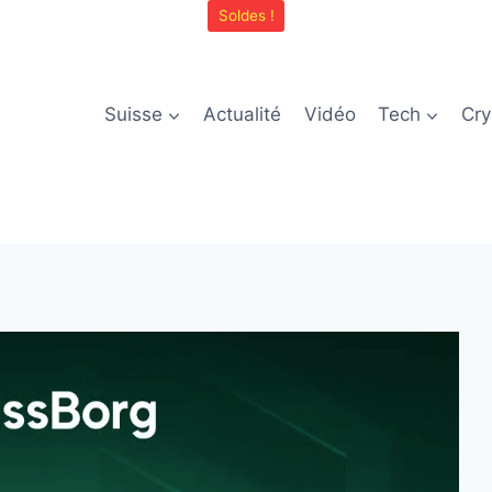
Soldes !
Suisse
Actualité
Vidéo
Tech
Cry