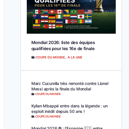
Mondial 2026: liste des équipes
qualifiées pour les 16e de finale
COUPE DU MONDE
,
A LA UNE
Marc Cucurella très remonté contre Lionel
Messi après la finale du Mondial
COUPE DU MONDE
Kylian Mbappé entre dans la légende : un
exploit inédit depuis 50 ans !
COUPE DU MONDE
Mondial 2026 ⚽️ : l’Espagne 🇪🇸 entre