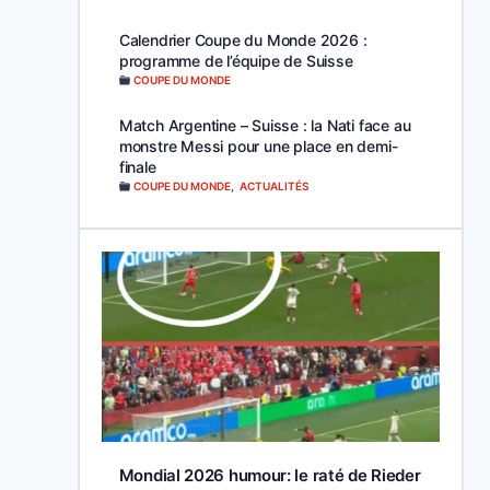
Calendrier Coupe du Monde 2026 :
programme de l’équipe de Suisse
COUPE DU MONDE
Match Argentine – Suisse : la Nati face au
monstre Messi pour une place en demi-
finale
COUPE DU MONDE
,
ACTUALITÉS
Mondial 2026 humour: le raté de Rieder