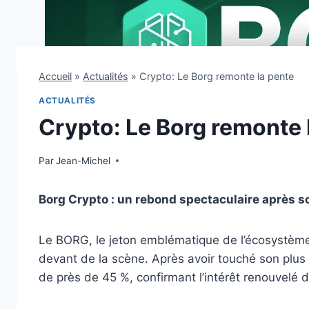
Accueil
»
Actualités
»
Crypto: Le Borg remonte la pente
ACTUALITÉS
Crypto: Le Borg remonte 
Par
28 novembre 2025
Jean-Michel
Borg Crypto : un rebond spectaculaire après 
Le BORG, le jeton emblématique de l’écosystè
devant de la scène. Après avoir touché son plus
de près de 45 %, confirmant l’intérêt renouvelé d