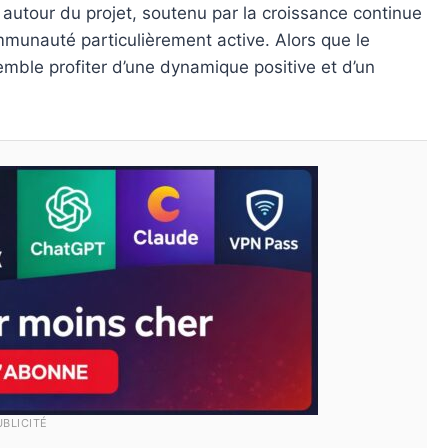
autour du projet, soutenu par la croissance continue
mmunauté particulièrement active. Alors que le
mble profiter d’une dynamique positive et d’un
UBLICITÉ