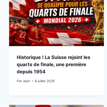
Historique ! La Suisse rejoint les
quarts de finale, une première
depuis 1954
Par
8 juillet 2026
Jean
8 juillet 2026