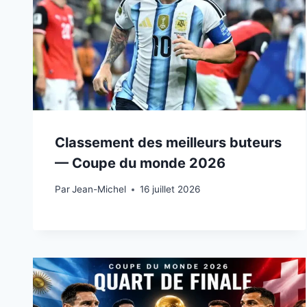
Classement des meilleurs buteurs
— Coupe du monde 2026
Par
15 juillet 2026
Jean-Michel
16 juillet 2026