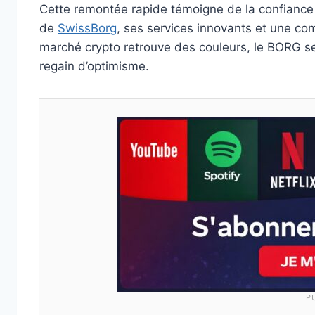
Cette remontée rapide témoigne de la confiance 
de
SwissBorg
, ses services innovants et une co
marché crypto retrouve des couleurs, le BORG se
regain d’optimisme.
P