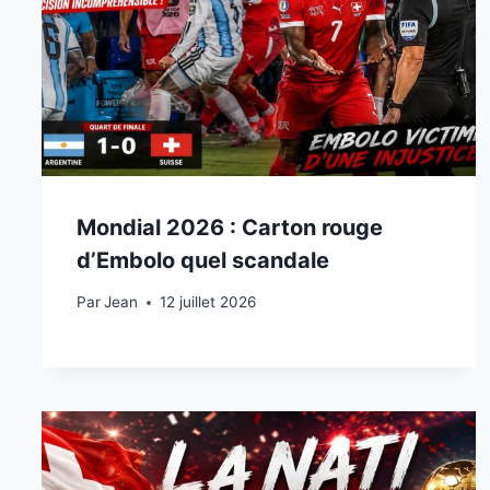
Mondial 2026 : Carton rouge
d’Embolo quel scandale
Par
12 juillet 2026
Jean
12 juillet 2026