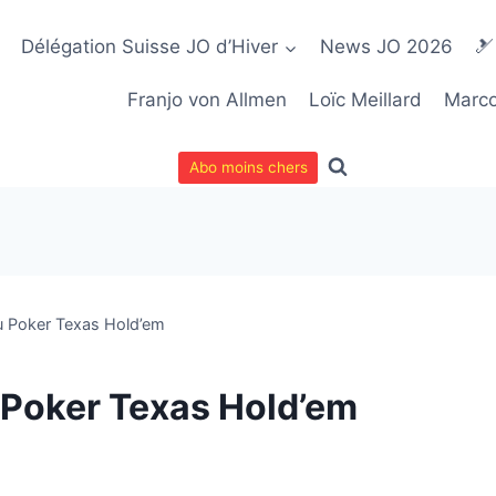
Délégation Suisse JO d’Hiver
News JO 2026
🎿
Franjo von Allmen
Loïc Meillard
Marc
Abo moins chers
u Poker Texas Hold’em
 Poker Texas Hold’em