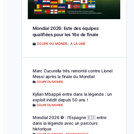
Mondial 2026: liste des équipes
qualifiées pour les 16e de finale
COUPE DU MONDE
,
A LA UNE
Marc Cucurella très remonté contre Lionel
Messi après la finale du Mondial
COUPE DU MONDE
Kylian Mbappé entre dans la légende : un
exploit inédit depuis 50 ans !
COUPE DU MONDE
Mondial 2026 ⚽️ : l’Espagne 🇪🇸 entre
dans la légende avec un parcours
historique