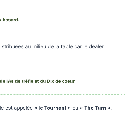
u hasard.
istribuées au milieu de la table par le dealer.
e l’As de trèfle et du Dix de coeur.
Elle est appelée
« le Tournant »
ou
« The Turn »
.