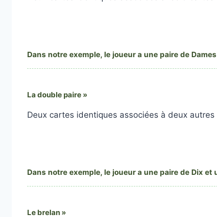
Dans notre exemple, le joueur a une paire de Dames
La double paire »
Deux cartes identiques associées à deux autres 
Dans notre exemple, le joueur a une paire de Dix et
Le brelan »