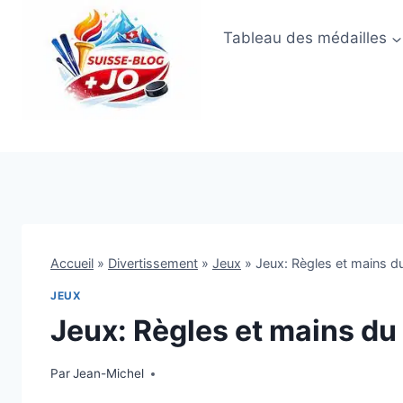
Aller
au
Tableau des médailles
contenu
Accueil
»
Divertissement
»
Jeux
»
Jeux: Règles et mains d
JEUX
Jeux: Règles et mains du
Par
30 septembre 2009
Jean-Michel