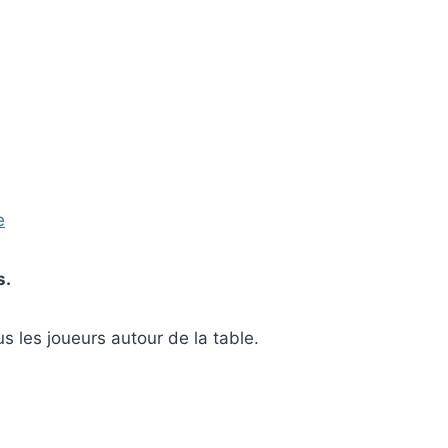
e
s.
us les joueurs autour de la table.