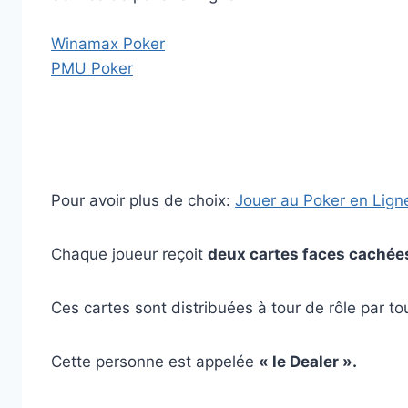
Winamax Poker
PMU Poker
Pour avoir plus de choix:
Jouer au Poker en Lign
Chaque joueur reçoit
deux cartes faces cachée
Ces cartes sont distribuées à tour de rôle par to
Cette personne est appelée
« le Dealer ».