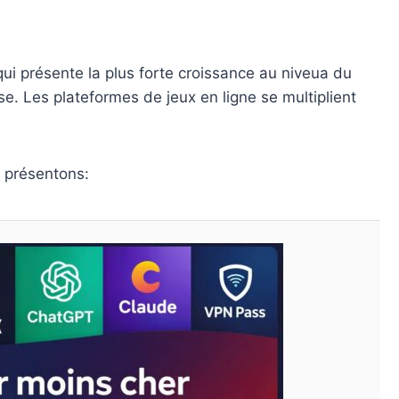
ui présente la plus forte croissance au niveua du
e. Les plateformes de jeux en ligne se multiplient
 présentons: