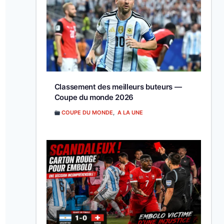
Classement des meilleurs buteurs —
Coupe du monde 2026
COUPE DU MONDE
,
A LA UNE