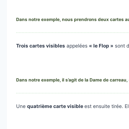
Dans notre exemple, nous prendrons deux cartes a
Trois cartes visibles
appelées
« le Flop »
sont d
Dans notre exemple, il s’agit de la Dame de carreau, d
Une
quatrième carte visible
est ensuite tirée. 