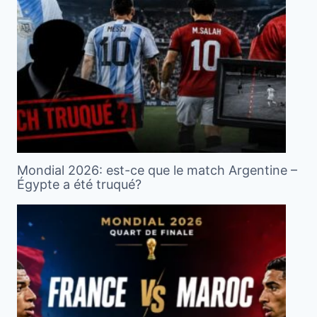
Mondial 2026: est-ce que le match Argentine –
Égypte a été truqué?