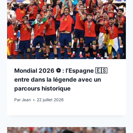
Mondial 2026 ⚽️ : l’Espagne 🇪🇸
entre dans la légende avec un
parcours historique
Par
22 juillet 2026
Jean
22 juillet 2026