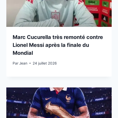
Marc Cucurella très remonté contre
Lionel Messi après la finale du
Mondial
Par
24 juillet 2026
Jean
24 juillet 2026