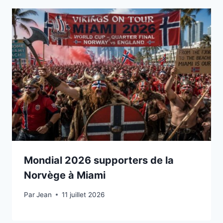
Mondial 2026 supporters de la
Norvège à Miami
Par
11 juillet 2026
Jean
11 juillet 2026