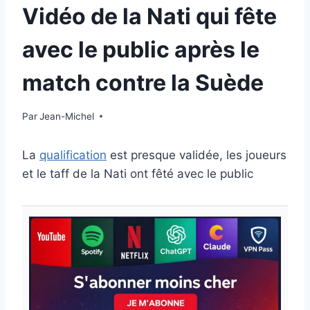
Vidéo de la Nati qui fête
avec le public après le
match contre la Suède
Par
17 novembre 2025
Jean-Michel
La
qualification
est presque validée, les joueurs
et le taff de la Nati ont fêté avec le public