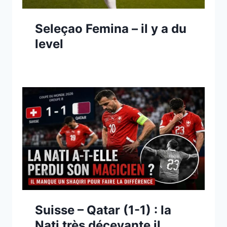
Seleçao Femina – il y a du
level
Suisse – Qatar (1-1) : la
Nati très décevante il