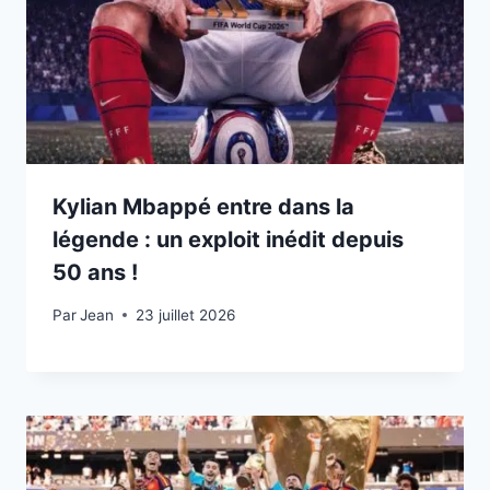
Kylian Mbappé entre dans la
légende : un exploit inédit depuis
50 ans !
Par
23 juillet 2026
Jean
23 juillet 2026