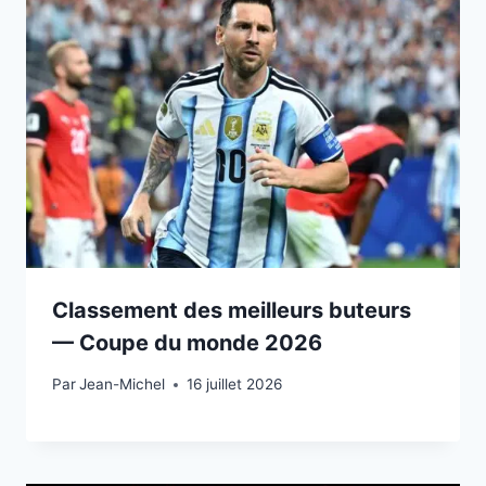
Classement des meilleurs buteurs
— Coupe du monde 2026
Par
15 juillet 2026
Jean-Michel
16 juillet 2026