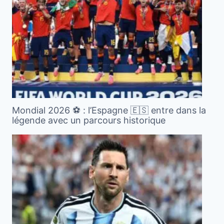
Mondial 2026 ⚽️ : l’Espagne 🇪🇸 entre dans la
légende avec un parcours historique