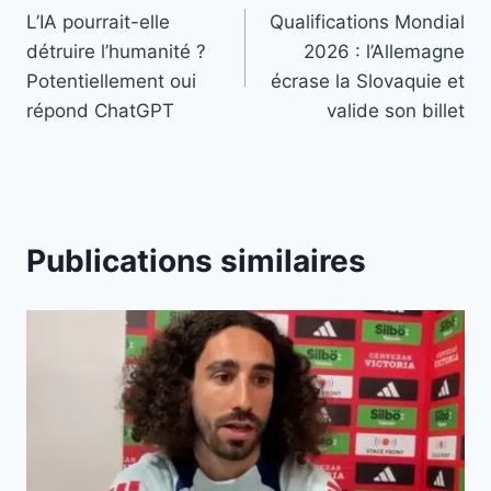
L’IA pourrait-elle
Qualifications Mondial
de
détruire l’humanité ?
2026 : l’Allemagne
l’article
Potentiellement oui
écrase la Slovaquie et
répond ChatGPT
valide son billet
Publications similaires