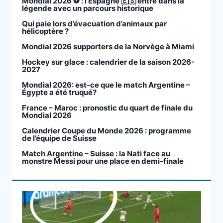
Mondial 2026 ⚽️ : l’Espagne 🇪🇸 entre dans la
légende avec un parcours historique
Qui paie lors d’évacuation d’animaux par
hélicoptère ?
Mondial 2026 supporters de la Norvège à Miami
Hockey sur glace : calendrier de la saison 2026-
2027
Mondial 2026: est-ce que le match Argentine –
Égypte a été truqué?
France – Maroc : pronostic du quart de finale du
Mondial 2026
Calendrier Coupe du Monde 2026 : programme
de l’équipe de Suisse
Match Argentine – Suisse : la Nati face au
monstre Messi pour une place en demi-finale