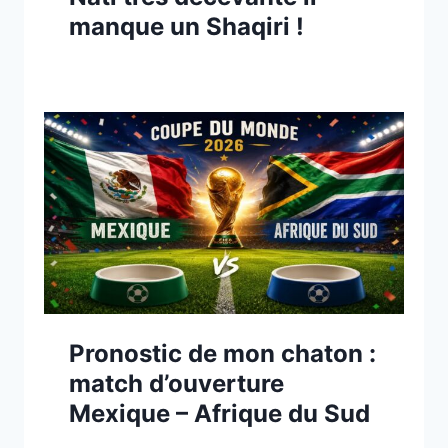
manque un Shaqiri !
Pronostic de mon chaton :
match d’ouverture
Mexique – Afrique du Sud