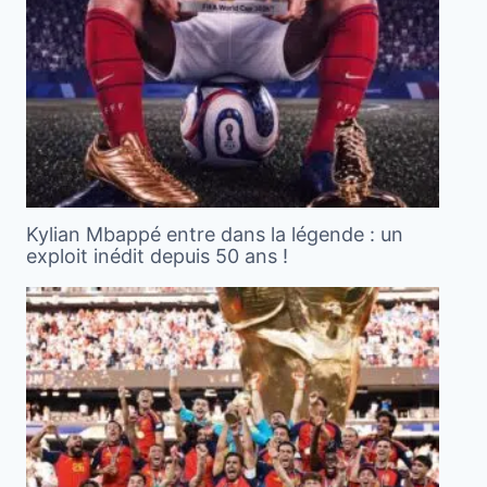
Kylian Mbappé entre dans la légende : un
exploit inédit depuis 50 ans !