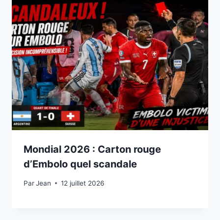
Mondial 2026 : Carton rouge
d’Embolo quel scandale
Par
12 juillet 2026
Jean
12 juillet 2026