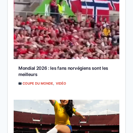
Mondial 2026 : les fans norvégiens sont les
meilleurs
COUPE DU MONDE
,
VIDÉO