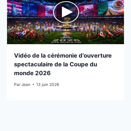
Vidéo de la cérémonie d’ouverture
spectaculaire de la Coupe du
monde 2026
Par
11 juin 2026
Jean
13 juin 2026