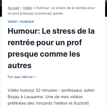
Accueil
»
Vidéo
»
Humour: Le stress de la rentrée pour
un prof presque comme les autres
VIDÉO
|
HUMOUR
Humour: Le stress de la
rentrée pour un prof
presque comme les
autres
Par
17 septembre 2025
Jean-Michel
Vidéo humour 52 minutes – professeur Julien
Boyay à Lausanne. Une de mes vidéos
préférées des Vincents (Veillon et Kucholl)