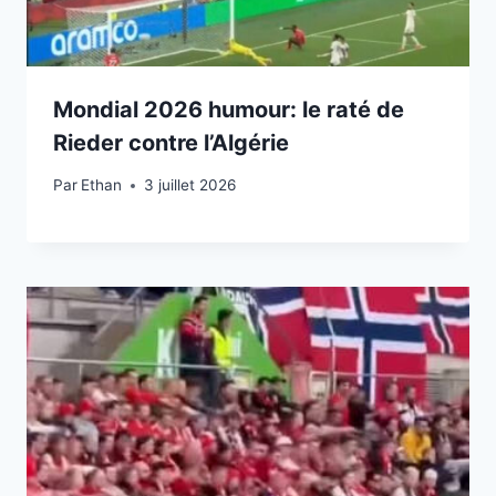
Mondial 2026 humour: le raté de
Rieder contre l’Algérie
Par
3 juillet 2026
Ethan
3 juillet 2026