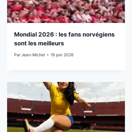
Mondial 2026 : les fans norvégiens
sont les meilleurs
Par
19 juin 2026
Jean-Michel
19 juin 2026