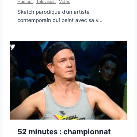
Humour
,
Television
,
Vidéo
Sketch parodique d’un artiste
contemporain qui peint avec sa v…
52 minutes : championnat