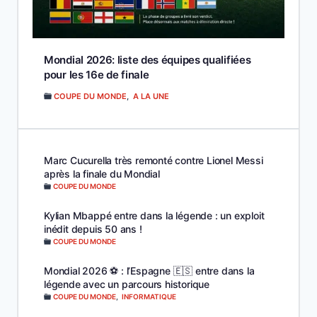
Mondial 2026: liste des équipes qualifiées
pour les 16e de finale
COUPE DU MONDE
,
A LA UNE
Marc Cucurella très remonté contre Lionel Messi
après la finale du Mondial
COUPE DU MONDE
Kylian Mbappé entre dans la légende : un exploit
inédit depuis 50 ans !
COUPE DU MONDE
Mondial 2026 ⚽️ : l’Espagne 🇪🇸 entre dans la
légende avec un parcours historique
COUPE DU MONDE
,
INFORMATIQUE