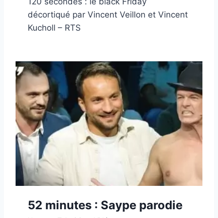
120 secondes : le black Friday
décortiqué par Vincent Veillon et Vincent
Kucholl – RTS
52 minutes : Saype parodie