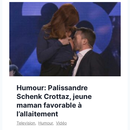
Humour: Palissandre
Schenk Crottaz, jeune
maman favorable à
l’allaitement
Television
,
Humour
,
Vidéo