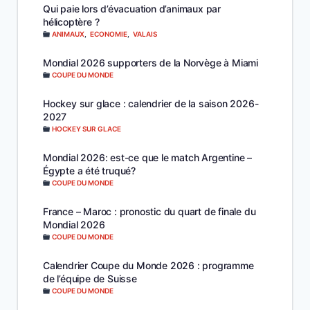
Qui paie lors d’évacuation d’animaux par
hélicoptère ?
ANIMAUX
,
ECONOMIE
,
VALAIS
Mondial 2026 supporters de la Norvège à Miami
COUPE DU MONDE
Hockey sur glace : calendrier de la saison 2026-
2027
HOCKEY SUR GLACE
Mondial 2026: est-ce que le match Argentine –
Égypte a été truqué?
COUPE DU MONDE
France – Maroc : pronostic du quart de finale du
Mondial 2026
COUPE DU MONDE
Calendrier Coupe du Monde 2026 : programme
de l’équipe de Suisse
COUPE DU MONDE