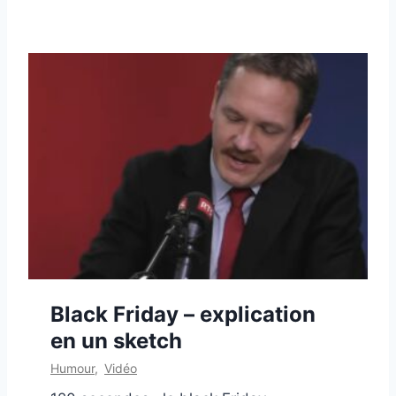
Black Friday – explication
en un sketch
Humour
,
Vidéo