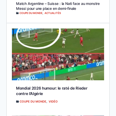
Match Argentine – Suisse : la Nati face au monstre
Messi pour une place en demi-finale
COUPE DU MONDE
,
ACTUALITÉS
Mondial 2026 humour: le raté de Rieder
contre l’Algérie
COUPE DU MONDE
,
VIDÉO