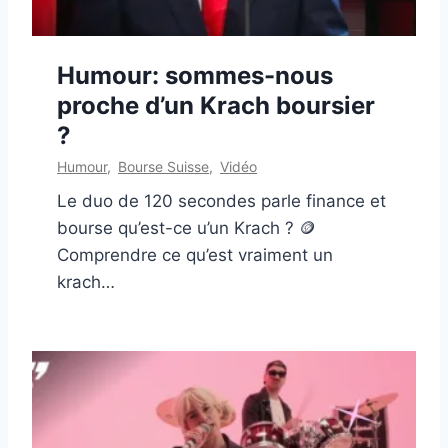
Humour: sommes-nous
proche d’un Krach boursier
?
Humour
,
Bourse Suisse
,
Vidéo
Le duo de 120 secondes parle finance et
bourse qu’est-ce u’un Krach ? 🪙
Comprendre ce qu’est vraiment un
krach…