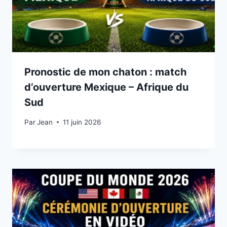
Pronostic de mon chaton : match
d’ouverture Mexique – Afrique du
Sud
Par
11 juin 2026
Jean
11 juin 2026