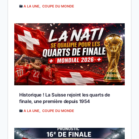
A LA UNE
,
COUPE DU MONDE
Historique ! La Suisse rejoint les quarts de
finale, une première depuis 1954
A LA UNE
,
COUPE DU MONDE