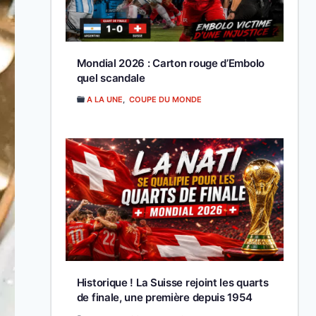
Mondial 2026 : Carton rouge d’Embolo
quel scandale
A LA UNE
,
COUPE DU MONDE
Historique ! La Suisse rejoint les quarts
de finale, une première depuis 1954