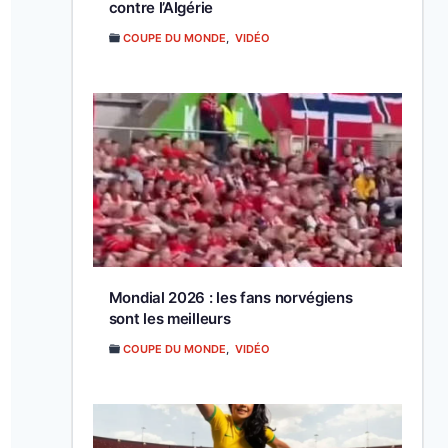
contre l’Algérie
COUPE DU MONDE
,
VIDÉO
Mondial 2026 : les fans norvégiens
sont les meilleurs
COUPE DU MONDE
,
VIDÉO