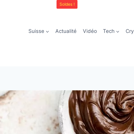
Soldes !
Suisse
Actualité
Vidéo
Tech
Cry