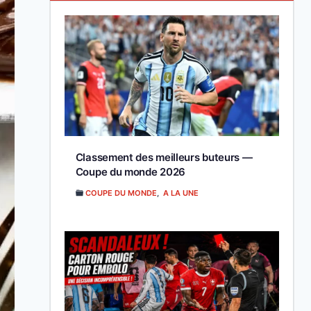
Classement des meilleurs buteurs —
Coupe du monde 2026
COUPE DU MONDE
,
A LA UNE