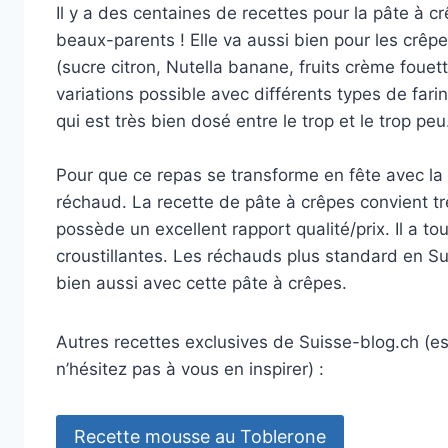
Il y a des centaines de recettes pour la pâte à c
beaux-parents ! Elle va aussi bien pour les crêp
(sucre citron, Nutella banane, fruits crème fouett
variations possible avec différents types de fari
qui est très bien dosé entre le trop et le trop peu
Pour que ce repas se transforme en fête avec la f
réchaud. La recette de pâte à crêpes convient tr
possède un excellent rapport qualité/prix. Il a to
croustillantes. Les réchauds plus standard en Sui
bien aussi avec cette pâte à crêpes.
Autres recettes exclusives de Suisse-blog.ch (es
n’hésitez pas à vous en inspirer) :
Recette mousse au Toblerone