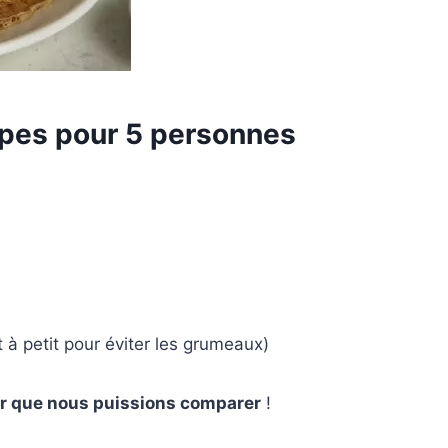
rêpes pour 5 personnes
it à petit pour éviter les grumeaux)
r que nous puissions comparer
!