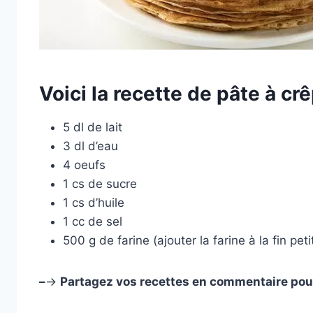
Voici la recette de pâte à c
5 dl de lait
3 dl d’eau
4 oeufs
1 cs de sucre
1 cs d’huile
1 cc de sel
500 g de farine (ajouter la farine à la fin pet
–
->
Partagez vos recettes en commentaire pou