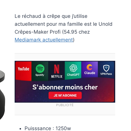
Le réchaud à crêpe que j’utilise
actuellement pour ma famille est le Unold
Crêpes-Maker Profi (54.95 chez
Mediamark actuellement
)
PUBLICITÉ
Puisssance : 1250w