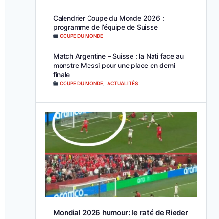
Calendrier Coupe du Monde 2026 :
programme de l’équipe de Suisse
COUPE DU MONDE
Match Argentine – Suisse : la Nati face au
monstre Messi pour une place en demi-
finale
COUPE DU MONDE
,
ACTUALITÉS
Mondial 2026 humour: le raté de Rieder