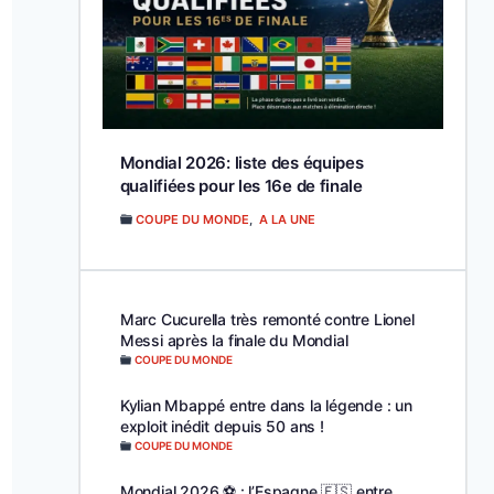
Mondial 2026: liste des équipes
qualifiées pour les 16e de finale
COUPE DU MONDE
,
A LA UNE
Marc Cucurella très remonté contre Lionel
Messi après la finale du Mondial
COUPE DU MONDE
Kylian Mbappé entre dans la légende : un
exploit inédit depuis 50 ans !
COUPE DU MONDE
Mondial 2026 ⚽️ : l’Espagne 🇪🇸 entre