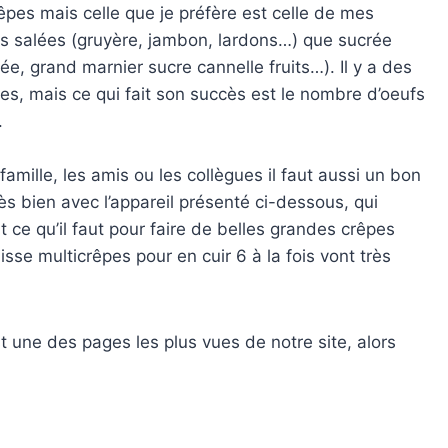
rêpes mais celle que je préfère est celle de mes
es salées (gruyère, jambon, lardons…) que sucrée
ée, grand marnier sucre cannelle fruits…). Il y a des
nes, mais ce qui fait son succès est le nombre d’oeufs
.
amille, les amis ou les collègues il faut aussi un bon
ès bien avec l’appareil présenté ci-dessous, qui
ut ce qu’il faut pour faire de belles grandes crêpes
sse multicrêpes pour en cuir 6 à la fois vont très
t une des pages les plus vues de notre site, alors