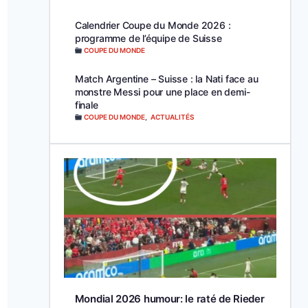
Calendrier Coupe du Monde 2026 :
programme de l’équipe de Suisse
COUPE DU MONDE
Match Argentine – Suisse : la Nati face au
monstre Messi pour une place en demi-
finale
COUPE DU MONDE
,
ACTUALITÉS
Mondial 2026 humour: le raté de Rieder