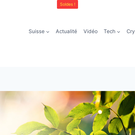
Soldes !
Suisse
Actualité
Vidéo
Tech
Cry