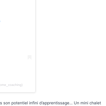
m
lome_coaching)
s son potentiel infini d’apprentissage… Un mini chalet