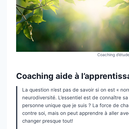
Coaching d’étud
Coaching aide à l’apprentis
La question n’est pas de savoir si on est « nor
neurodiversité. L’essentiel est de connaître sa
personne unique que je suis ? La force de chac
contre soi, mais on peut apprendre à aller ave
changer presque tout!