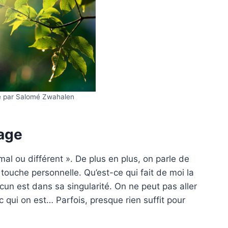
e par Salomé Zwahalen
sage
mal ou différent ». De plus en plus, on parle de
 touche personnelle. Qu’est-ce qui fait de moi la
un est dans sa singularité. On ne peut pas aller
c qui on est… Parfois, presque rien suffit pour