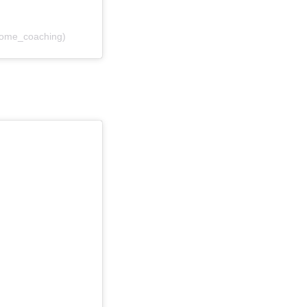
lome_coaching)