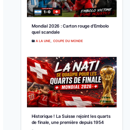
Mondial 2026 : Carton rouge d’Embolo
quel scandale
A LA UNE
,
COUPE DU MONDE
Historique ! La Suisse rejoint les quarts
de finale, une première depuis 1954