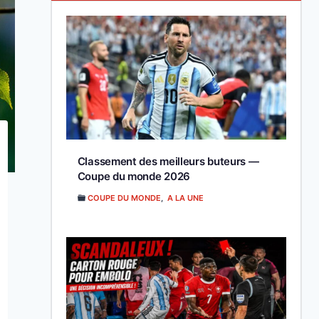
Classement des meilleurs buteurs —
Coupe du monde 2026
COUPE DU MONDE
,
A LA UNE