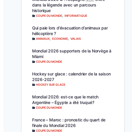
dans la légende avec un parcours
historique
COUPE DU MONDE
,
INFORMATIQUE
Qui paie lors d’évacuation d’animaux par
hélicoptère ?
ANIMAUX
,
ECONOMIE
,
VALAIS
Mondial 2026 supporters de la Norvège à
Miami
COUPE DU MONDE
Hockey sur glace : calendrier de la saison
2026-2027
HOCKEY SUR GLACE
Mondial 2026: est-ce que le match
Argentine – Égypte a été truqué?
COUPE DU MONDE
France – Maroc : pronostic du quart de
finale du Mondial 2026
COUPE DU MONDE