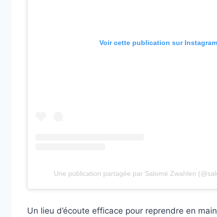
Voir cette publication sur Instagra
Une publication partagée par Salomé Zwahlen (@sa
Un lieu d’écoute efficace pour reprendre en main