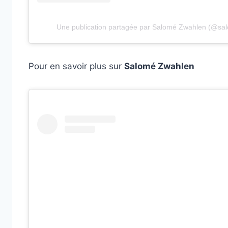
Une publication partagée par Salomé Zwahlen (@sa
Pour en savoir plus sur
Salomé Zwahlen