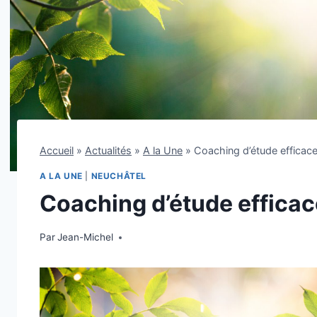
Accueil
»
Actualités
»
A la Une
»
Coaching d’étude efficac
A LA UNE
|
NEUCHÂTEL
Coaching d’étude efficac
Par
5 août 2025
Jean-Michel