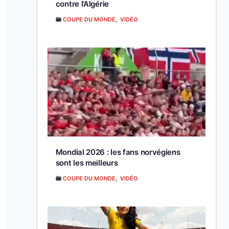
contre l’Algérie
COUPE DU MONDE
,
VIDÉO
Mondial 2026 : les fans norvégiens
sont les meilleurs
COUPE DU MONDE
,
VIDÉO