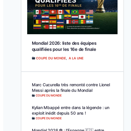
Mondial 2026: liste des équipes
qualifiées pour les 16e de finale
COUPE DU MONDE
,
A LA UNE
Marc Cucurella très remonté contre Lionel
Messi après la finale du Mondial
COUPE DU MONDE
Kylian Mbappé entre dans la légende : un
exploit inédit depuis 50 ans !
COUPE DU MONDE
Mondial 2026 ⚽️ : l’Espagne 🇪🇸 entre