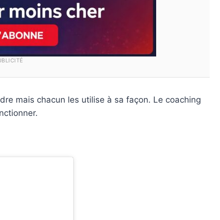
UBLICITÉ
e mais chacun les utilise à sa façon. Le coaching
nctionner.