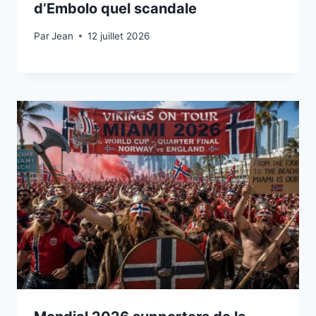
d’Embolo quel scandale
Par
12 juillet 2026
Jean
12 juillet 2026