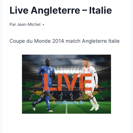
Live Angleterre – Italie
Par
14 juin 2014
Jean-Michel
Coupe du Monde 2014 match Angleterre Italie