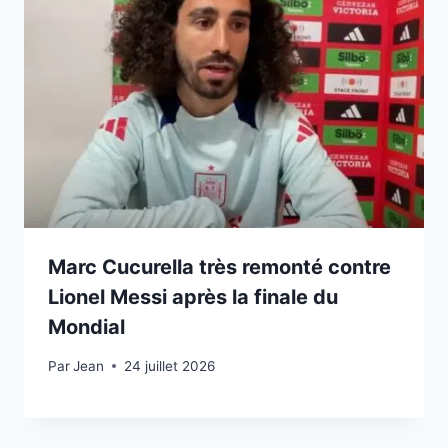
Marc Cucurella très remonté contre
Lionel Messi après la finale du
Mondial
Par
24 juillet 2026
Jean
24 juillet 2026