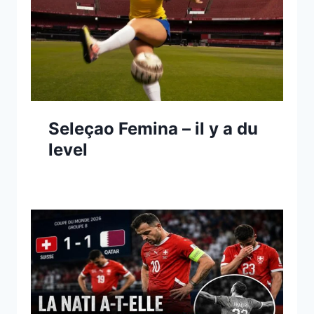
Seleçao Femina – il y a du
level