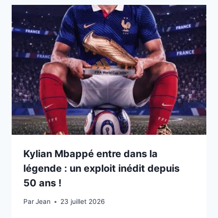
Kylian Mbappé entre dans la
légende : un exploit inédit depuis
50 ans !
Par
23 juillet 2026
Jean
23 juillet 2026