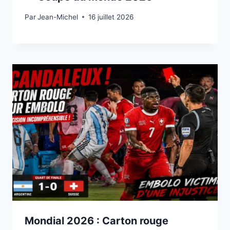
Par
15 juillet 2026
Jean-Michel
16 juillet 2026
Mondial 2026 : Carton rouge