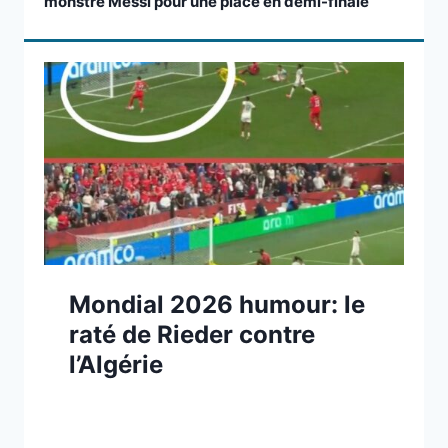
monstre Messi pour une place en demi-finale
Mondial 2026 humour: le
raté de Rieder contre
l’Algérie