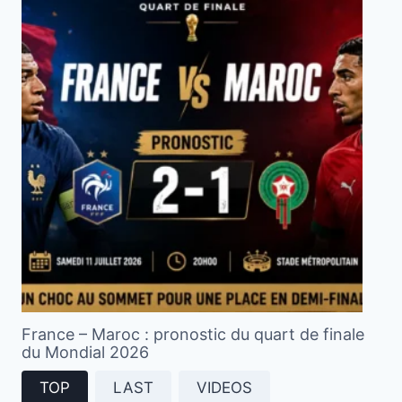
France – Maroc : pronostic du quart de finale
du Mondial 2026
TOP
LAST
VIDEOS