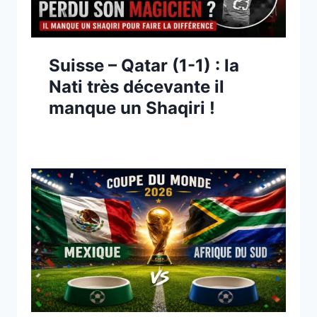
Suisse – Qatar (1-1) : la
Nati très décevante il
manque un Shaqiri !