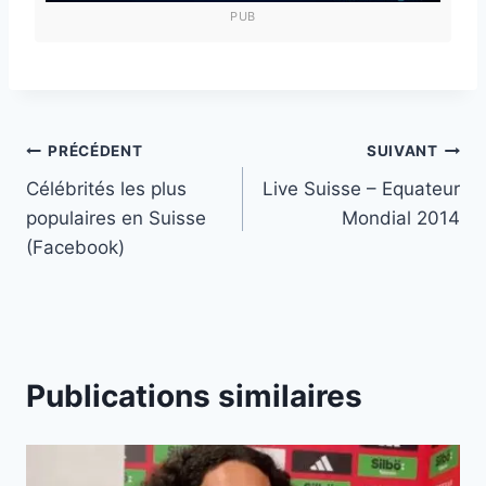
PUB
Navigation
PRÉCÉDENT
SUIVANT
Célébrités les plus
Live Suisse – Equateur
de
populaires en Suisse
Mondial 2014
l’article
(Facebook)
Publications similaires