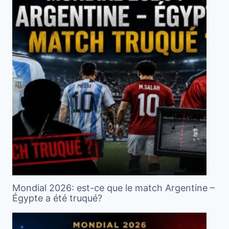
Mondial 2026: est-ce que le match Argentine –
Égypte a été truqué?