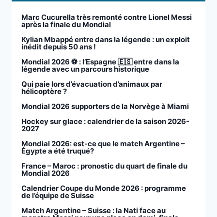
Marc Cucurella très remonté contre Lionel Messi
après la finale du Mondial
Kylian Mbappé entre dans la légende : un exploit
inédit depuis 50 ans !
Mondial 2026 ⚽️ : l’Espagne 🇪🇸 entre dans la
légende avec un parcours historique
Qui paie lors d’évacuation d’animaux par
hélicoptère ?
Mondial 2026 supporters de la Norvège à Miami
Hockey sur glace : calendrier de la saison 2026-
2027
Mondial 2026: est-ce que le match Argentine –
Égypte a été truqué?
France – Maroc : pronostic du quart de finale du
Mondial 2026
Calendrier Coupe du Monde 2026 : programme
de l’équipe de Suisse
Match Argentine – Suisse : la Nati face au