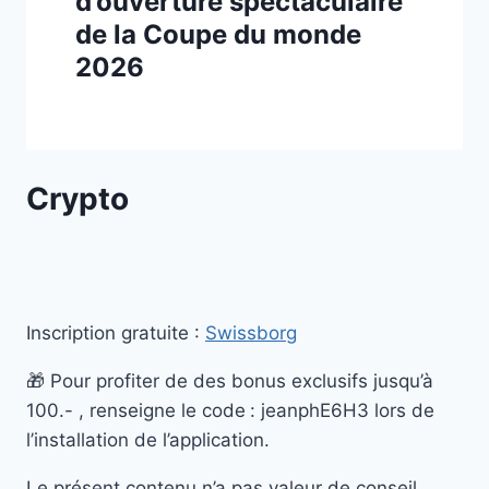
d’ouverture spectaculaire
de la Coupe du monde
2026
Crypto
Inscription gratuite :
Swissborg
🎁 Pour profiter de des bonus exclusifs jusqu’à
100.- , renseigne le code
: jeanphE6H3 lors de
l’installation de l’application.
Le présent contenu n’a pas valeur de conseil