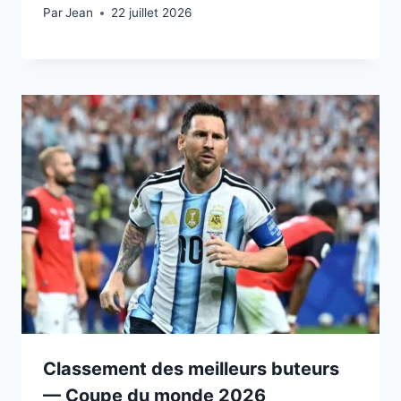
Par
22 juillet 2026
Jean
22 juillet 2026
Classement des meilleurs buteurs
— Coupe du monde 2026