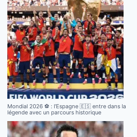
Mondial 2026 ⚽️ : l’Espagne 🇪🇸 entre dans la
légende avec un parcours historique