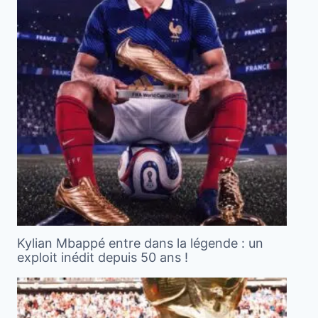
Kylian Mbappé entre dans la légende : un
exploit inédit depuis 50 ans !