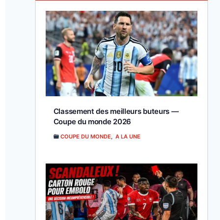
Classement des meilleurs buteurs —
Coupe du monde 2026
COUPE DU MONDE
,
A LA UNE