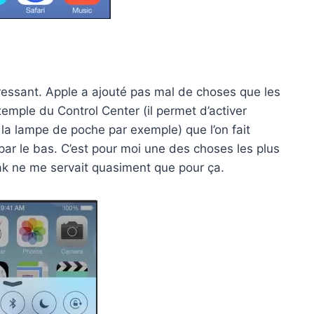
éressant. Apple a ajouté pas mal de choses que les
xemple du Control Center (il permet d’activer
la lampe de poche par exemple) que l’on fait
par le bas. C’est pour moi une des choses les plus
eak ne me servait quasiment que pour ça.