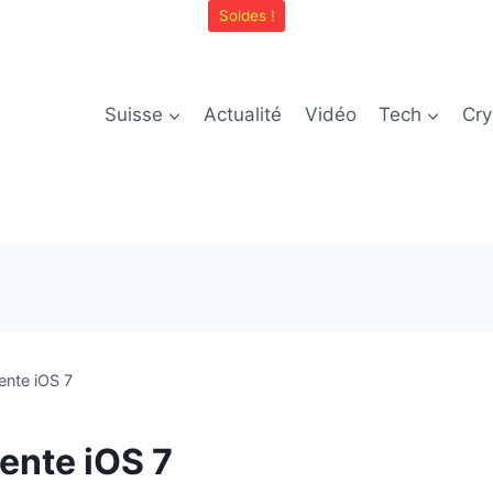
Soldes !
Suisse
Actualité
Vidéo
Tech
Cry
nte iOS 7
ente iOS 7