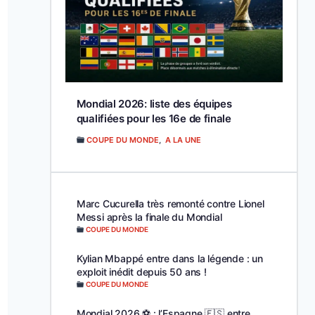
Mondial 2026: liste des équipes
qualifiées pour les 16e de finale
COUPE DU MONDE
,
A LA UNE
Marc Cucurella très remonté contre Lionel
Messi après la finale du Mondial
COUPE DU MONDE
Kylian Mbappé entre dans la légende : un
exploit inédit depuis 50 ans !
COUPE DU MONDE
Mondial 2026 ⚽️ : l’Espagne 🇪🇸 entre