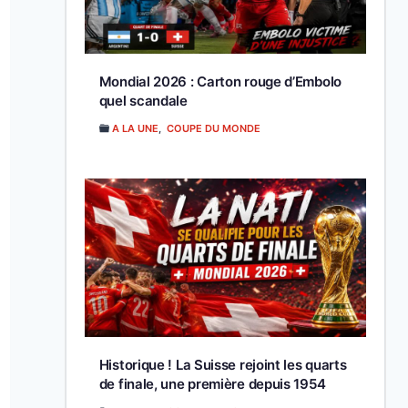
Mondial 2026 : Carton rouge d’Embolo
quel scandale
A LA UNE
,
COUPE DU MONDE
Historique ! La Suisse rejoint les quarts
de finale, une première depuis 1954