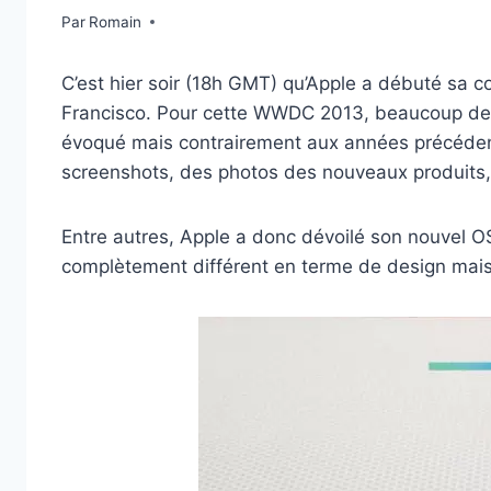
Par
11 juin 2013
Romain
C’est hier soir (18h GMT) qu’Apple a débuté sa
Francisco. Pour cette WWDC 2013, beaucoup de ru
évoqué mais contrairement aux années précédente
screenshots, des photos des nouveaux produits,
Entre autres, Apple a donc dévoilé son nouvel OS
complètement différent en terme de design mais 