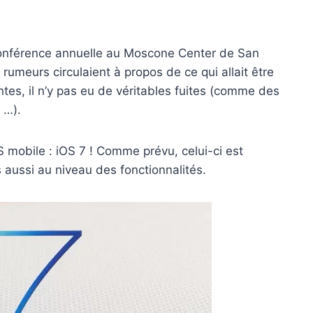
 conférence annuelle au Moscone Center de San
meurs circulaient à propos de ce qui allait être
s, il n’y pas eu de véritables fuites (comme des
 …).
 mobile : iOS 7 ! Comme prévu, celui-ci est
aussi au niveau des fonctionnalités.