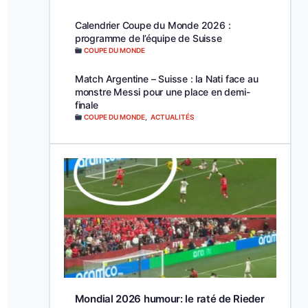
Calendrier Coupe du Monde 2026 :
programme de l’équipe de Suisse
COUPE DU MONDE
Match Argentine – Suisse : la Nati face au
monstre Messi pour une place en demi-
finale
COUPE DU MONDE
,
ACTUALITÉS
Mondial 2026 humour: le raté de Rieder