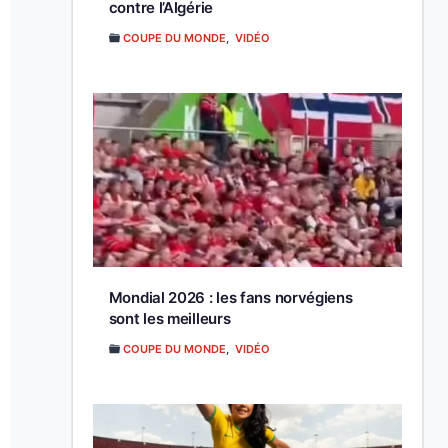
contre l’Algérie
COUPE DU MONDE
,
VIDÉO
Mondial 2026 : les fans norvégiens
sont les meilleurs
COUPE DU MONDE
,
VIDÉO