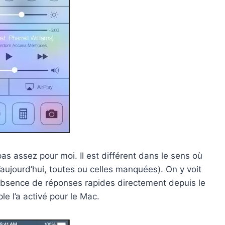
pas assez pour moi. Il est différent dans le sens où
d’aujourd’hui, toutes ou celles manquées). On y voit
l’absence de réponses rapides directement depuis le
e l’a activé pour le Mac.