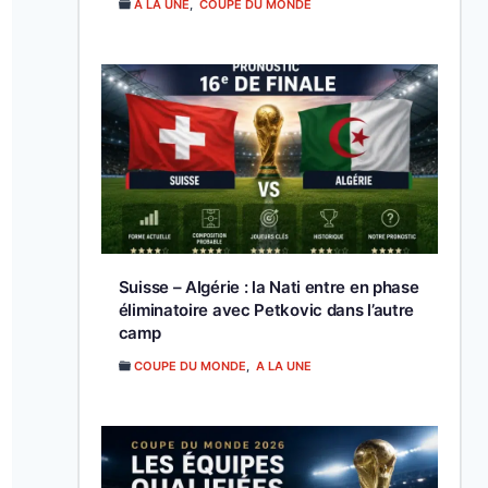
A LA UNE
,
COUPE DU MONDE
Suisse – Algérie : la Nati entre en phase
éliminatoire avec Petkovic dans l’autre
camp
COUPE DU MONDE
,
A LA UNE