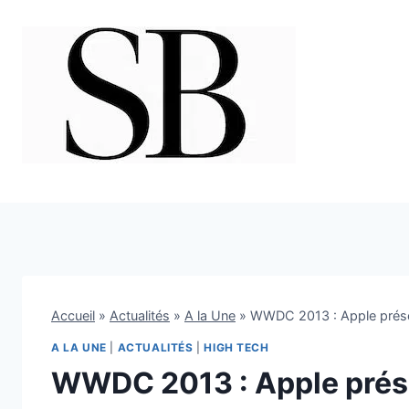
Aller
au
contenu
Accueil
»
Actualités
»
A la Une
»
WWDC 2013 : Apple prése
A LA UNE
|
ACTUALITÉS
|
HIGH TECH
WWDC 2013 : Apple prés