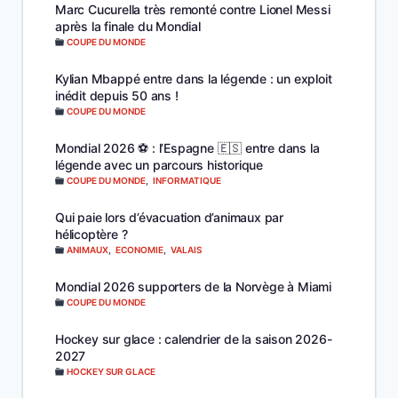
Marc Cucurella très remonté contre Lionel Messi
après la finale du Mondial
COUPE DU MONDE
Kylian Mbappé entre dans la légende : un exploit
inédit depuis 50 ans !
COUPE DU MONDE
Mondial 2026 ⚽️ : l’Espagne 🇪🇸 entre dans la
légende avec un parcours historique
COUPE DU MONDE
,
INFORMATIQUE
Qui paie lors d’évacuation d’animaux par
hélicoptère ?
ANIMAUX
,
ECONOMIE
,
VALAIS
Mondial 2026 supporters de la Norvège à Miami
COUPE DU MONDE
Hockey sur glace : calendrier de la saison 2026-
2027
HOCKEY SUR GLACE