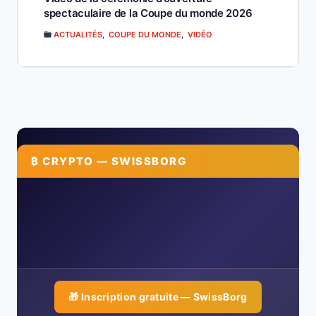
spectaculaire de la Coupe du monde 2026
ACTUALITÉS
,
COUPE DU MONDE
,
VIDÉO
₿ CRYPTO — SWISSBORG
🎁 Inscription gratuite — SwissBorg