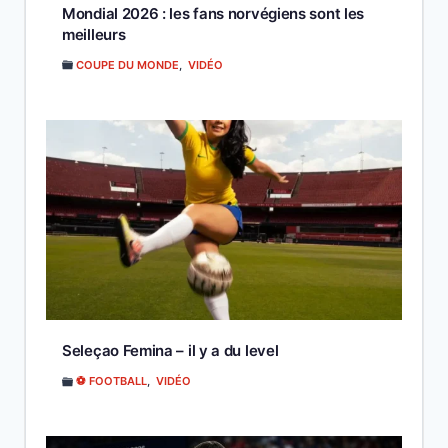
Mondial 2026 : les fans norvégiens sont les
meilleurs
COUPE DU MONDE
,
VIDÉO
Seleçao Femina – il y a du level
⚽ FOOTBALL
,
VIDÉO