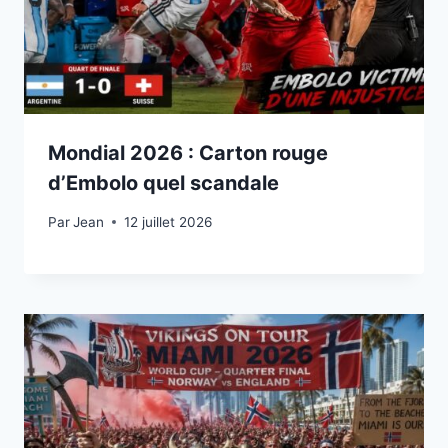
Mondial 2026 : Carton rouge
d’Embolo quel scandale
Par
12 juillet 2026
Jean
12 juillet 2026