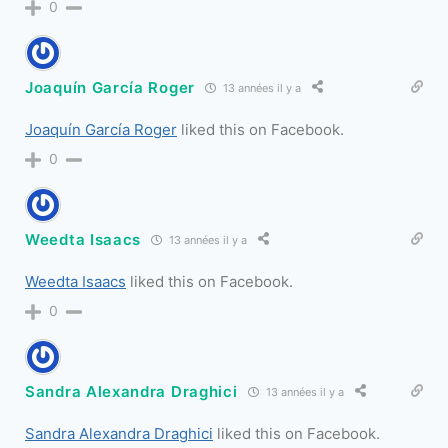
0
Joaquín García Roger
13 années il y a
Joaquín García Roger
liked this on Facebook.
0
Weedta Isaacs
13 années il y a
Weedta Isaacs
liked this on Facebook.
0
Sandra Alexandra Draghici
13 années il y a
Sandra Alexandra Draghici
liked this on Facebook.