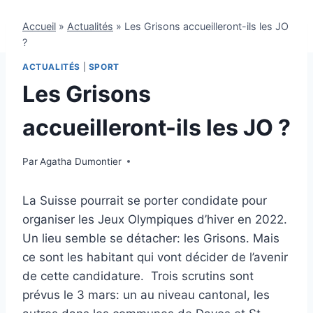
Accueil
»
Actualités
»
Les Grisons accueilleront-ils les JO
?
ACTUALITÉS
|
SPORT
Les Grisons
accueilleront-ils les JO ?
Par
20 février 2013
Agatha Dumontier
La Suisse pourrait se porter condidate pour
organiser les Jeux Olympiques d’hiver en 2022.
Un lieu semble se détacher: les Grisons. Mais
ce sont les habitant qui vont décider de l’avenir
de cette candidature. Trois scrutins sont
prévus le 3 mars: un au niveau cantonal, les