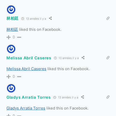
林柏廷
13 années il y a
林柏廷
liked this on Facebook.
0
Melissa Abril Caseres
13 années il y a
Melissa Abril Caseres
liked this on Facebook.
0
Gladys Arratia Torres
13 années il y a
Gladys Arratia Torres
liked this on Facebook.
0