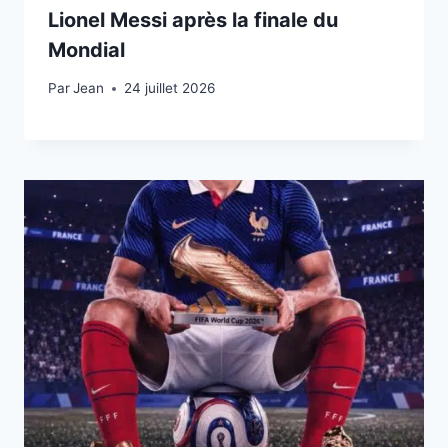
Lionel Messi après la finale du
Mondial
Par
24 juillet 2026
Jean
24 juillet 2026