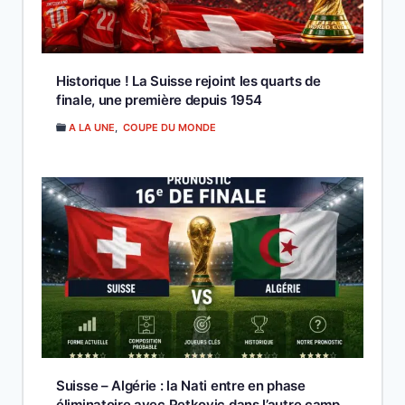
Historique ! La Suisse rejoint les quarts de
finale, une première depuis 1954
A LA UNE
,
COUPE DU MONDE
Suisse – Algérie : la Nati entre en phase
éliminatoire avec Petkovic dans l’autre camp