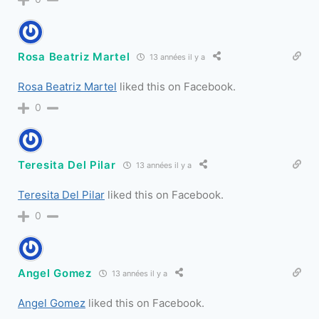
Rosa Beatriz Martel
13 années il y a
Rosa Beatriz Martel
liked this on Facebook.
0
Teresita Del Pilar
13 années il y a
Teresita Del Pilar
liked this on Facebook.
0
Angel Gomez
13 années il y a
Angel Gomez
liked this on Facebook.