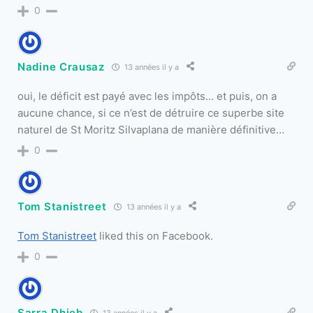
0
Nadine Crausaz
13 années il y a
oui, le déficit est payé avec les impôts… et puis, on a
aucune chance, si ce n’est de détruire ce superbe site
naturel de St Moritz Silvaplana de manière définitive…
0
Tom Stanistreet
13 années il y a
Tom Stanistreet
liked this on Facebook.
0
Sarra Dhieb
13 années il y a