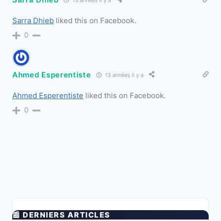
Sarra Dhieb
liked this on Facebook.
0
Ahmed Esperentiste
13 années il y a
Ahmed Esperentiste
liked this on Facebook.
0
📰 DERNIERS ARTICLES