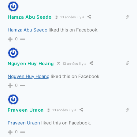
Hamza Abu Seedo
13 années il y a
Hamza Abu Seedo
liked this on Facebook.
0
Nguyen Huy Hoang
13 années il y a
Nguyen Huy Hoang
liked this on Facebook.
0
Praveen Uraon
13 années il y a
Praveen Uraon
liked this on Facebook.
0