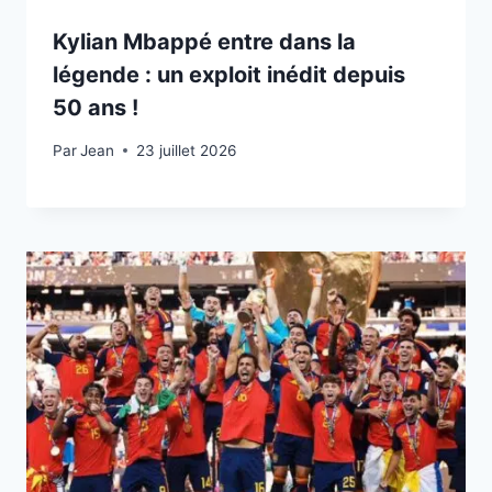
Kylian Mbappé entre dans la
légende : un exploit inédit depuis
50 ans !
Par
23 juillet 2026
Jean
23 juillet 2026