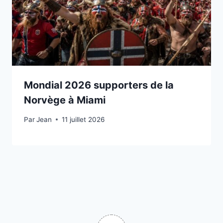
Mondial 2026 supporters de la
Norvège à Miami
Par
11 juillet 2026
Jean
11 juillet 2026