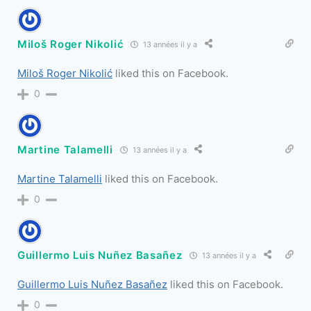
Miloš Roger Nikolić
13 années il y a
Miloš Roger Nikolić
liked this on Facebook.
0
Martine Talamelli
13 années il y a
Martine Talamelli
liked this on Facebook.
0
Guillermo Luis Nuñez Basañez
13 années il y a
Guillermo Luis Nuñez Basañez
liked this on Facebook.
0