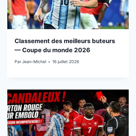
Classement des meilleurs buteurs
— Coupe du monde 2026
Par
15 juillet 2026
Jean-Michel
16 juillet 2026