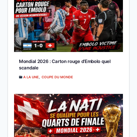
Mondial 2026 : Carton rouge d’Embolo quel
scandale
A LA UNE
,
COUPE DU MONDE