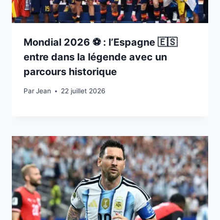
Mondial 2026 ⚽️ : l’Espagne 🇪🇸
entre dans la légende avec un
parcours historique
Par
22 juillet 2026
Jean
22 juillet 2026