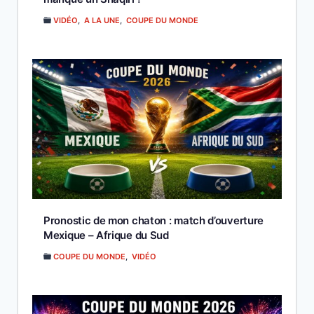
VIDÉO
,
A LA UNE
,
COUPE DU MONDE
Pronostic de mon chaton : match d’ouverture
Mexique – Afrique du Sud
COUPE DU MONDE
,
VIDÉO