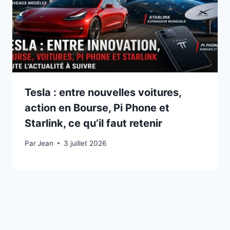
Tesla : entre nouvelles voitures,
action en Bourse, Pi Phone et
Starlink, ce qu’il faut retenir
Par
3 juillet 2026
Jean
3 juillet 2026