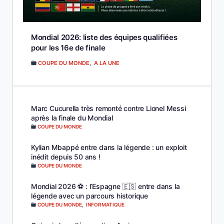
Mondial 2026: liste des équipes qualifiées
pour les 16e de finale
COUPE DU MONDE
,
A LA UNE
Marc Cucurella très remonté contre Lionel Messi
après la finale du Mondial
COUPE DU MONDE
Kylian Mbappé entre dans la légende : un exploit
inédit depuis 50 ans !
COUPE DU MONDE
Mondial 2026 ⚽️ : l’Espagne 🇪🇸 entre dans la
légende avec un parcours historique
COUPE DU MONDE
,
INFORMATIQUE