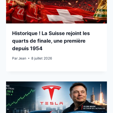
Historique ! La Suisse rejoint les
quarts de finale, une première
depuis 1954
Par
8 juillet 2026
Jean
8 juillet 2026