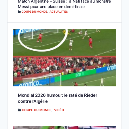
Match Argentine – Suisse : la Nati face au monstre
Messi pour une place en demi-finale
COUPE DU MONDE
,
ACTUALITÉS
Mondial 2026 humour: le raté de Rieder
contre l’Algérie
COUPE DU MONDE
,
VIDÉO