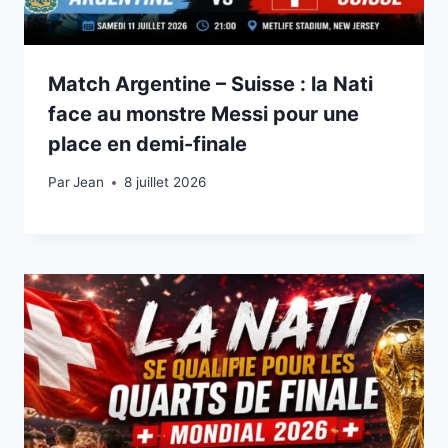
Match Argentine – Suisse : la Nati
face au monstre Messi pour une
place en demi-finale
Par
8 juillet 2026
Jean
8 juillet 2026