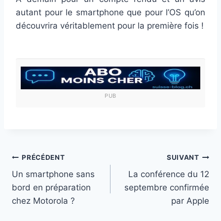
autant pour le smartphone que pour l’OS qu’on
découvrira véritablement pour la première fois !
PUB
Navigation
PRÉCÉDENT
SUIVANT
Un smartphone sans
La conférence du 12
de
bord en préparation
septembre confirmée
l’article
chez Motorola ?
par Apple