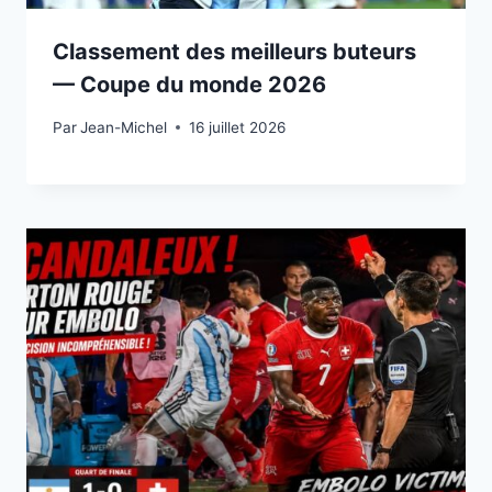
Classement des meilleurs buteurs
— Coupe du monde 2026
Par
15 juillet 2026
Jean-Michel
16 juillet 2026