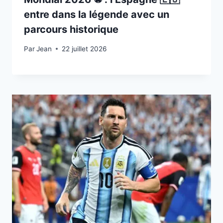
entre dans la légende avec un
parcours historique
Par
22 juillet 2026
Jean
22 juillet 2026