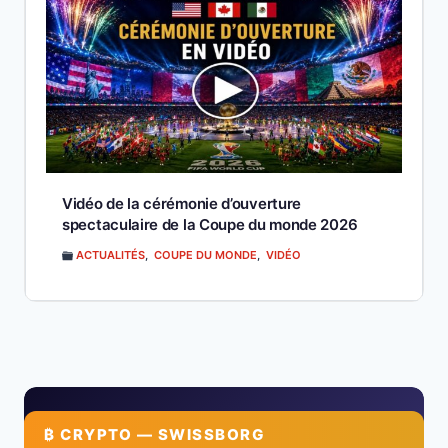
Vidéo de la cérémonie d’ouverture
spectaculaire de la Coupe du monde 2026
ACTUALITÉS
,
COUPE DU MONDE
,
VIDÉO
₿ CRYPTO — SWISSBORG