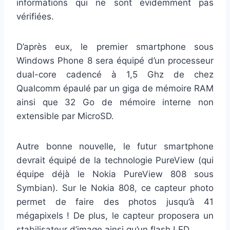
informations qui ne sont évidemment pas
vérifiées.
D’après eux, le premier smartphone sous
Windows Phone 8 sera équipé d’un processeur
dual-core cadencé à 1,5 Ghz de chez
Qualcomm épaulé par un giga de mémoire RAM
ainsi que 32 Go de mémoire interne non
extensible par MicroSD.
Autre bonne nouvelle, le futur smartphone
devrait équipé de la technologie PureView (qui
équipe déjà le Nokia PureView 808 sous
Symbian). Sur le Nokia 808, ce capteur photo
permet de faire des photos jusqu’à 41
mégapixels ! De plus, le capteur proposera un
stabilisateur d’image ainsi qu’un flash LED.