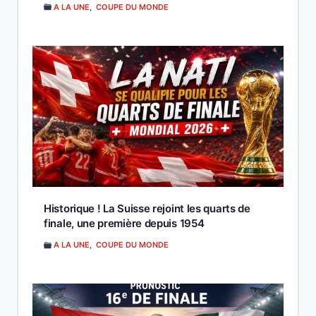
A LA UNE
,
COUPE DU MONDE
Historique ! La Suisse rejoint les quarts de
finale, une première depuis 1954
A LA UNE
,
COUPE DU MONDE