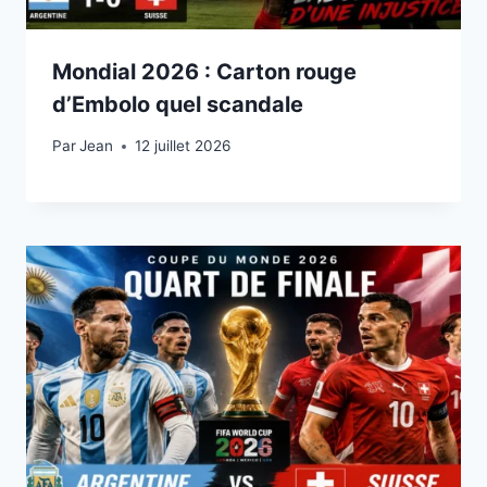
Mondial 2026 : Carton rouge
d’Embolo quel scandale
Par
12 juillet 2026
Jean
12 juillet 2026