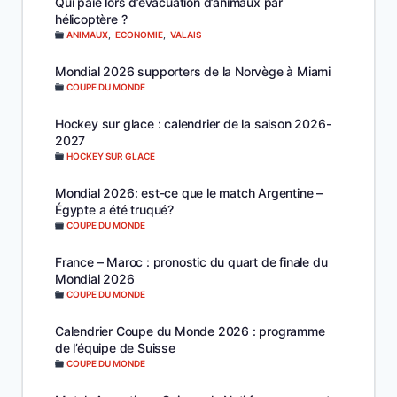
Qui paie lors d’évacuation d’animaux par
hélicoptère ?
ANIMAUX
,
ECONOMIE
,
VALAIS
Mondial 2026 supporters de la Norvège à Miami
COUPE DU MONDE
Hockey sur glace : calendrier de la saison 2026-
2027
HOCKEY SUR GLACE
Mondial 2026: est-ce que le match Argentine –
Égypte a été truqué?
COUPE DU MONDE
France – Maroc : pronostic du quart de finale du
Mondial 2026
COUPE DU MONDE
Calendrier Coupe du Monde 2026 : programme
de l’équipe de Suisse
COUPE DU MONDE