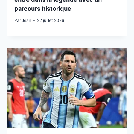
parcours historique
Par
22 juillet 2026
Jean
22 juillet 2026