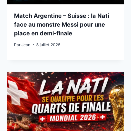
Match Argentine – Suisse : la Nati
face au monstre Messi pour une
place en demi-finale
Par
8 juillet 2026
Jean
8 juillet 2026