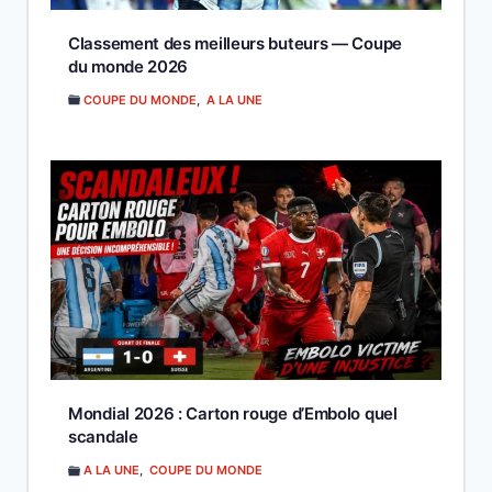
Classement des meilleurs buteurs — Coupe
du monde 2026
COUPE DU MONDE
,
A LA UNE
Mondial 2026 : Carton rouge d’Embolo quel
scandale
A LA UNE
,
COUPE DU MONDE