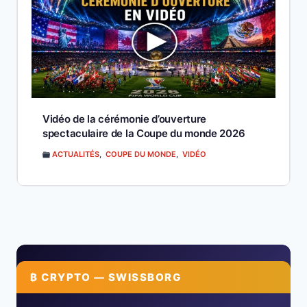
Vidéo de la cérémonie d’ouverture
spectaculaire de la Coupe du monde 2026
ACTUALITÉS
,
COUPE DU MONDE
,
VIDÉO
₿ CRYPTO — SWISSBORG