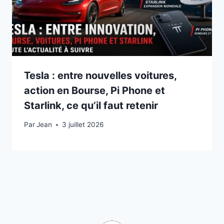
Tesla : entre nouvelles voitures,
action en Bourse, Pi Phone et
Starlink, ce qu’il faut retenir
Par
3 juillet 2026
Jean
3 juillet 2026