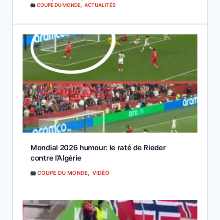
COUPE DU MONDE
,
ACTUALITÉS
Mondial 2026 humour: le raté de Rieder
contre l’Algérie
COUPE DU MONDE
,
VIDÉO