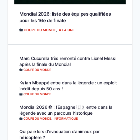
Mondial 2026: liste des équipes qualifiées
pour les 16e de finale
COUPE DU MONDE
,
A LA UNE
Marc Cucurella très remonté contre Lionel Messi
après la finale du Mondial
COUPE DU MONDE
Kylian Mbappé entre dans la légende : un exploit
inédit depuis 50 ans !
COUPE DU MONDE
Mondial 2026 ⚽️ : l’Espagne 🇪🇸 entre dans la
légende avec un parcours historique
COUPE DU MONDE
,
INFORMATIQUE
Qui paie lors d’évacuation d’animaux par
hélicoptère ?