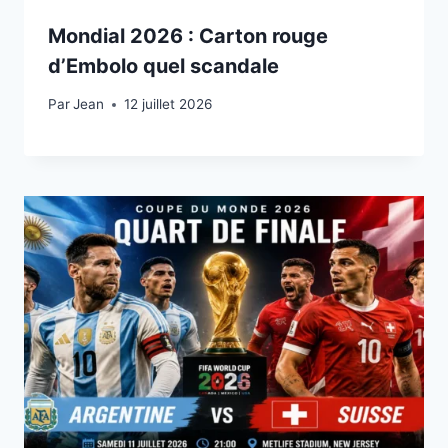
Mondial 2026 : Carton rouge
d’Embolo quel scandale
Par
12 juillet 2026
Jean
12 juillet 2026