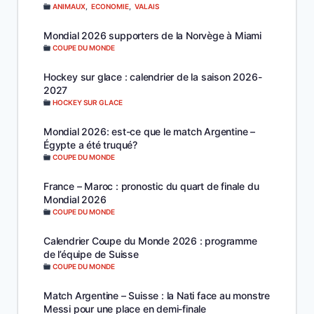
ANIMAUX
,
ECONOMIE
,
VALAIS
Mondial 2026 supporters de la Norvège à Miami
COUPE DU MONDE
Hockey sur glace : calendrier de la saison 2026-
2027
HOCKEY SUR GLACE
Mondial 2026: est-ce que le match Argentine –
Égypte a été truqué?
COUPE DU MONDE
France – Maroc : pronostic du quart de finale du
Mondial 2026
COUPE DU MONDE
Calendrier Coupe du Monde 2026 : programme
de l’équipe de Suisse
COUPE DU MONDE
Match Argentine – Suisse : la Nati face au monstre
Messi pour une place en demi-finale