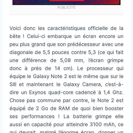
PUBLICITÉ
Voici donc les caractéristiques officielle de la
bête ! Celui-ci embarque un écran encore un
peu plus grand que son prédécesseur avec une
diagonale de 5,5 pouces contre 5,3 (ce qui fait
une différence de 5,08 mm, l’écran grimpe
donc à près de 14 cm). Le processeur qui
équipe le Galaxy Note 2 est le même que sur le
SIII et maintenant le Galaxy Camera, c’est-à-
dire un Exynos quad-core cadencé à 1,4 Ghz.
Chose pas commune par contre, le Note 2 est
équipé de 2 Go de RAM de quoi bien booster
ses performances ! La batterie grimpe elle
aussi en capacité pour atteindre 3100 mAh, ce
qui devrait, malgré l’énorme écran, donner un