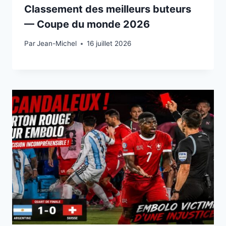
Classement des meilleurs buteurs
— Coupe du monde 2026
Par
15 juillet 2026
Jean-Michel
16 juillet 2026