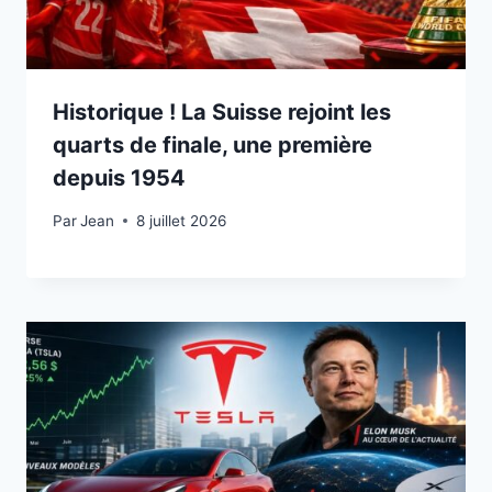
Historique ! La Suisse rejoint les
quarts de finale, une première
depuis 1954
Par
8 juillet 2026
Jean
8 juillet 2026