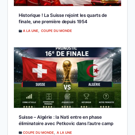
Historique ! La Suisse rejoint les quarts de
finale, une première depuis 1954
A LA UNE
,
COUPE DU MONDE
Suisse – Algérie : la Nati entre en phase
éliminatoire avec Petkovic dans l’autre camp
COUPE DU MONDE
,
A LA UNE