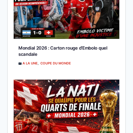
Mondial 2026 : Carton rouge d’Embolo quel
scandale
A LA UNE
,
COUPE DU MONDE