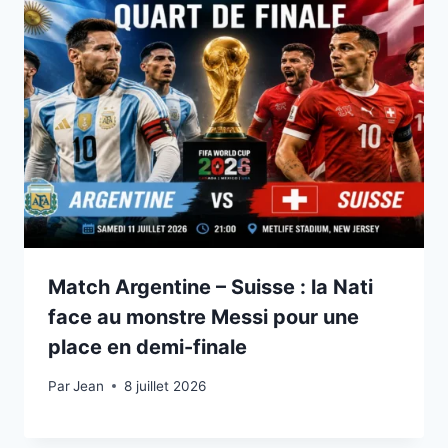
Match Argentine – Suisse : la Nati
face au monstre Messi pour une
place en demi-finale
Par
8 juillet 2026
Jean
8 juillet 2026