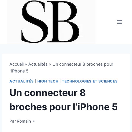
Aller
au
contenu
Accueil
»
Actualités
»
Un connecteur 8 broches pour
l’iPhone 5
ACTUALITÉS
|
HIGH TECH
|
TECHNOLOGIES ET SCIENCES
Un connecteur 8
broches pour l’iPhone 5
Par
2 août 2012
Romain