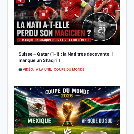
Suisse – Qatar (1-1) : la Nati très décevante il
manque un Shaqiri !
VIDÉO
,
A LA UNE
,
COUPE DU MONDE