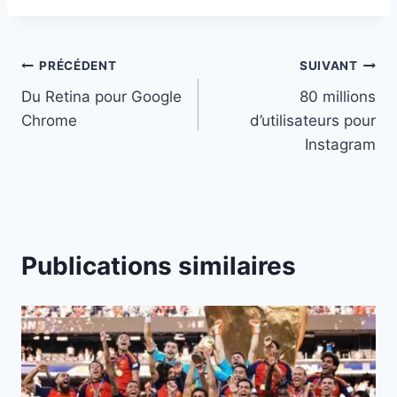
Navigation
PRÉCÉDENT
SUIVANT
Du Retina pour Google
80 millions
de
Chrome
d’utilisateurs pour
l’article
Instagram
Publications similaires