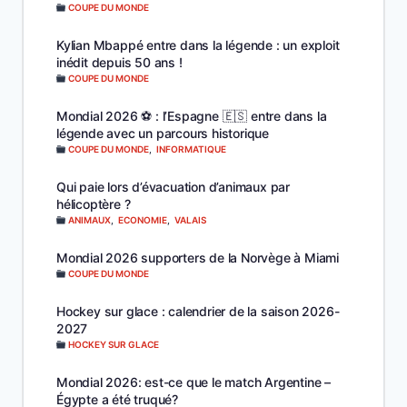
COUPE DU MONDE
Kylian Mbappé entre dans la légende : un exploit
inédit depuis 50 ans !
COUPE DU MONDE
Mondial 2026 ⚽️ : l’Espagne 🇪🇸 entre dans la
légende avec un parcours historique
COUPE DU MONDE
,
INFORMATIQUE
Qui paie lors d’évacuation d’animaux par
hélicoptère ?
ANIMAUX
,
ECONOMIE
,
VALAIS
Mondial 2026 supporters de la Norvège à Miami
COUPE DU MONDE
Hockey sur glace : calendrier de la saison 2026-
2027
HOCKEY SUR GLACE
Mondial 2026: est-ce que le match Argentine –
Égypte a été truqué?