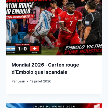
Mondial 2026 : Carton rouge
d’Embolo quel scandale
Par
12 juillet 2026
Jean
12 juillet 2026