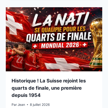
Historique ! La Suisse rejoint les
quarts de finale, une première
depuis 1954
Par
8 juillet 2026
Jean
8 juillet 2026