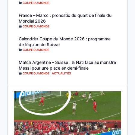
COUPE DU MONDE
France – Maroc : pronostic du quart de finale du
Mondial 2026
COUPE DU MONDE
Calendrier Coupe du Monde 2026 : programme
de l’équipe de Suisse
COUPE DU MONDE
Match Argentine – Suisse : la Nati face au monstre
Messi pour une place en demi-finale
COUPE DU MONDE
,
ACTUALITÉS