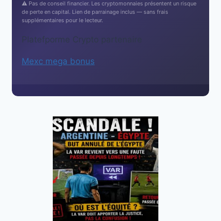
⚠️ Pas de conseil financier. Les cryptomonnaies présentent un risque
de perte en capital. Lien de parrainage inclus — sans frais
supplémentaires pour le lecteur.
Platefporme Crypto partenaire
Mexc mega bonus