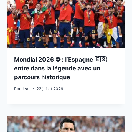
Mondial 2026 ⚽️ : l’Espagne 🇪🇸
entre dans la légende avec un
parcours historique
Par
22 juillet 2026
Jean
22 juillet 2026