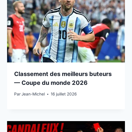
Classement des meilleurs buteurs
— Coupe du monde 2026
Par
15 juillet 2026
Jean-Michel
16 juillet 2026