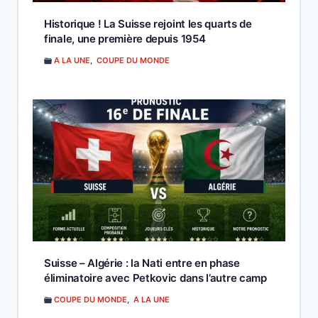
Historique ! La Suisse rejoint les quarts de
finale, une première depuis 1954
A LA UNE
,
COUPE DU MONDE
Suisse – Algérie : la Nati entre en phase
éliminatoire avec Petkovic dans l’autre camp
COUPE DU MONDE
,
A LA UNE