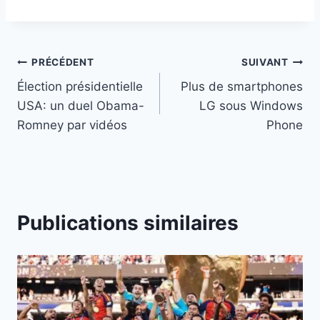
Navigation
PRÉCÉDENT
SUIVANT
Élection présidentielle
Plus de smartphones
de
USA: un duel Obama-
LG sous Windows
l’article
Romney par vidéos
Phone
Publications similaires