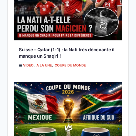
Suisse – Qatar (1-1) : la Nati très décevante il
manque un Shaqiri !
VIDÉO
,
A LA UNE
,
COUPE DU MONDE