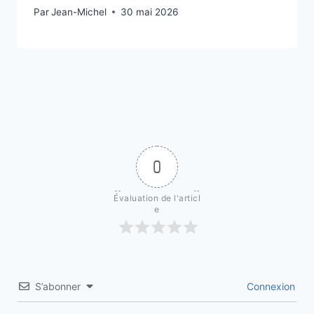
Par
30 mai 2026
Jean-Michel
30 mai 2026
0
Évaluation de l'articl
e
S’abonner
Connexion