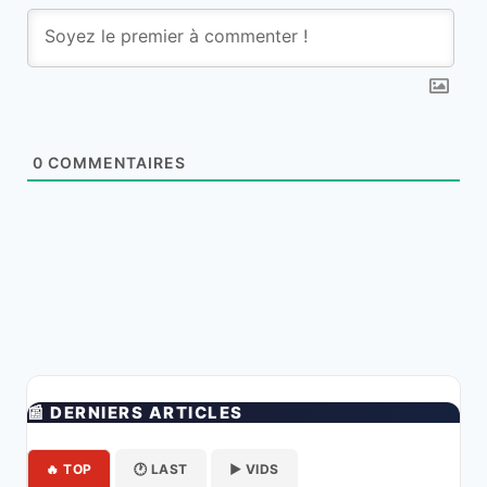
0
COMMENTAIRES
📰 DERNIERS ARTICLES
🔥 TOP
🕐 LAST
▶️ VIDS