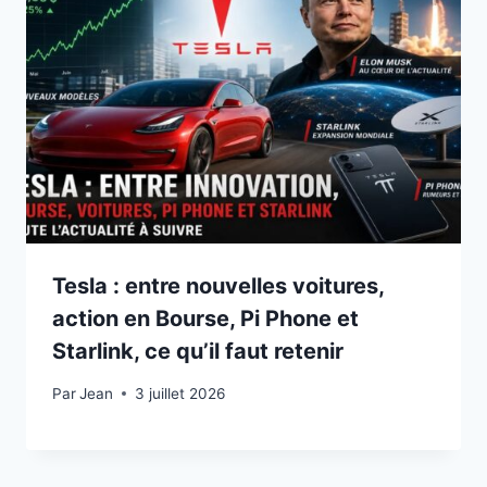
Tesla : entre nouvelles voitures,
action en Bourse, Pi Phone et
Starlink, ce qu’il faut retenir
Par
3 juillet 2026
Jean
3 juillet 2026