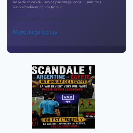
de perte en capital. Lien de parrainage inclus — sans frais
supplémentaires pour le lecteur.
Platefporme Crypto partenaire
Mexc mega bonus