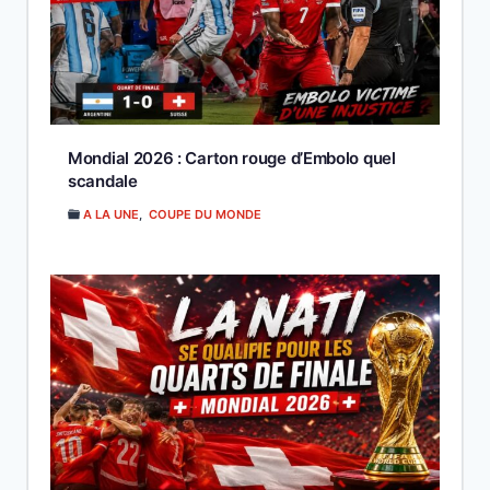
Mondial 2026 : Carton rouge d’Embolo quel
scandale
A LA UNE
,
COUPE DU MONDE