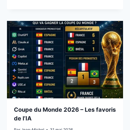
Coupe du Monde 2026 – Les favoris
de l’IA
Par
31 mai 2026
Jean-Michel
31 mai 2026