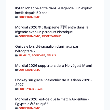
Kylian Mbappé entre dans la légende : un exploit
inédit depuis 50 ans !
COUPE DU MONDE
Mondial 2026 ⚽️ : l’Espagne 🇪🇸 entre dans la
légende avec un parcours historique
COUPE DU MONDE
,
INFORMATIQUE
Qui paie lors d’évacuation d’animaux par
hélicoptère ?
ANIMAUX
,
ECONOMIE
,
VALAIS
Mondial 2026 supporters de la Norvège à Miami
COUPE DU MONDE
Hockey sur glace : calendrier de la saison 2026-
2027
HOCKEY SUR GLACE
Mondial 2026: est-ce que le match Argentine –
Égypte a été truqué?
COUPE DU MONDE