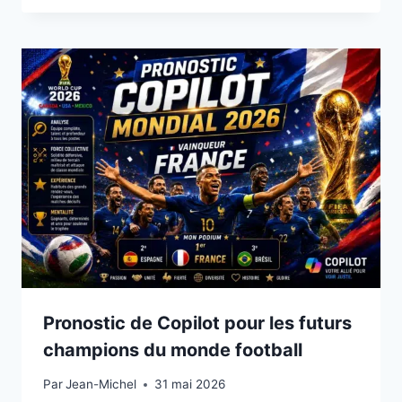
Pronostic de Copilot pour les futurs
champions du monde football
Par
31 mai 2026
Jean-Michel
31 mai 2026