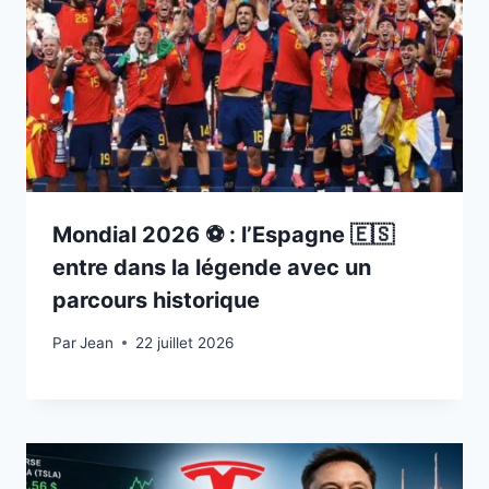
Mondial 2026 ⚽️ : l’Espagne 🇪🇸
entre dans la légende avec un
parcours historique
Par
22 juillet 2026
Jean
22 juillet 2026