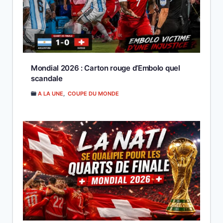
Mondial 2026 : Carton rouge d’Embolo quel
scandale
A LA UNE
,
COUPE DU MONDE