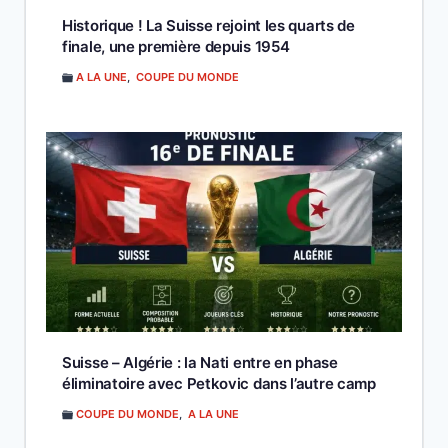
Historique ! La Suisse rejoint les quarts de
finale, une première depuis 1954
A LA UNE
,
COUPE DU MONDE
Suisse – Algérie : la Nati entre en phase
éliminatoire avec Petkovic dans l’autre camp
COUPE DU MONDE
,
A LA UNE