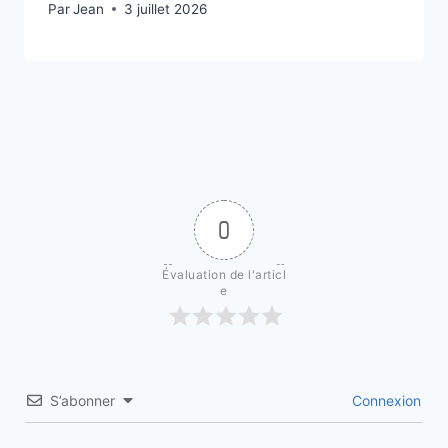
Par
3 juillet 2026
Jean
3 juillet 2026
0
Évaluation de l'articl
e
S’abonner
Connexion