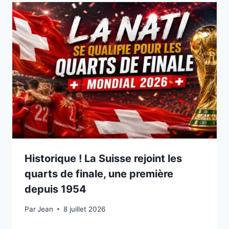
Historique ! La Suisse rejoint les
quarts de finale, une première
depuis 1954
Par
8 juillet 2026
Jean
8 juillet 2026