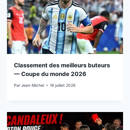
Classement des meilleurs buteurs
— Coupe du monde 2026
Par
15 juillet 2026
Jean-Michel
16 juillet 2026