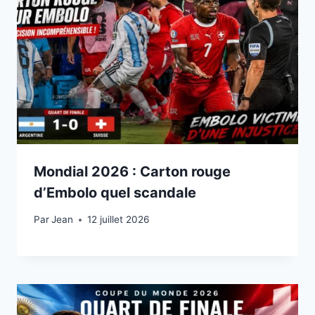
Mondial 2026 : Carton rouge
d’Embolo quel scandale
Par
12 juillet 2026
Jean
12 juillet 2026