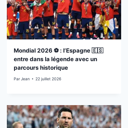
Mondial 2026 ⚽️ : l’Espagne 🇪🇸
entre dans la légende avec un
parcours historique
Par
22 juillet 2026
Jean
22 juillet 2026