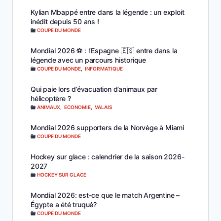
Kylian Mbappé entre dans la légende : un exploit
inédit depuis 50 ans !
COUPE DU MONDE
Mondial 2026 ⚽️ : l’Espagne 🇪🇸 entre dans la
légende avec un parcours historique
COUPE DU MONDE
,
INFORMATIQUE
Qui paie lors d’évacuation d’animaux par
hélicoptère ?
ANIMAUX
,
ECONOMIE
,
VALAIS
Mondial 2026 supporters de la Norvège à Miami
COUPE DU MONDE
Hockey sur glace : calendrier de la saison 2026-
2027
HOCKEY SUR GLACE
Mondial 2026: est-ce que le match Argentine –
Égypte a été truqué?
COUPE DU MONDE