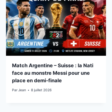
Match Argentine – Suisse : la Nati
face au monstre Messi pour une
place en demi-finale
Par
8 juillet 2026
Jean
8 juillet 2026