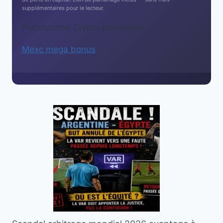
supplémentaires pour le lecteur.
Platefporme Crypto partenaire
Mexc mega bonus