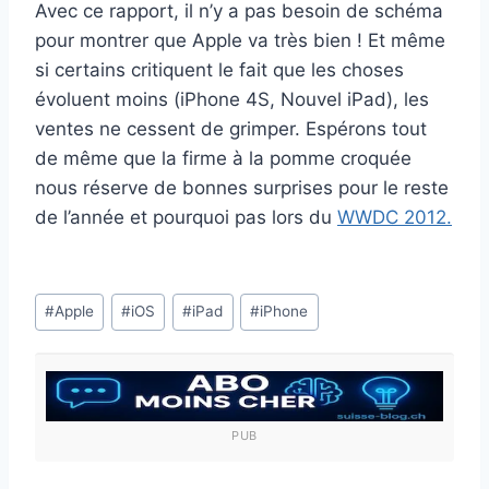
Avec ce rapport, il n’y a pas besoin de schéma
pour montrer que Apple va très bien ! Et même
si certains critiquent le fait que les choses
évoluent moins (iPhone 4S, Nouvel iPad), les
ventes ne cessent de grimper. Espérons tout
de même que la firme à la pomme croquée
nous réserve de bonnes surprises pour le reste
de l’année et pourquoi pas lors du
WWDC 2012.
Étiquettes
#
Apple
#
iOS
#
iPad
#
iPhone
de
la
publication :
PUB