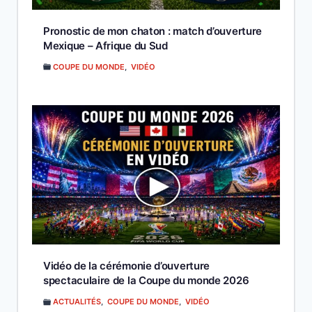
Pronostic de mon chaton : match d’ouverture
Mexique – Afrique du Sud
COUPE DU MONDE
,
VIDÉO
Vidéo de la cérémonie d’ouverture
spectaculaire de la Coupe du monde 2026
ACTUALITÉS
,
COUPE DU MONDE
,
VIDÉO