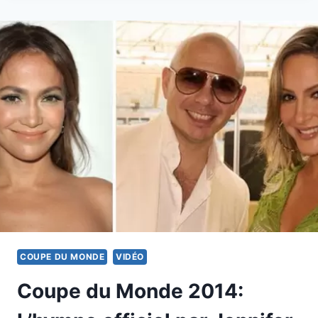
LIONS
COUPE DU MONDE
VIDÉO
Coupe du Monde 2014: