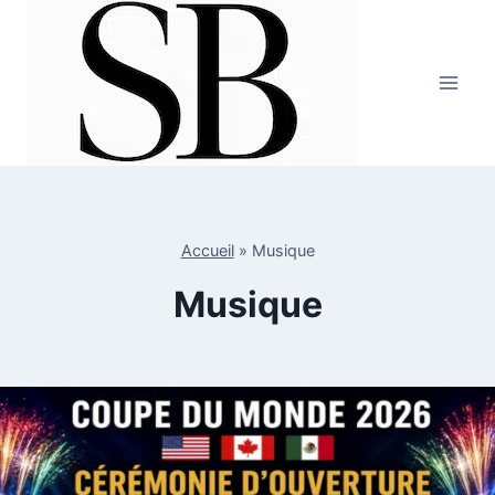
Aller
au
contenu
Accueil
»
Musique
Musique