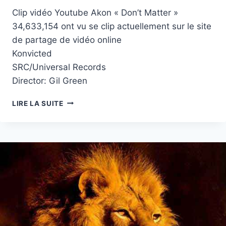
Clip vidéo Youtube Akon « Don’t Matter »
34,633,154 ont vu se clip actuellement sur le site
de partage de vidéo online
Konvicted
SRC/Universal Records
Director: Gil Green
CLIP
LIRE LA SUITE
VIDÉO
YOUTUBE
AKON
« DON’T
MATTER »