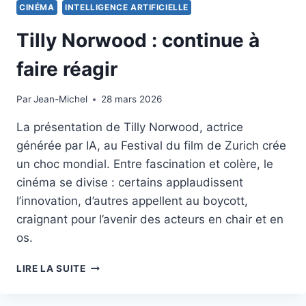
CINÉMA
INTELLIGENCE ARTIFICIELLE
Tilly Norwood : continue à
faire réagir
Par
3 octobre 2025
Jean-Michel
28 mars 2026
La présentation de Tilly Norwood, actrice
générée par IA, au Festival du film de Zurich crée
un choc mondial. Entre fascination et colère, le
cinéma se divise : certains applaudissent
l’innovation, d’autres appellent au boycott,
craignant pour l’avenir des acteurs en chair et en
os.
TILLY
LIRE LA SUITE
NORWOOD
: