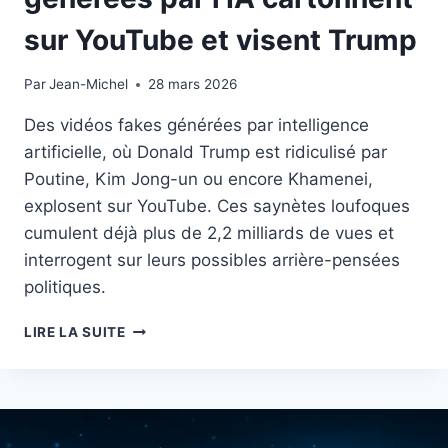
sur YouTube et visent Trump
Par
3 octobre 2025
Jean-Michel
28 mars 2026
Des vidéos fakes générées par intelligence
artificielle, où Donald Trump est ridiculisé par
Poutine, Kim Jong-un ou encore Khamenei,
explosent sur YouTube. Ces saynètes loufoques
cumulent déjà plus de 2,2 milliards de vues et
interrogent sur leurs possibles arrière-pensées
politiques.
DES
LIRE LA SUITE
VIDÉOS
POLITIQUES
GÉNÉRÉES
PAR
L’IA