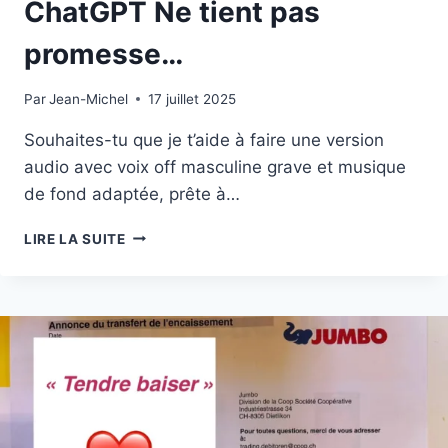
ChatGPT Ne tient pas
promesse…
Par
19 juillet 2025
Jean-Michel
17 juillet 2025
Souhaites-tu que je t’aide à faire une version
audio avec voix off masculine grave et musique
de fond adaptée, prête à…
CHATGPT
LIRE LA SUITE
NE
TIENT
PAS
PROMESSE…