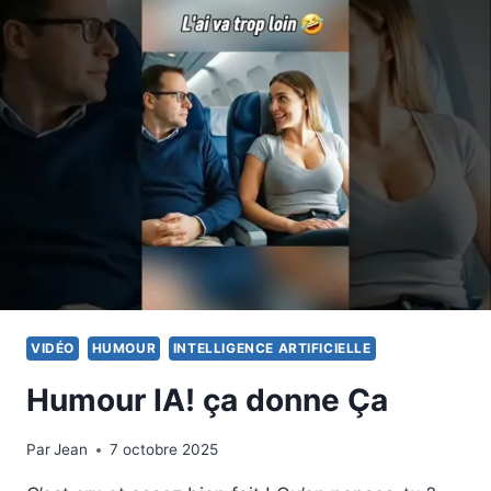
VIDÉO
HUMOUR
INTELLIGENCE ARTIFICIELLE
Humour IA! ça donne Ça
Par
8 octobre 2025
Jean
7 octobre 2025