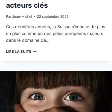
acteurs clés
Par
22 septembre 2025
Jean-Michel
22 septembre 2025
Ces dernières années, la Suisse s’impose de plus
en plus comme un des pôles européens majeurs
dans le domaine de…
L’ESSOR
LIRE LA SUITE
DE
L’INTELLIGENCE
ARTIFICIELLE
EN
SUISSE
:
RECHERCHE,
INNOVATION
ET
ACTEURS
CLÉS