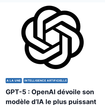
PLUS
MENACÉS
PAR
L’ARRIVÉE
DE
L’INTELLIGENCE
ARTIFICIELLE
?
A LA UNE
INTELLIGENCE ARTIFICIELLE
GPT-5 : OpenAI dévoile son
modèle d’IA le plus puissant